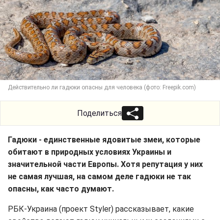
Действительно ли гадюки опасны для человека (фото: Freepik.com)
Поделиться
Гадюки - единственные ядовитые змеи, которые
обитают в природных условиях Украины и
значительной части Европы. Хотя репутация у них
не самая лучшая, на самом деле гадюки не так
опасны, как часто думают.
РБК-Украина (проект Styler) рассказывает, какие