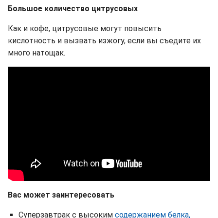
Большое количество цитрусовых
Как и кофе, цитрусовые могут повысить
кислотность и вызвать изжогу, если вы съедите их
много натощак.
Вас может заинтересовать
Суперзавтрак с высоким
содержанием белка,