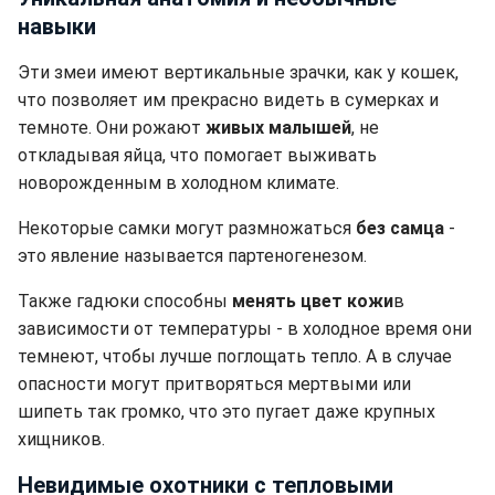
навыки
Эти змеи имеют вертикальные зрачки, как у кошек,
что позволяет им прекрасно видеть в сумерках и
темноте. Они рожают
живых малышей
, не
откладывая яйца, что помогает выживать
новорожденным в холодном климате.
Некоторые самки могут размножаться
без самца
-
это явление называется партеногенезом.
Также гадюки способны
менять цвет кожи
в
зависимости от температуры - в холодное время они
темнеют, чтобы лучше поглощать тепло. А в случае
опасности могут притворяться мертвыми или
шипеть так громко, что это пугает даже крупных
хищников.
Невидимые охотники с тепловыми