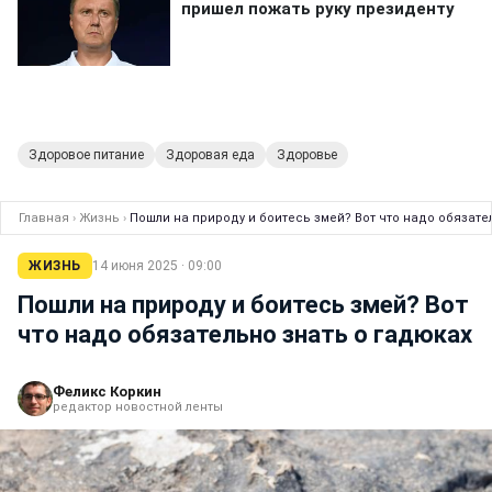
Здоровое питание
Здоровая еда
Здоровье
Главная
›
Жизнь
›
Пошли на природу и боитесь змей? Вот что надо обязате
ЖИЗНЬ
14 июня 2025 · 09:00
Пошли на природу и боитесь змей? Вот
что надо обязательно знать о гадюках
Феликс Коркин
редактор новостной ленты