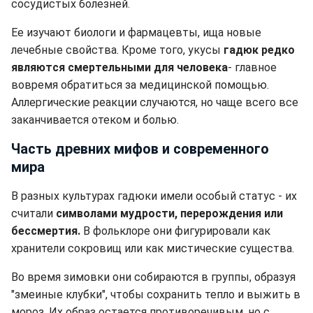
сосудистых болезней.
Ее изучают биологи и фармацевты, ища новые
лечебные свойства. Кроме того, укусы
гадюк редко
являются смертельными для человека
- главное
вовремя обратиться за медицинской помощью.
Аллергические реакции случаются, но чаще всего все
заканчивается отеком и болью.
Часть древних мифов и современного
мира
В разных культурах гадюки имели особый статус - их
считали
символами мудрости, перерождения или
бессмертия.
В фольклоре они фигурировали как
хранители сокровищ или как мистические существа.
Во время зимовки они собираются в группы, образуя
"змеиные клубки", чтобы сохранить тепло и выжить в
мороз. Их образ остается противоречивым, но с