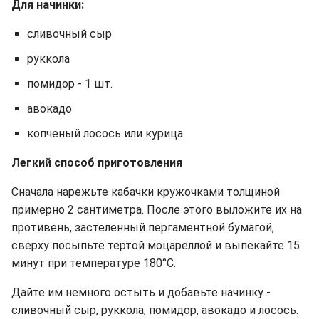
Для начинки:
сливочный сыр
руккола
помидор - 1 шт.
авокадо
копченый лосось или курица
Легкий способ приготовления
Сначала нарежьте кабачки кружочками толщиной
примерно 2 сантиметра. После этого выложите их на
противень, застеленный пергаментной бумагой,
сверху посыпьте тертой моцареллой и выпекайте 15
минут при температуре 180°C.
Дайте им немного остыть и добавьте начинку -
сливочный сыр, руккола, помидор, авокадо и лосось.