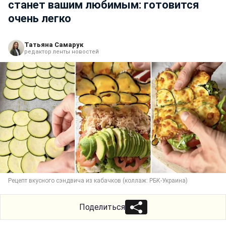
станет вашим любимым: готовится
очень легко
Татьяна Самарук
редактор ленты новостей
Рецепт вкусного сэндвича из кабачков (коллаж: РБК-Украина)
Поделиться