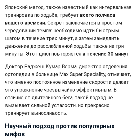
Японский метод, также известный как интервальная
тренировка по ходьбе, требует
всего полчаса
вашего времени.
Секрет заключается в простом
чередовании темпа: необходимо идти быстрым
шагом в течение трех минут, а затем замедлить
движение до расслабленной ходьбы также на три
минуты. Этот цикл повторяется
в течение 30 минут.
Доктор Раджеш Кумар Верма, директор отделения
ортопедии в больнице Max Super Speciality, отмечает,
что именно постоянное изменение скорости делает
это упражнение чрезвычайно эффективным. В
отличие от длительного бега, такой подход не
вызывает сильной усталости, но прекрасно
тренирует выносливость.
Научный подход против популярных
мифов