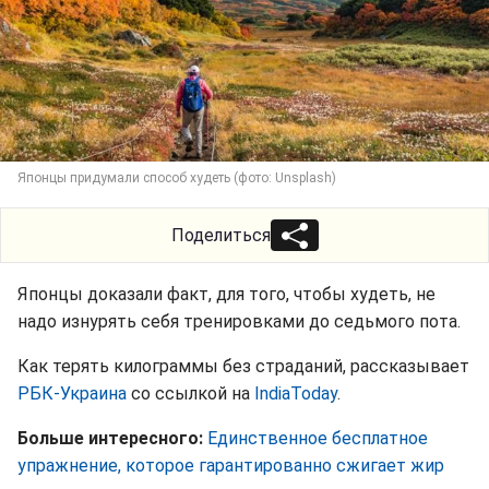
Японцы придумали способ худеть (фото: Unsplash)
Поделиться
Японцы доказали факт, для того, чтобы худеть, не
надо изнурять себя тренировками до седьмого пота.
Как терять килограммы без страданий, рассказывает
РБК-Украина
со ссылкой на
IndiaToday
.
Больше интересного:
Единственное бесплатное
упражнение, которое гарантированно сжигает жир