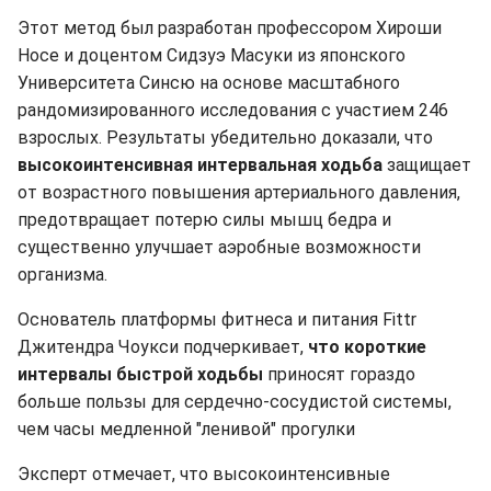
Этот метод был разработан профессором Хироши
Носе и доцентом Сидзуэ Масуки из японского
Университета Синсю на основе масштабного
рандомизированного исследования с участием 246
взрослых. Результаты убедительно доказали, что
высокоинтенсивная интервальная ходьба
защищает
от возрастного повышения артериального давления,
предотвращает потерю силы мышц бедра и
существенно улучшает аэробные возможности
организма.
Основатель платформы фитнеса и питания Fittr
Джитендра Чоукси подчеркивает,
что короткие
интервалы быстрой ходьбы
приносят гораздо
больше пользы для сердечно-сосудистой системы,
чем часы медленной "ленивой" прогулки
Эксперт отмечает, что высокоинтенсивные