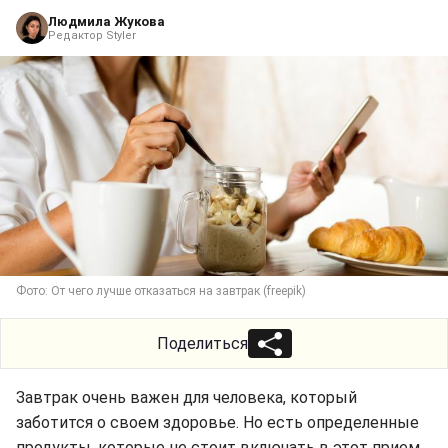
Людмила Жукова
Редактор Styler
Фото: От чего лучше отказаться на завтрак (freepik)
Поделиться
Завтрак очень важен для человека, который
заботится о своем здоровье. Но есть определенные
продукты, которые не стоит включать в этот прием