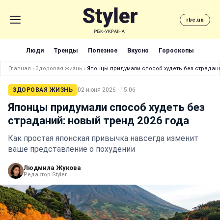
rbc.ua
Люди
Тренды
Полезное
Вкусно
Гороскопы
Главная
›
Здоровая жизнь
›
Японцы придумали способ худеть без страдани
ЗДОРОВАЯ ЖИЗНЬ
02 июня 2026 · 15:06
Японцы придумали способ худеть без
страданий: новый тренд 2026 года
Как простая японская привычка навсегда изменит
ваше представление о похудении
Людмила Жукова
Редактор Styler