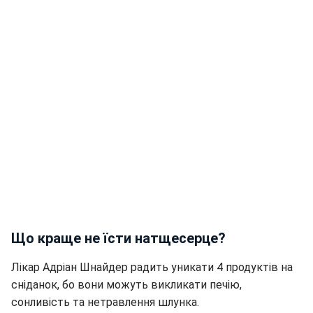
Що краще не їсти натщесерце?
Лікар Адріан Шнайдер радить уникати 4 продуктів на
сніданок, бо вони можуть викликати печію,
сонливість та нетравлення шлунка.