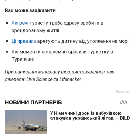
Вас може зацікавити
Які речі
туристу треба одразу зробити в
орендованому житлі
Ці правила
врятують дитину від утоплення на морі
Які моменти неприємно вразили туристку в
Туреччині
При написанні матеріалу використовувалися такі
джерела: Live Science та Lifehacker.