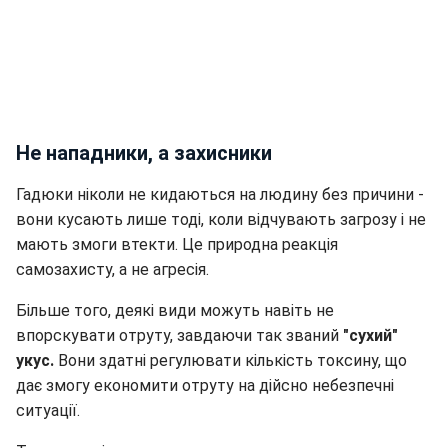
Не нападники, а захисники
Гадюки ніколи не кидаються на людину без причини -
вони кусають лише тоді, коли відчувають загрозу і не
мають змоги втекти. Це природна реакція
самозахисту, а не агресія.
Більше того, деякі види можуть навіть не
впорскувати отруту, завдаючи так званий
"сухий"
укус.
Вони здатні регулювати кількість токсину, що
дає змогу економити отруту на дійсно небезпечні
ситуації.