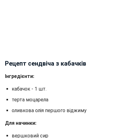
Рецепт сендвіча з кабачків
Інгредієнти:
кабачок - 1 шт.
терта моцарела
оливкова олія першого віджиму
Для начинки:
вершковий сир