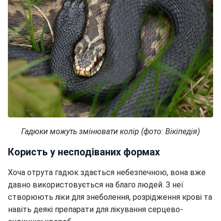
Гадюки можуть змінювати колір (фото: Вікіпедія)
Користь у несподіваних формах
Хоча отрута гадюк здається небезпечною, вона вже
давно використовується на благо людей. З неї
створюють ліки для знеболення, розрідження крові та
навіть деякі препарати для лікування серцево-