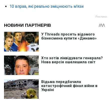
10 вправ, які реально зміцнюють м'язи