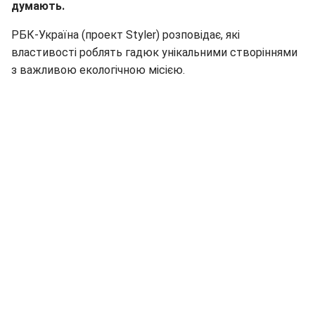
думають.
РБК-Україна (проект Styler) розповідає, які
властивості роблять гадюк унікальними створіннями
з важливою екологічною місією.