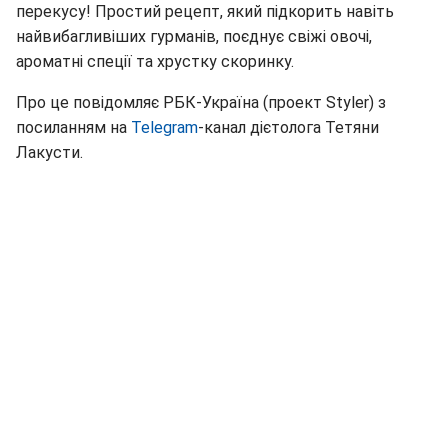
перекусу! Простий рецепт, який підкорить навіть
найвибагливіших гурманів, поєднує свіжі овочі,
ароматні спеції та хрустку скоринку.
Про це повідомляє РБК-Україна (проект Styler) з
посиланням на
Telegram
-канал дієтолога Тетяни
Лакусти.