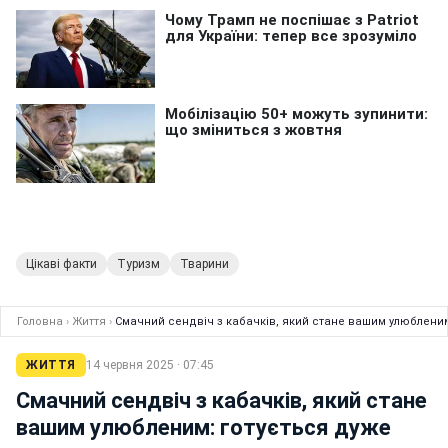
Цікаві факти
Туризм
Тварини
Головна
›
Життя
›
Смачний сендвіч з кабачків, який стане вашим улюбленим
ЖИТТЯ
14 червня 2025 · 07:45
Смачний сендвіч з кабачків, який стане
вашим улюбленим: готується дуже