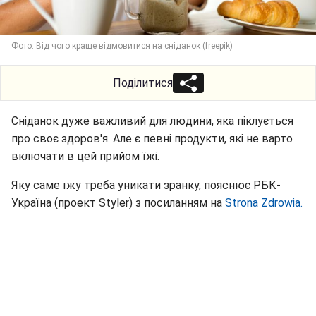
Фото: Від чого краще відмовитися на сніданок (freepik)
Поділитися
Сніданок дуже важливий для людини, яка піклується
про своє здоров'я. Але є певні продукти, які не варто
включати в цей прийом їжі.
Яку саме їжу треба уникати зранку, пояснює РБК-
Україна (проект Styler) з посиланням на
Strona Zdrowia.