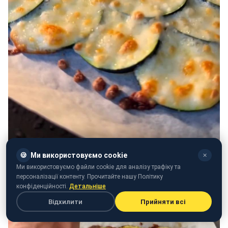
🍪
Ми використовуємо cookie
✕
Ми використовуємо файли cookie для аналізу трафіку та
персоналізації контенту. Прочитайте нашу Політику
конфіденційності.
Детальніше
Відхилити
Прийняти всі