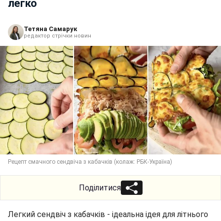
легко
Тетяна Самарук
редактор стрічки новин
Рецепт смачного сендвіча з кабачків (колаж: РБК-Україна)
Поділитися
Легкий сендвіч з кабачків - ідеальна ідея для літнього