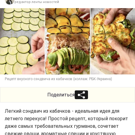
редактор ленты новостей
Рецепт вкусного сэндвича из кабачков (коллаж: РБК-Украина)
Поделиться
Легкий сэндвич из кабачков - идеальная идея для
летнего перекуса! Простой рецепт, который покорит
даже самых требовательных гурманов, сочетает
свежие овощи, ароматные специи и хрустящую