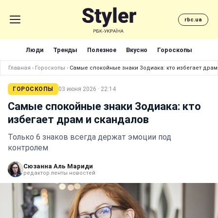
rbc.ua
Люди
Тренды
Полезное
Вкусно
Гороскопы
Главная
›
Гороскопы
›
Самые спокойные знаки Зодиака: кто избегает драм
ГОРОСКОПЫ
03 июня 2026 · 22:14
Самые спокойные знаки Зодиака: кто
избегает драм и скандалов
Только 6 знаков всегда держат эмоции под
контролем
Сюзанна Аль Мариди
редактор ленты новостей