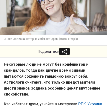
Знаки Зодиака, которые избегают драм (фото: Freepik)
Поделиться
Некоторые люди не могут без конфликтов и
скандалов, тогда как другие всеми силами
пытаются сохранить гармонию вокруг себя.
Астрологи считают, что только представители
шести знаков Зодиака особенно ценят внутреннее
спокойствие.
Кто избегает драм, узнайте в материале
РБК-Украина
.