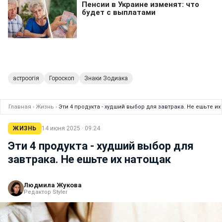
астроогія
Гороскоп
Знаки Зодиака
Главная
›
Жизнь
›
Эти 4 продукта - худший выбор для завтрака. Не ешьте и
ЖИЗНЬ
14 июня 2025 · 09:24
Эти 4 продукта - худший выбор для
завтрака. Не ешьте их натощак
Людмила Жукова
Редактор Styler