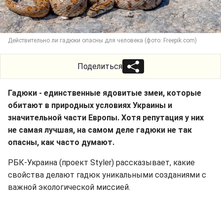
Действительно ли гадюки опасны для человека (фото: Freepik.com)
Поделиться
Гадюки - единственные ядовитые змеи, которые
обитают в природных условиях Украины и
значительной части Европы. Хотя репутация у них
не самая лучшая, на самом деле гадюки не так
опасны, как часто думают.
РБК-Украина (проект Styler) рассказывает, какие
свойства делают гадюк уникальными созданиями с
важной экологической миссией.