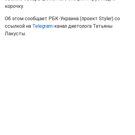
корочку.
Об этом сообщает РБК-Украина (проект Styler) со
ссылкой на
Telegram
-канал диетолога Татьяны
Лакусты.