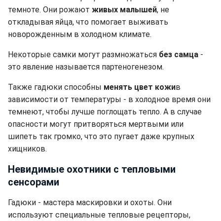
темноте. Они рожают
живых малышей
, не
откладывая яйца, что помогает выживать
новорожденным в холодном климате.
Некоторые самки могут размножаться
без самца
-
это явление называется партеногенезом.
Также гадюки способны
менять цвет кожи
в
зависимости от температуры - в холодное время они
темнеют, чтобы лучше поглощать тепло. А в случае
опасности могут притворяться мертвыми или
шипеть так громко, что это пугает даже крупных
хищников.
Невидимые охотники с тепловыми
сенсорами
Гадюки - мастера маскировки и охоты. Они
используют специальные тепловые рецепторы,