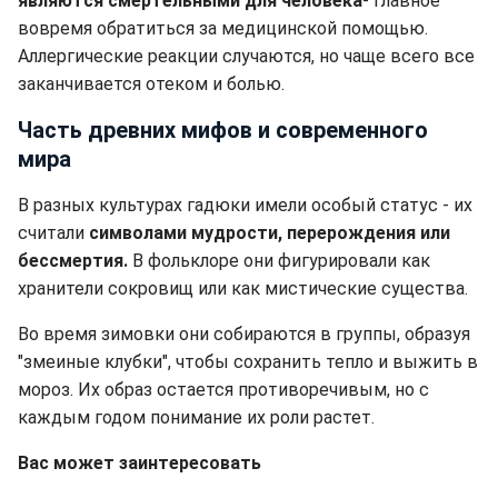
являются смертельными для человека
- главное
вовремя обратиться за медицинской помощью.
Аллергические реакции случаются, но чаще всего все
заканчивается отеком и болью.
Часть древних мифов и современного
мира
В разных культурах гадюки имели особый статус - их
считали
символами мудрости, перерождения или
бессмертия.
В фольклоре они фигурировали как
хранители сокровищ или как мистические существа.
Во время зимовки они собираются в группы, образуя
"змеиные клубки", чтобы сохранить тепло и выжить в
мороз. Их образ остается противоречивым, но с
каждым годом понимание их роли растет.
Вас может заинтересовать