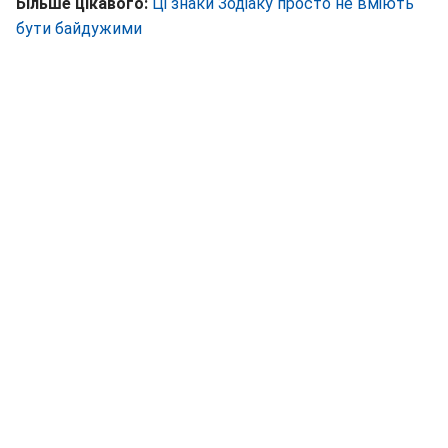
Більше цікавого:
Ці знаки Зодіаку просто не вміють
бути байдужими