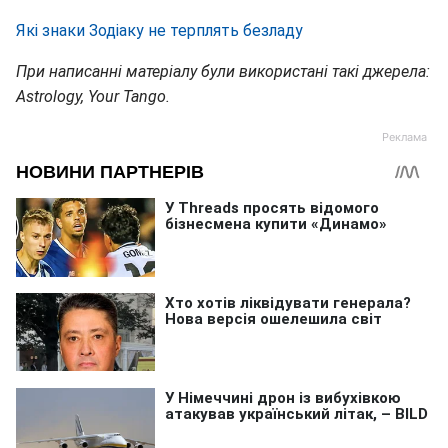
Які знаки Зодіаку не терплять безладу
При написанні матеріалу були використані такі джерела:
Astrology, Your Tango.