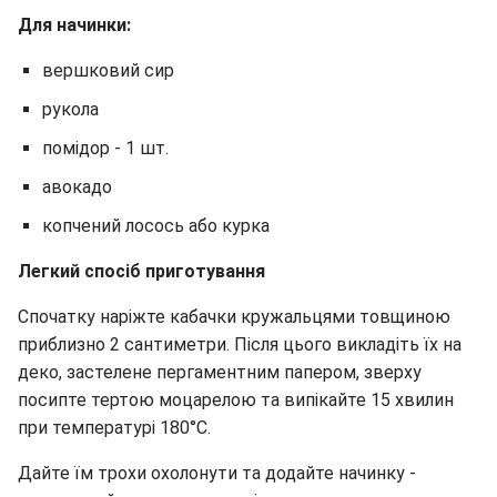
Для начинки:
вершковий сир
рукола
помідор - 1 шт.
авокадо
копчений лосось або курка
Легкий спосіб приготування
Спочатку наріжте кабачки кружальцями товщиною
приблизно 2 сантиметри. Після цього викладіть їх на
деко, застелене пергаментним папером, зверху
посипте тертою моцарелою та випікайте 15 хвилин
при температурі 180°C.
Дайте їм трохи охолонути та додайте начинку -