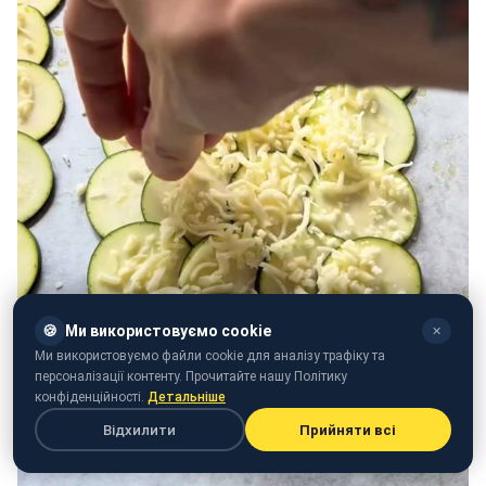
🍪
Ми використовуємо cookie
✕
Ми використовуємо файли cookie для аналізу трафіку та
персоналізації контенту. Прочитайте нашу Політику
конфіденційності.
Детальніше
Відхилити
Прийняти всі