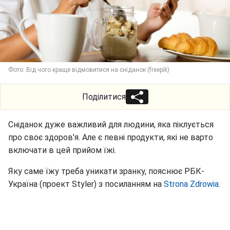
Фото: Від чого краще відмовитися на сніданок (freepik)
Поділитися
Сніданок дуже важливий для людини, яка піклується
про своє здоров'я. Але є певні продукти, які не варто
включати в цей прийом їжі.
Яку саме їжу треба уникати зранку, пояснює РБК-
Україна (проект Styler) з посиланням на
Strona Zdrowia.