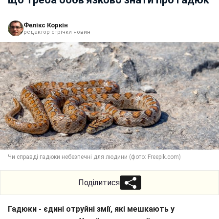
Фелікс Коркін
редактор стрічки новин
Чи справді гадюки небезпечні для людини (фото: Freepik.com)
Поділитися
Гадюки - єдині отруйні змії, які мешкають у