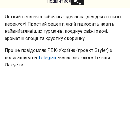
Поділитися
Легкий сендвіч з кабачків - ідеальна ідея для літнього
перекусу! Простий рецепт, який підкорить навіть
найвибагливіших гурманів, поєднує свіжі овочі,
ароматні спеції та хрустку скоринку.
Про це повідомляє РБК-Україна (проект Styler) з
посиланням на
Telegram
-канал дієтолога Тетяни
Лакусти.