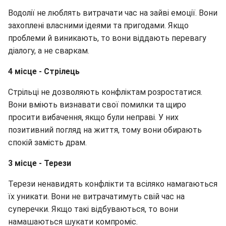
Водолії не люблять витрачати час на зайві емоції. Вони
захоплені власними ідеями та пригодами. Якщо
проблеми й виникають, то вони віддають перевагу
діалогу, а не сваркам.
4 місце - Стрілець
Стрільці не дозволяють конфліктам розростатися.
Вони вміють визнавати свої помилки та щиро
просити вибачення, якщо були неправі. У них
позитивний погляд на життя, тому вони обирають
спокій замість драм.
3 місце - Терези
Терези ненавидять конфлікти та всіляко намагаються
їх уникати. Вони не витрачатимуть свій час на
суперечки. Якщо такі відбуваються, то вони
намашаються шукати компроміс.