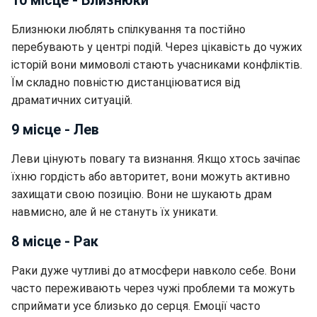
10 місце - Близнюки
Близнюки люблять спілкування та постійно
перебувають у центрі подій. Через цікавість до чужих
історій вони мимоволі стають учасниками конфліктів.
Їм складно повністю дистанціюватися від
драматичних ситуацій.
9 місце - Лев
Леви цінують повагу та визнання. Якщо хтось зачіпає
їхню гордість або авторитет, вони можуть активно
захищати свою позицію. Вони не шукають драм
навмисно, але й не стануть їх уникати.
8 місце - Рак
Раки дуже чутливі до атмосфери навколо себе. Вони
часто переживають через чужі проблеми та можуть
сприймати усе близько до серця. Емоції часто