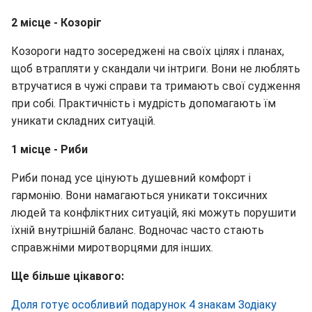
2 місце - Козоріг
Козороги надто зосереджені на своїх цілях і планах,
щоб втрапляти у скандали чи інтриги. Вони не люблять
втручатися в чужі справи та тримають свої судження
при собі. Практичність і мудрість допомагають їм
уникати складних ситуацій.
1 місце - Риби
Риби понад усе цінують душевний комфорт і
гармонію. Вони намагаються уникати токсичних
людей та конфліктних ситуацій, які можуть порушити
їхній внутрішній баланс. Водночас часто стають
справжніми миротворцями для інших.
Ще більше цікавого:
Доля готує особливий подарунок 4 знакам Зодіаку