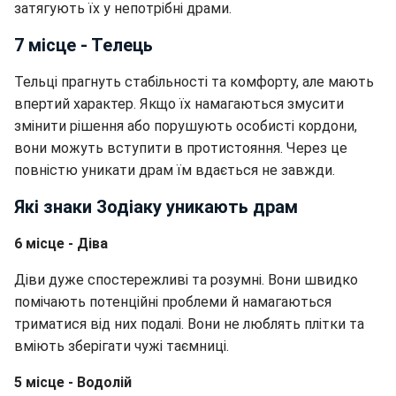
затягують їх у непотрібні драми.
7 місце - Телець
Тельці прагнуть стабільності та комфорту, але мають
впертий характер. Якщо їх намагаються змусити
змінити рішення або порушують особисті кордони,
вони можуть вступити в протистояння. Через це
повністю уникати драм їм вдається не завжди.
Які знаки Зодіаку уникають драм
6 місце - Діва
Діви дуже спостережливі та розумні. Вони швидко
помічають потенційні проблеми й намагаються
триматися від них подалі. Вони не люблять плітки та
вміють зберігати чужі таємниці.
5 місце - Водолій