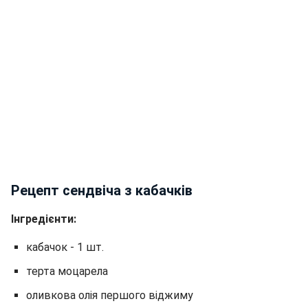
Рецепт сендвіча з кабачків
Інгредієнти:
кабачок - 1 шт.
терта моцарела
оливкова олія першого віджиму