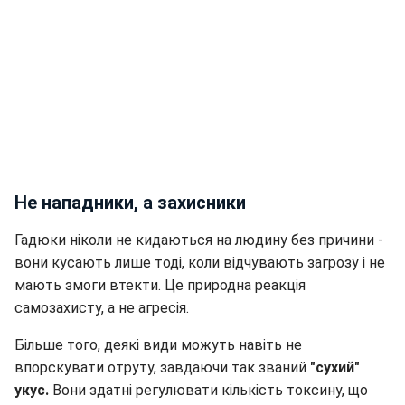
Не нападники, а захисники
Гадюки ніколи не кидаються на людину без причини -
вони кусають лише тоді, коли відчувають загрозу і не
мають змоги втекти. Це природна реакція
самозахисту, а не агресія.
Більше того, деякі види можуть навіть не
впорскувати отруту, завдаючи так званий
"сухий"
укус.
Вони здатні регулювати кількість токсину, що