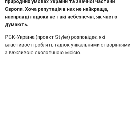
природних умовах України та значної частини
Європи. Хоча репутація в них не найкраща,
насправді гадюки не такі небезпечні, як часто
думають.
РБК-Україна (проект Styler) розповідає, які
властивості роблять гадюк унікальними створіннями
з важливою екологічною місією.