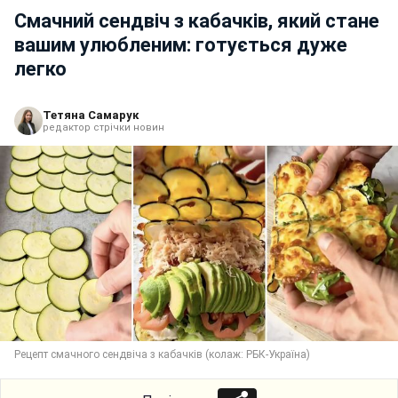
Смачний сендвіч з кабачків, який стане
вашим улюбленим: готується дуже
легко
Тетяна Самарук
редактор стрічки новин
Рецепт смачного сендвіча з кабачків (колаж: РБК-Україна)