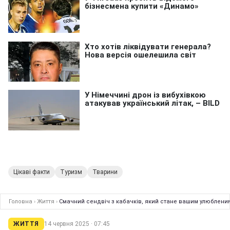
Цікаві факти
Туризм
Тварини
Головна
›
Життя
›
Смачний сендвіч з кабачків, який стане вашим улюбленим
ЖИТТЯ
14 червня 2025 · 07:45