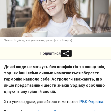
Знаки Зодіаку, які уникають драм (фото: Freepik)
Поділитися
Деякі люди не можуть без конфліктів та скандалів,
тоді як інші всіма силами намагаються зберегти
гармонію навколо себе. Астрологи вважають, що
лише представники шести знаків Зодіаку особливо
цінують внутрішній спокій.
Хто уникає драм, дізнайтеся в матеріалі
РБК-Україна
.