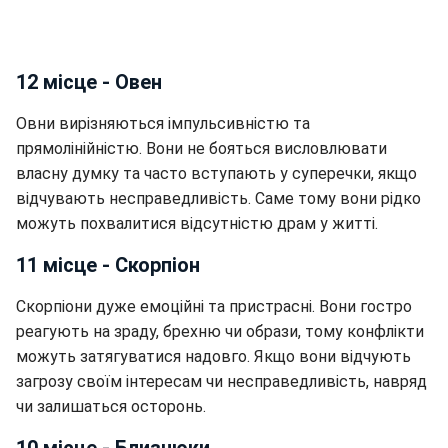
12 місце - Овен
Овни вирізняються імпульсивністю та
прямолінійністю. Вони не бояться висловлювати
власну думку та часто вступають у суперечки, якщо
відчувають несправедливість. Саме тому вони рідко
можуть похвалитися відсутністю драм у житті.
11 місце - Скорпіон
Скорпіони дуже емоційні та пристрасні. Вони гостро
реагують на зраду, брехню чи образи, тому конфлікти
можуть затягуватися надовго. Якщо вони відчують
загрозу своїм інтересам чи несправедливість, навряд
чи залишаться осторонь.