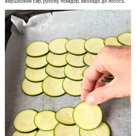
вершковий сир, руколу, помідор, авокадо до лосось.