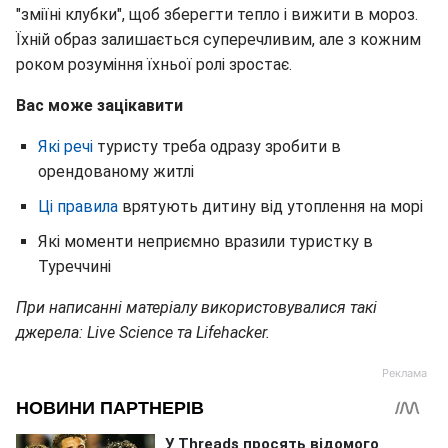
"зміїні клубки", щоб зберегти тепло і вижити в мороз.
Їхній образ залишається суперечливим, але з кожним
роком розуміння їхньої ролі зростає.
Вас може зацікавити
Які речі
туристу треба одразу зробити в
орендованому житлі
Ці правила
врятують дитину від утоплення на морі
Які моменти неприємно вразили туристку в
Туреччині
При написанні матеріалу використовувалися такі
джерела: Live Science та Lifehacker.