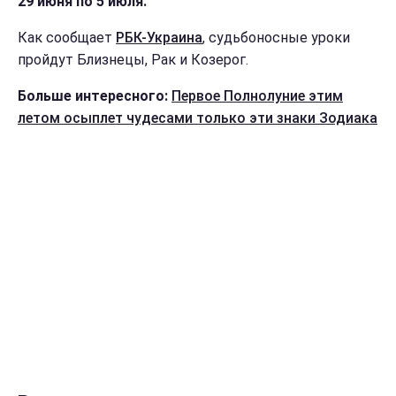
29 июня по 5 июля.
Как сообщает
РБК-Украина
, судьбоносные уроки
пройдут Близнецы, Рак и Козерог.
Больше интересного:
Первое Полнолуние этим
летом осыплет чудесами только эти знаки Зодиака