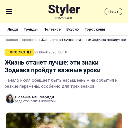
rbc.ua
Люди
Тренды
Полезное
Вкусно
Гороскопы
Главная
›
Гороскопы
›
Жизнь станет лучше: эти знаки Зодиака пройдут важ
ГОРОСКОПЫ
29 июня 2026, 06:10
Жизнь станет лучше: эти знаки
Зодиака пройдут важные уроки
Начало июля обещает быть насыщенным на события и
резкие перемены, особенно для трех знаков
Сюзанна Аль Мариди
редактор ленты новостей