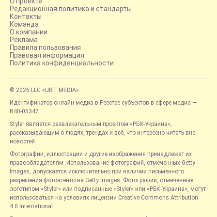
О проекте
Редакционная политика и стандарты
Контакты
Команда
О компании
Реклама
Правила пользования
Правовая информация
Политика конфиденциальности
© 2026 LLC «UBT MEDIA»
Идентификатор онлайн-медиа в Реестре субъектов в сфере медиа —
R40-05347
Styler является развлекательным проектом «РБК-Украина»,
рассказывающим о людях, трендах и всё, что интересно читать вне
новостей.
Фотографии, иллюстрации и другие изображения принадлежат их
правообладателям. Использование фотографий, отмеченных Getty
Images, допускается исключительно при наличии письменного
разрешения фотоагентства Getty Images. Фотографии, отмеченные
логотипом «Styler» или подписанные «Styler» или «РБК-Украина», могут
использоваться на условиях лицензии Creative Commons Attribution
4.0 International.