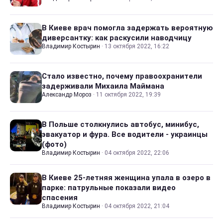
В Киеве врач помогла задержать вероятную
диверсантку: как раскусили наводчицу
Владимир Костырин
·
13 октября 2022, 16:22
Стало известно, почему правоохранители
задерживали Михаила Маймана
Александр Мороз
·
11 октября 2022, 19:39
В Польше столкнулись автобус, минибус,
эвакуатор и фура. Все водители - украинцы
(фото)
Владимир Костырин
·
04 октября 2022, 22:06
В Киеве 25-летняя женщина упала в озеро в
парке: патрульные показали видео
спасения
Владимир Костырин
·
04 октября 2022, 21:04