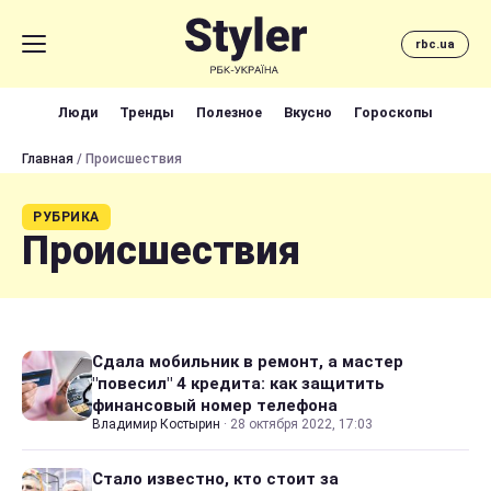
rbc.ua
Люди
Тренды
Полезное
Вкусно
Гороскопы
Главная
/ Происшествия
РУБРИКА
Происшествия
Сдала мобильник в ремонт, а мастер
"повесил" 4 кредита: как защитить
финансовый номер телефона
Владимир Костырин
·
28 октября 2022, 17:03
Стало известно, кто стоит за