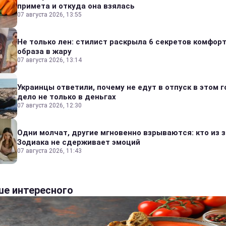
примета и откуда она взялась
07 августа 2026, 13:55
Не только лен: стилист раскрыла 6 секретов комфор
образа в жару
07 августа 2026, 13:14
Украинцы ответили, почему не едут в отпуск в этом г
дело не только в деньгах
07 августа 2026, 12:30
Одни молчат, другие мгновенно взрываются: кто из 
Зодиака не сдерживает эмоций
07 августа 2026, 11:43
е интересного