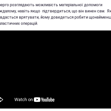
нерго розглядають можливість матеріальної допомоги
ждалому, навіть якщо підтвердиться, що він винен сам. 
 вдасться врятувати, йому доведеться робити щонаймен
пластичних операцій.