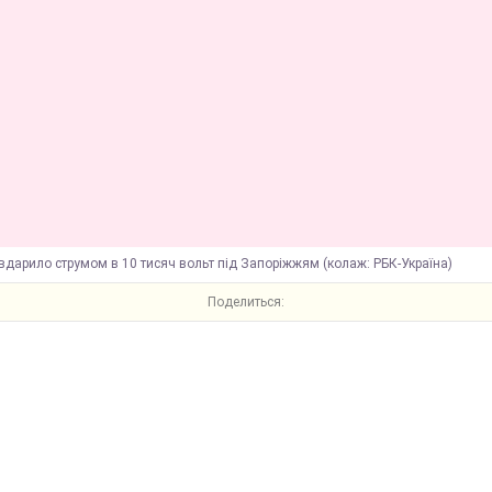
дарило струмом в 10 тисяч вольт під Запоріжжям (колаж: РБК-Україна)
Поделиться: