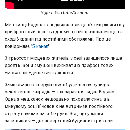
Відео: YouTube/5 канал
Мешканці Водяного поділилися, як це п'ятий рік жити у
прифронтовій зоні - в одному з найгарячіших місць на
сході України під постійними обстрілами. Про це
повідомляє "
5 канал
".
З трьохсот місцевих жителів у селі залишилося лише
десять. Вони змушені виживати в прифронтових
умовах, нікуди не виїжджаючи.
Заміновані поля, зруйновані будівлі, а на вулицях
осколки від снарядів – так зараз виглядає Водяне.
Одна з мешканок нещодавно поховала сина, а в
минулому році її чоловік не витримав постійного
стресу і наклав на себе руки. Все, що у жінки
залишилося – двоповерховий будинок і три кози.