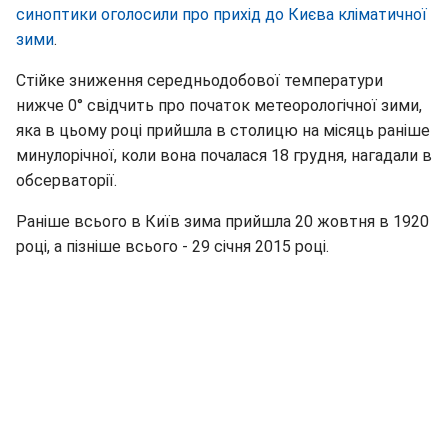
синоптики оголосили про прихід до Києва кліматичної
зими
.
Стійке зниження середньодобової температури
нижче 0° свідчить про початок метеорологічної зими,
яка в цьому році прийшла в столицю на місяць раніше
минулорічної, коли вона почалася 18 грудня, нагадали в
обсерваторії.
Раніше всього в Київ зима прийшла 20 жовтня в 1920
році, а пізніше всього - 29 січня 2015 році.