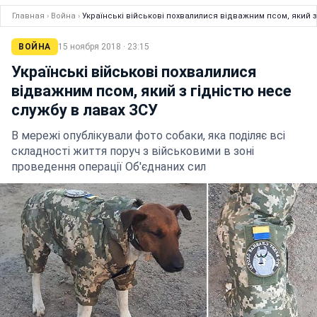
Главная
›
Война
›
Українські військові похвалилися відважним псом, який з
ВОЙНА
15 ноября 2018 · 23:15
Українські військові похвалилися
відважним псом, який з гідністю несе
службу в лавах ЗСУ
В мережі опублікували фото собаки, яка поділяє всі
складності життя поруч з військовими в зоні
проведення операції Об'єднаних сил