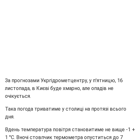
За прогнозами Укргідрометцентру, у п'ятницю, 16
листопада, в Києві буде хмарно, але опадів не
очікується.
Така погода триватиме у столиці на протязі всього
дня.
Вдень температура повітря становитиме не вище -1 +
1 °C. Вночі стовпчик термометра опуститься до 7