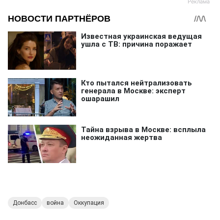
Донбасс
война
Оккупация