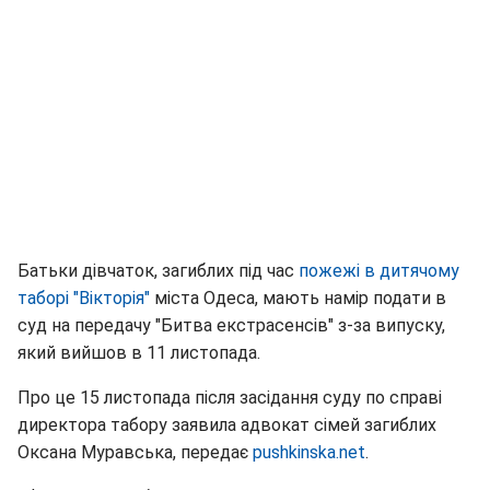
Батьки дівчаток, загиблих під час
пожежі в дитячому
таборі "Вікторія"
міста Одеса, мають намір подати в
суд на передачу "Битва екстрасенсів" з-за випуску,
який вийшов в 11 листопада.
Про це 15 листопада після засідання суду по справі
директора табору заявила адвокат сімей загиблих
Оксана Муравська, передає
pushkinska.net
.