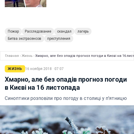
Пожар
Расследование
скандал
лагерь
Битва экстрасенсов
преступления
Главная
›
Жизнь
›
Хмарно, але без опадів прогноз погоди в Києві на 16 ли
ЖИЗНЬ
16 ноября 2018 · 07:07
Хмарно, але без опадів прогноз погоди
в Києві на 16 листопада
Синоптики розповіли про погоду в столиці у п'ятницю