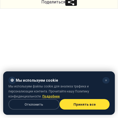
Поделиться
🍪
Мы используем cookie
✕
Мы используем файлы cookie для анализа трафика и
персонализации контента. Прочитайте нашу Политику
конфиденциальности.
Подробнее
Отклонить
Принять все