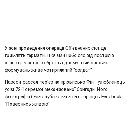
У зоні проведення операції Об'єднаних сил, де
гримлять гармати, і ночами небо сяє від пострілів
огнестрелкового зброї, в одному з військових
формувань живе чотирилапий "солдат".
Парсон-рассел-тер'єр на прізвисько Фін - улюбленець
усієї 72-ї окремої механізованої бригади. Його
фотографія була опублікована на сторінці в Facebook
"Повернись живою".