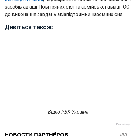
засобів авіації Повітряних сил та армійської авіації ОС
до виконання завдань авіапідтримки наземних сил.
Дивіться також:
Відео РБК-Україна