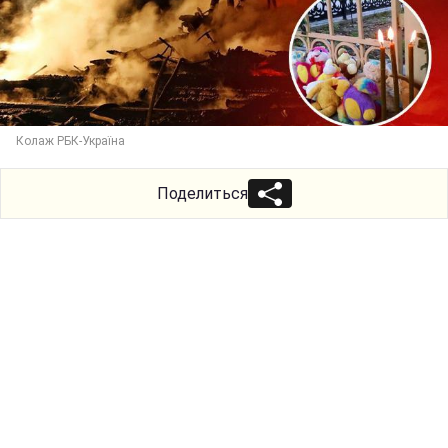
Колаж РБК-Україна
Поделиться