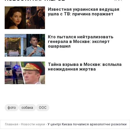
фото
собака
ООС
Главная
›
Новости науки
›
У центрі Києва почалися археологічні розкопки