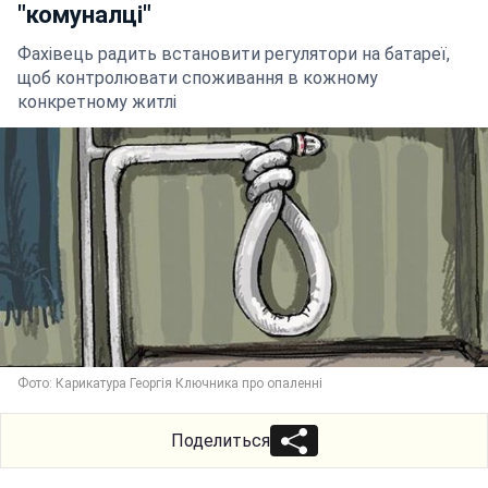
"комуналці"
Фахівець радить встановити регулятори на батареї,
щоб контролювати споживання в кожному
конкретному житлі
Фото: Карикатура Георгія Ключника про опаленні
Поделиться