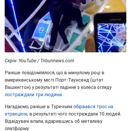
Скрін: YouTube / Tribunnews.com
Раніше повідомлялося, що в минулому році в
американському місті Порт-Таунсенд (штат
Вашингтон) у результаті падіння з колеса огляду
постраждали три людини.
Нагадаємо, раніше в Туреччині
обірвався трос на
атракціоні
, в результаті чого постраждали 10 людей.
Відвідувачі впали, вдарившись об металеву
платформу.