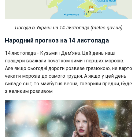
Погода в Україні на 14 листопада (meteo.gov.ua)
Народний прогноз на 14 листопада
14 листопада - Кузьми і Дем'яна. Цей день наші
пращури вважали початком зими і перших морозів.
Але якщо сьогодні дороги розвезе грязюкою, не варто
чекати морозів до самого грудня. А якщо у цей день
випаде сніг, то майбутня весна, говорили предки, буде
з великим розливом.