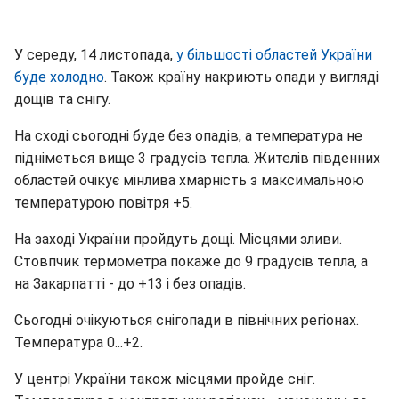
У середу, 14 листопада,
у більшості областей України
буде холодно
. Також країну накриють опади у вигляді
дощів та снігу.
На сході сьогодні буде без опадів, а температура не
підніметься вище 3 градусів тепла. Жителів південних
областей очікує мінлива хмарність з максимальною
температурою повітря +5.
На заході України пройдуть дощі. Місцями зливи.
Стовпчик термометра покаже до 9 градусів тепла, а
на Закарпатті - до +13 і без опадів.
Сьогодні очікуються снігопади в північних регіонах.
Температура 0...+2.
У центрі України також місцями пройде сніг.