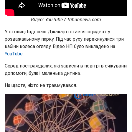
Відео: YouTube / Tribunnews.com
У столиці Індонезії Джакарті стався інцидент у
розважальному парку. Під час руху перекинулися три
кабіни колеса огляду. Відео НП було викладено на
YouTube
.
Серед постраждалих, які зависли в повітрі в очікуванні
допомоги, була і маленька дитина.
На щастя, ніхто не травмувався.