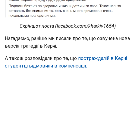
Скріншот поста (facebook.com/kharkiv1654)
Нагадаємо, раніше ми писали про те, що озвучена нова
версія трагедії в Керчі.
А також розповідали про те, що
постраждалій в Керчі
студентці відмовили в компенсації.