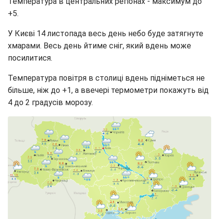
Температура в центральних регіонах - максимум до
+5.
У Києві 14 листопада весь день небо буде затягнуте
хмарами. Весь день йтиме сніг, який вдень може
посилитися.
Температура повітря в столиці вдень підніметься не
більше, ніж до +1, а ввечері термометри покажуть від
4 до 2 градусів морозу.