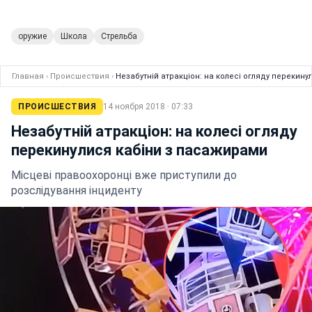
оружие
Школа
Стрельба
Главная
›
Происшествия
›
Незабутній атракціон: на колесі огляду перекин
ПРОИСШЕСТВИЯ
14 ноября 2018 · 07:33
Незабутній атракціон: на колесі огляду
перекинулися кабіни з пасажирами
Місцеві правоохоронці вже приступили до
розслідування інциденту