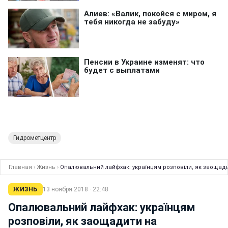
Гидрометцентр
Главная
›
Жизнь
›
Опалювальний лайфхак: українцям розповіли, як заощади
ЖИЗНЬ
13 ноября 2018 · 22:48
Опалювальний лайфхак: українцям
розповіли, як заощадити на