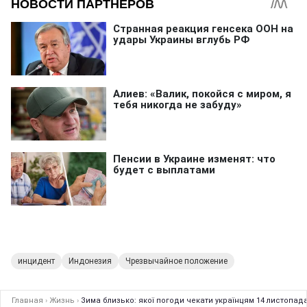
инцидент
Индонезия
Чрезвычайное положение
Главная
›
Жизнь
›
Зима близько: якої погоди чекати українцям 14 листопад