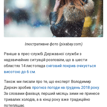
Ілюстративне фото (pixabay.com)
Раніше в прес-службі Державної служби з
надзвичайних ситуацій розповіли, що в шести
областях 14 листопада
сніговий покрив очікується
висотою до 6 см
.
Також ми писали про те, що експерт Володимир
Деркач зробив
прогноз погоди на грудень 2018 року
.
За словами фахівця, перший місяць зими не принесе
тривалих холодів, а в кінці року вже традиційно
потеплішає.