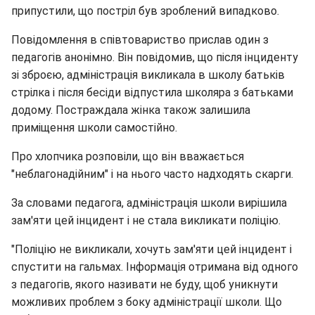
припустили, що постріл був зроблений випадково.
Повідомлення в співтовариство прислав один з
педагогів анонімно. Він повідомив, що після інциденту
зі зброєю, адміністрація викликала в школу батьків
стрілка і після бесіди відпустила школяра з батьками
додому. Постраждала жінка також залишила
приміщення школи самостійно.
Про хлопчика розповіли, що він вважається
"неблагонадійним" і на нього часто надходять скарги.
За словами педагога, адміністрація школи вирішила
зам'яти цей інцидент і не стала викликати поліцію.
"Поліцію не викликали, хочуть зам'яти цей інцидент і
спустити на гальмах. Інформація отримана від одного
з педагогів, якого називати не буду, щоб уникнути
можливих проблем з боку адміністрації школи. Що