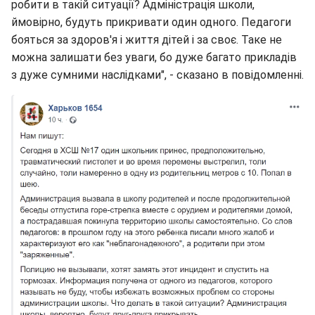
робити в такій ситуації? Адміністрація школи,
ймовірно, будуть прикривати один одного. Педагоги
бояться за здоров'я і життя дітей і за своє. Таке не
можна залишати без уваги, бо дуже багато прикладів
з дуже сумними наслідками", - сказано в повідомленні.