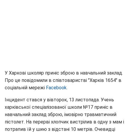
У Харкові школяр приніс зброю в навчальний заклад.
Про це повідомили в співтоваристві "Харків 1654" в
соціальній мережі
Facebook.
Інцидент стався у вівторок, 13 листопада. Учень
харківської спеціалізованої школи №17 приніс в
навчальний заклад зброю, імовірно травматичний
пістолет. На перерві хлопчик вистрілив в одну з мам і
потрапив їй у шию з відстані 10 метрів. Очевидці