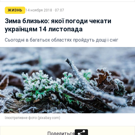
ЖИЗНЬ
14 ноября 2018 · 07:07
Зима близько: якої погоди чекати
українцям 14 листопада
Сьогодні в багатьох областях пройдуть дощі і сніг
Ілюстративне фото (pixabay.com)
Поделиться