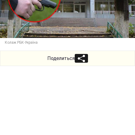
Колаж РБК-Україна
Поделиться