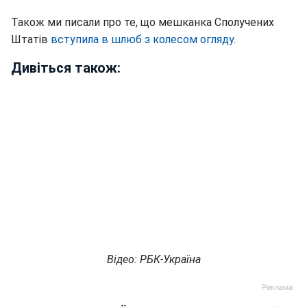
Також ми писали про те, що мешканка Сполучених
Штатів
вступила в шлюб з колесом огляду
.
Дивіться також:
Відео: РБК-Україна