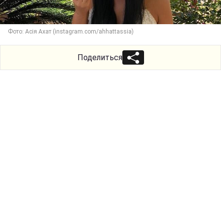
Фото: Асія Ахат (instagram.com/ahhattassia)
Поделиться