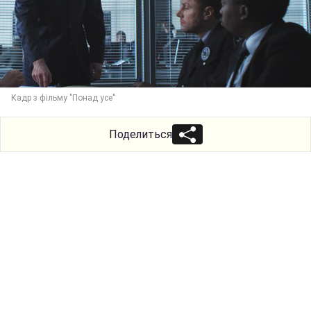
Кадр з фільму "Понад усе"
Поделиться