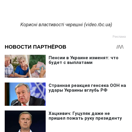
Корисні властивості черешні (video.rbc.ua)