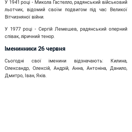
У 1941 році - Микола Гастелло, радянський військовий
льотчик, відомий своїм подвигом під час Великої
Вітчизняної війни.
У 1977 році - Сергій Лемешев, радянський оперний
співак, ліричний тенор.
Іменинники 26 червня
Сьогодні свої іменини відзначають: Килина,
Олександр, Олексій, Андрій, Анна, Антоніна, Данило,
Дмитро, Іван, Яків.