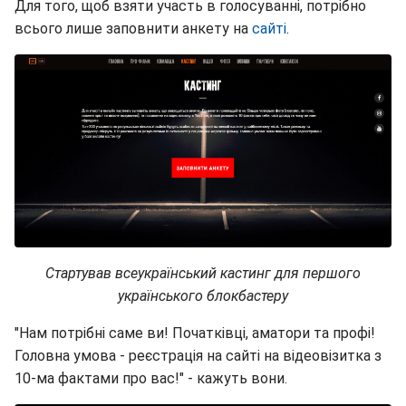
Для того, щоб взяти участь в голосуванні, потрібно
всього лише заповнити анкету на
сайті
.
Стартував всеукраїнський кастинг для першого
українського блокбастеру
"Нам потрібні саме ви! Початківці, аматори та профі!
Головна умова - реєстрація на сайті на відеовізитка з
10-ма фактами про вас!" - кажуть вони.