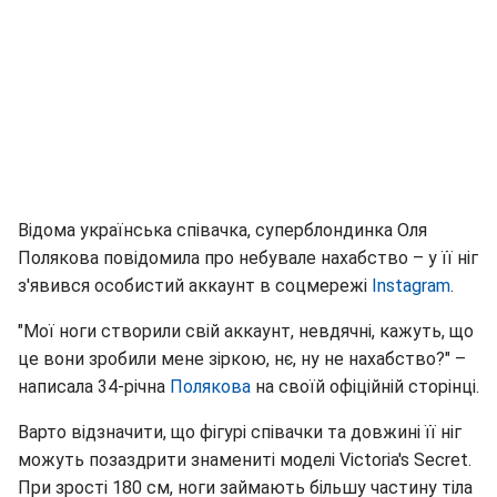
Відома українська співачка, суперблондинка Оля
Полякова повідомила про небувале нахабство – у її ніг
з'явився особистий аккаунт в соцмережі
Instagram
.
"Мої ноги створили свій аккаунт, невдячні, кажуть, що
це вони зробили мене зіркою, нє, ну не нахабство?" –
написала 34-річна
Полякова
на своїй офіційній сторінці.
Варто відзначити, що фігурі співачки та довжині її ніг
можуть позаздрити знамениті моделі Victoria's Secret.
При зрості 180 см, ноги займають більшу частину тіла