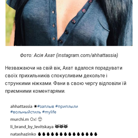
Фото: Асія Ахат (instagram.com/ahhattassia)
Незважаючи на свій вік, Ахат вдалося порадувати
своїх прихильників спокусливим декольте і
стрункими ніжками. Фани в свою чергу відповіли їй
приємними коментарями.