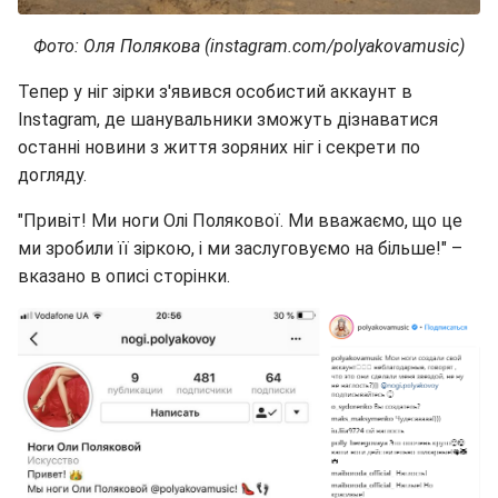
Фото: Оля Полякова (instagram.com/polyakovamusic)
Тепер у ніг зірки з'явився особистий аккаунт в
Instagram, де шанувальники зможуть дізнаватися
останні новини з життя зоряних ніг і секрети по
догляду.
"Привіт! Ми ноги Олі Полякової. Ми вважаємо, що це
ми зробили її зіркою, і ми заслуговуємо на більше!" –
вказано в описі сторінки.