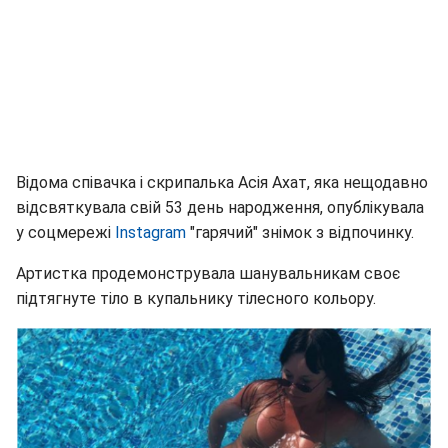
Відома співачка і скрипалька Асія Ахат, яка нещодавно
відсвяткувала свій 53 день народження, опублікувала
у соцмережі
Instagram
"гарячий" знімок з відпочинку.
Артистка продемонструвала шанувальникам своє
підтягнуте тіло в купальнику тілесного кольору.