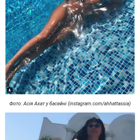
Фото: Асія Ахат у басейні (instagram.com/ahhattassia)