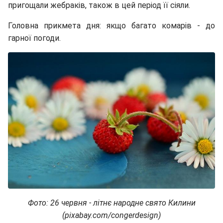
пригощали жебраків, також в цей період її сіяли.
Головна прикмета дня: якщо багато комарів - до
гарної погоди.
Фото: 26 червня - літнє народне свято Килини
(pixabay.com/congerdesign)