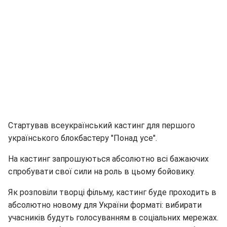
Стартував всеукраїнський кастинг для першого
українського блокбастеру "Понад усе".
На кастинг запрошуються абсолютно всі бажаючих
спробувати свої сили на роль в цьому бойовику.
Як розповіли творці фільму, кастинг буде проходить в
абсолютно новому для України форматі: вибирати
учасників будуть голосуванням в соціальних мережах.