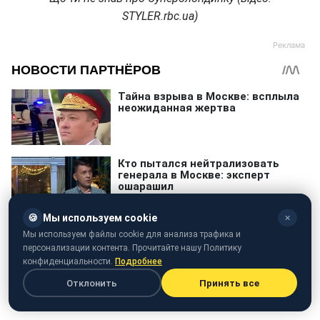
STYLER.rbc.ua)
🍪
Мы используем cookie
✕
Мы используем файлы cookie для анализа трафика и
персонализации контента. Прочитайте нашу Политику
конфиденциальности.
Подробнее
Отклонить
Принять все