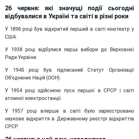
26 червня: які значущі події сьогодні
відбувалися в Україні та світі в різні роки
У 1896 році був відкритий перший в світі кінотеатр у
США.
У 1938 році відбулися перші вибори до Верховної
Ради України.
У 1945 році був підписаний Статут Організації
Об'єднаних Націй (ООН).
У 1954 році здійснено пуск першої в СРСР і світі
атомної електростанції.
У 1957 році вперше в світі було зареєстровано
наукове відкриття в Державному реєстрі відкриттів
СРСР.