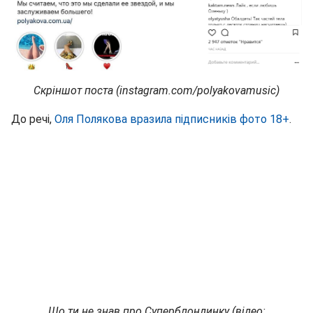
Скріншот поста (instagram.com/polyakovamusic)
До речі,
Оля Полякова вразила підписників фото 18+
.
Що ти не знав про Суперблондинку (відео: