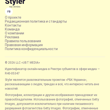
FB
О проекте
Редакционная политика и стандарты
Контакты
Команда
О компании
Реклама
Правила пользования
Правовая информация
Политика конфиденциальности
© 2026 LLC «UBT MEDIA»
Идентификатор онлайн-медиа в Реестре субъектов в сфере медиа —
R40-05347
Styler является развлекательным проектом «РБК-Украина»,
рассказывающим о людях, трендах и всё, что интересно читать вне
новостей.
Фотографии, иллюстрации и другие изображения принадлежат их
правообладателям. Использование фотографий, отмеченных Getty
Images, допускается исключительно при наличии письменного
разрешения фотоагентства Getty Images. Фотографии, отмеченные