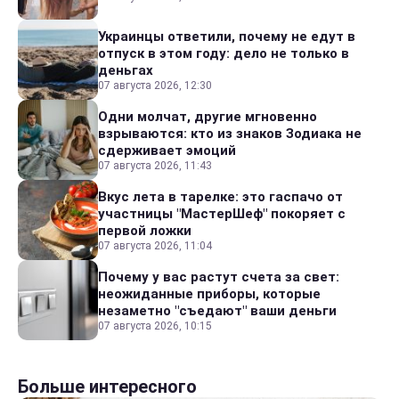
Украинцы ответили, почему не едут в
отпуск в этом году: дело не только в
деньгах
07 августа 2026, 12:30
Одни молчат, другие мгновенно
взрываются: кто из знаков Зодиака не
сдерживает эмоций
07 августа 2026, 11:43
Вкус лета в тарелке: это гаспачо от
участницы "МастерШеф" покоряет с
первой ложки
07 августа 2026, 11:04
Почему у вас растут счета за свет:
неожиданные приборы, которые
незаметно "съедают" ваши деньги
07 августа 2026, 10:15
Больше интересного