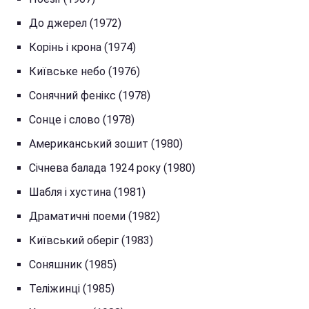
До джерел (1972)
Корінь і крона (1974)
Київське небо (1976)
Сонячний фенікс (1978)
Сонце і слово (1978)
Американський зошит (1980)
Січнева балада 1924 року (1980)
Шабля і хустина (1981)
Драматичні поеми (1982)
Київський оберіг (1983)
Соняшник (1985)
Теліжинці (1985)