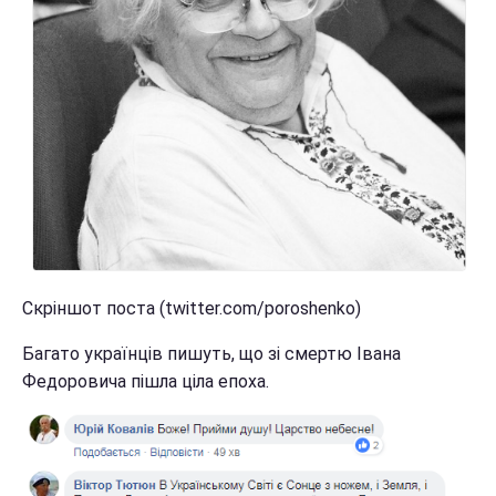
Скріншот поста (twitter.com/poroshenko)
Багато українців пишуть, що зі смертю Івана
Федоровича пішла ціла епоха.