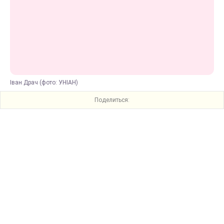
Іван Драч (фото: УНІАН)
Поделиться: