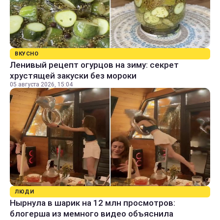
ВКУСНО
Ленивый рецепт огурцов на зиму: секрет
хрустящей закуски без мороки
05 августа 2026, 15:04
ЛЮДИ
Нырнула в шарик на 12 млн просмотров:
блогерша из мемного видео объяснила