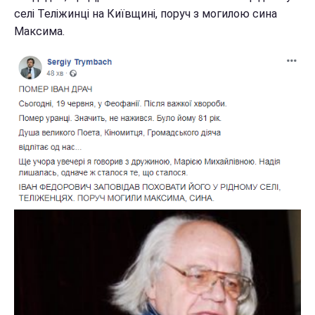
селі Теліжинці на Київщині, поруч з могилою сина
Максима.