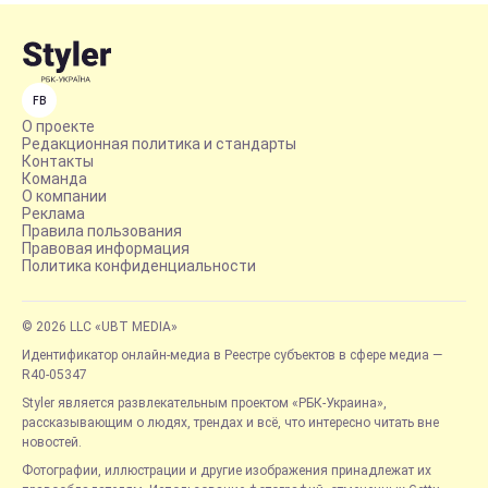
FB
О проекте
Редакционная политика и стандарты
Контакты
Команда
О компании
Реклама
Правила пользования
Правовая информация
Политика конфиденциальности
© 2026 LLC «UBT MEDIA»
Идентификатор онлайн-медиа в Реестре субъектов в сфере медиа —
R40-05347
Styler является развлекательным проектом «РБК-Украина»,
рассказывающим о людях, трендах и всё, что интересно читать вне
новостей.
Фотографии, иллюстрации и другие изображения принадлежат их