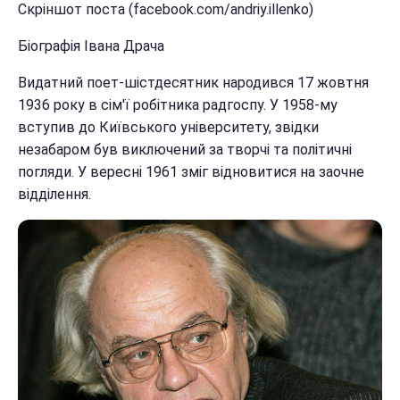
Скріншот поста (facebook.com/andriy.illenko)
Біографія Івана Драча
Видатний поет-шістдесятник народився 17 жовтня
1936 року в сім'ї робітника радгоспу. У 1958-му
вступив до Київського університету, звідки
незабаром був виключений за творчі та політичні
погляди. У вересні 1961 зміг відновитися на заочне
відділення.