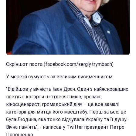
Скріншот поста (facebook.com/sergiy.trymbach)
У мережі сумують за великим письменником.
"Відійшов у вічність Іван Драч. Один з найяскравіших
поетів з когорти шістдесятників, прозаїк,
кіносценарист, громадський діяч – це все замалі
категорії для митця його масштабу. Перш за все, це
була Людина, яка тонко відчувала Україну та її душу.
Вічна пам'ять", - написав у Twitter президент Петро
Порошенко.