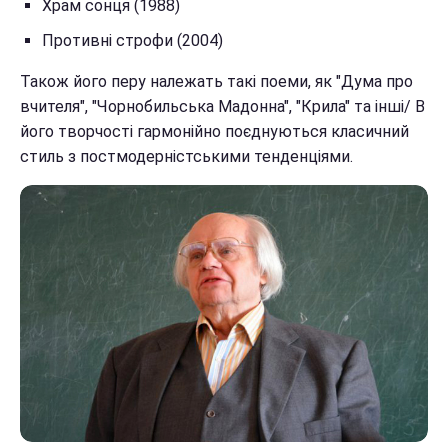
Храм сонця (1988)
Противні строфи (2004)
Також його перу належать такі поеми, як "Дума про
вчителя", "Чорнобильська Мадонна", "Крила" та інші/ В
його творчості гармонійно поєднуються класичний
стиль з постмодерністськими тенденціями.