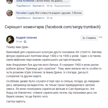
Скріншот коментарів (facebook.com/sergiy.trymbach)