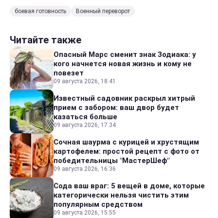
боевая готовность
Военный переворот
Читайте также
Опасный Марс сменит знак Зодиака: у
кого начнется новая жизнь и кому не
повезет
09 августа 2026, 18:41
Известный садовник раскрыл хитрый
прием с забором: ваш двор будет
казаться больше
09 августа 2026, 17:34
Сочная шаурма с курицей и хрустящим
картофелем: простой рецепт с фото от
победительницы "МастерШеф"
09 августа 2026, 16:36
Сода ваш враг: 5 вещей в доме, которые
категорически нельзя чистить этим
популярным средством
09 августа 2026, 15:55