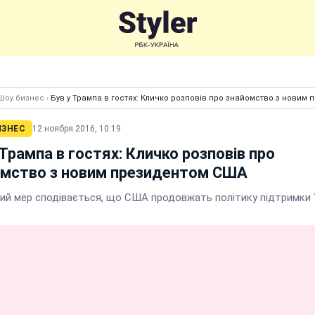
Шоу бизнес
›
Був у Трампа в гостях: Кличко розповів про знайомство з новим
ИЗНЕС
12 ноября 2016, 10:19
 Трампа в гостях: Кличко розповів про
омство з новим президентом США
ий мер сподівається, що США продовжать політику підтримки 