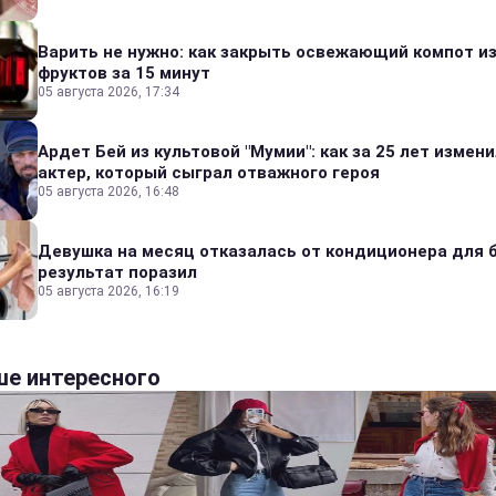
Варить не нужно: как закрыть освежающий компот и
фруктов за 15 минут
05 августа 2026, 17:34
Ардет Бей из культовой "Мумии": как за 25 лет измен
актер, который сыграл отважного героя
05 августа 2026, 16:48
Девушка на месяц отказалась от кондиционера для б
результат поразил
05 августа 2026, 16:19
е интересного