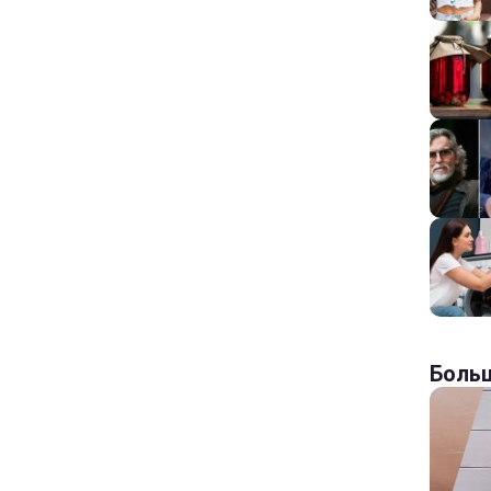
Больш