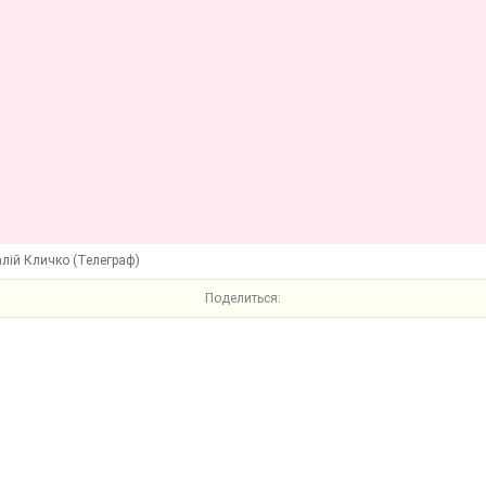
алій Кличко (Телеграф)
Поделиться: