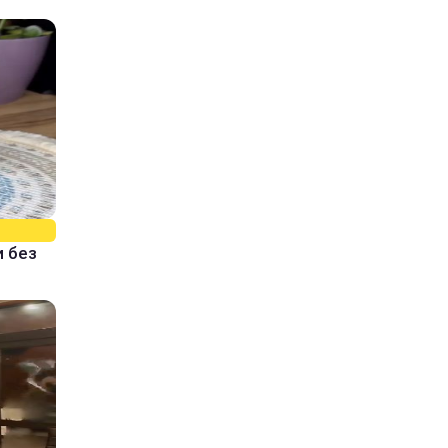
и без