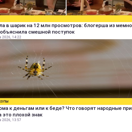
а в шарик на 12 млн просмотров: блогерша из мемно
 объяснила смешной поступок
а 2026, 14:22
КОПЫ
ома к деньгам или к беде? Что говорят народные пр
а это плохой знак
а 2026, 13:57