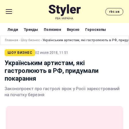
rbc.ua
Люди
Тренды
Полезное
Вкусно
Гороскопы
Главная
›
Шоу бизнес
›
Українським артистам, які гастролюють в РФ, прид
ШОУ БИЗНЕС
02 июля 2018, 11:51
Українським артистам, які
гастролюють в РФ, придумали
покарання
Законопроект про гастролі зірок у Росії зареєстрований
на початку березня