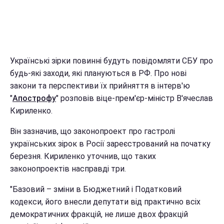
Українські зірки повинні будуть повідомляти СБУ про
будь-які заходи, які плануються в РФ. Про нові
закони та перспективи їх прийняття в інтерв'ю
"
Апострофу
" розповів віце-прем'єр-міністр В'ячеслав
Кириленко.
Він зазначив, що законопроект про гастролі
українських зірок в Росії зареєстрований на початку
березня. Кириленко уточнив, що таких
законопроектів насправді три.
"Базовий – зміни в Бюджетний і Податковий
кодекси, його внесли депутати від практично всіх
демократичних фракцій, не лише двох фракцій