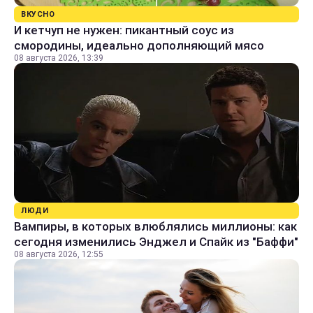
ВКУСНО
И кетчуп не нужен: пикантный соус из
смородины, идеально дополняющий мясо
08 августа 2026, 13:39
ЛЮДИ
Вампиры, в которых влюблялись миллионы: как
сегодня изменились Энджел и Спайк из "Баффи"
08 августа 2026, 12:55