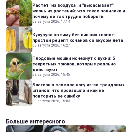
Растет "из воздуха" и "высасывает"
жизнь из растений: что такое повилика и
почему ее так трудно побороть
08 августа 2026, 17:14
Кукуруза на зиму без лишних хлопот:
простой рецепт кочанов со вкусом лета
08 августа 2026, 16:27
Плодовые мошки исчезнут с кухни: 5
секретных трюков, которые реально
действуют
08 августа 2026, 15:45
Блогерша сломала ногу из-за трендовых
штанов: что произошло и как не
повторить ее ошибку
08 августа 2026, 15:03
Больше интересного