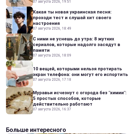
07 августа 2026, 19:51
Какая ты новая украинская песня:
проходи тест и слушай хит своего
настроения
07 августа 2026, 18:49
С ними не уснешь до утра: 8 жутких
сериалов, которые надолго засядут в
памяти
07 августа 2026, 18:09
10 вещей, которыми нельзя протирать
экран телефона: они могут его испортить
07 августа 2026, 17:18
Муравьи исчезнут с огорода без "химии":
5 простых способов, которые
действительно работают
07 августа 2026, 16:37
Больше интересного