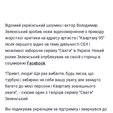
Відомий український шоумен і актор Володимир
Зеленський зробив нове відеозвернення з приводу
жорсткої критики на адресу артиста і "Кварталу 95"
після першого відео на тему діяльності СБУ і
можливої заборони серіалу "Свати" в Україні. Новий
ролик Зеленський опублікував на своїй сторінці в
соцмережі
Facebook
.
"Привіт, люди! Ще раз вибачте, будь ласка, що
турбую і забираю на себе вашу увагу, але занадто
багато до моєї персони і Кварталу зовнішнього
уваги", - сказав один з творців серіалу "Свати"
Зеленський.
Він подякував українцям за підтримку і звернувся до