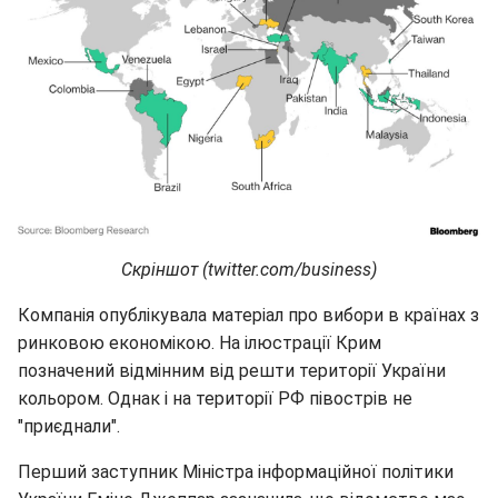
Скріншот (twitter.com/business)
Компанія опублікувала матеріал про вибори в країнах з
ринковою економікою. На ілюстрації Крим
позначений відмінним від решти території України
кольором. Однак і на території РФ півострів не
"приєднали".
Перший заступник Міністра інформаційної політики