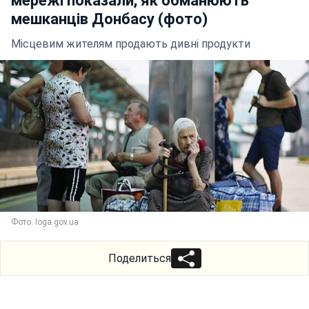
мережі показали, як обманюють
мешканців Донбасу (фото)
Місцевим жителям продають дивні продукти
Фото: loga.gov.ua
Поделиться