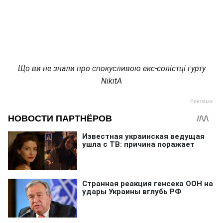
Що ви не знали про спокусливою екс-солістці гурту
NikitA