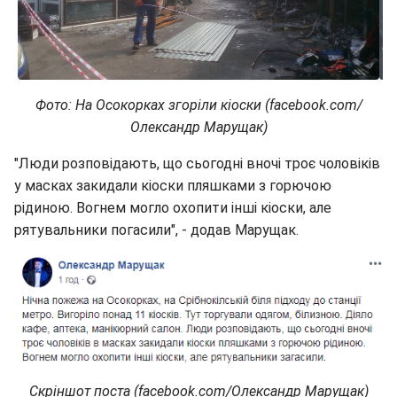
Фото: На Осокорках згоріли кіоски (facebook.com/
Олександр Марущак)
"Люди розповідають, що сьогодні вночі троє чоловіків
у масках закидали кіоски пляшками з горючою
рідиною. Вогнем могло охопити інші кіоски, але
рятувальники погасили", - додав Марущак.
Скріншот поста (facebook.com/Олександр Марущак)