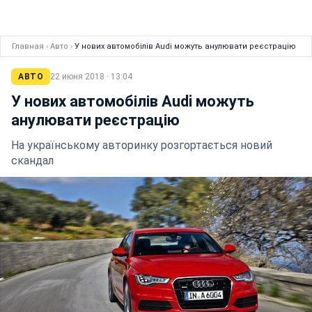
Главная
›
Авто
›
У нових автомобілів Audi можуть анулювати реєстрацію
АВТО
22 июня 2018 · 13:04
У нових автомобілів Audi можуть
анулювати реєстрацію
На українському авторинку розгортається новий
скандал