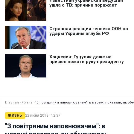
Главная
›
Жизнь
›
"З повітряним наповнювачем": в мережі показали, як о
ЖИЗНЬ
22 июня 2018 · 12:37
"З повітряним наповнювачем": в