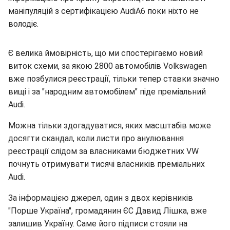
маніпуляцій з сертифікацією AudiA6 поки ніхто не
володіє.
Є велика ймовірність, що ми спостерігаємо новий
виток схеми, за якою 2800 автомобілів Volkswagen
вже позбулися реєстрації, тільки тепер ставки значно
вищі і за "народним автомобілем" піде преміальний
Audi.
Можна тільки здогадуватися, яких масштабів може
досягти скандал, коли листи про анулювання
реєстрації слідом за власниками бюджетних VW
почнуть отримувати тисячі власників преміальних
Audi.
За інформацією джерел, один з двох керівників
"Порше Україна", громадянин ЄС Давид Лішка, вже
залишив Україну. Саме його підписи стояли на