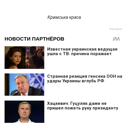
Кримська краса