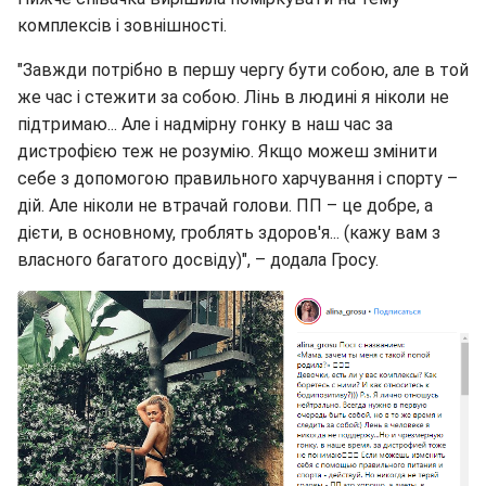
комплексів і зовнішності.
"Завжди потрібно в першу чергу бути собою, але в той
же час і стежити за собою. Лінь в людині я ніколи не
підтримаю... Але і надмірну гонку в наш час за
дистрофією теж не розумію. Якщо можеш змінити
себе з допомогою правильного харчування і спорту –
дій. Але ніколи не втрачай голови. ПП – це добре, а
дієти, в основному, гроблять здоров'я... (кажу вам з
власного багатого досвіду)", – додала Гросу.