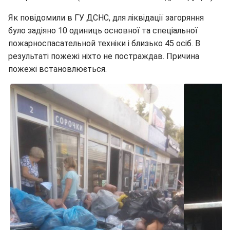
Як повідомили в ГУ ДСНС, для ліквідації загоряння
було задіяно 10 одиниць основної та спеціальної
пожарноспасательной техніки і близько 45 осіб. В
результаті пожежі ніхто не постраждав. Причина
пожежі встановлюється.