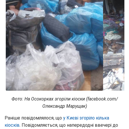
Фото: На Осокорках згоріли кіоски (facebook.com/
Олександр Марущак)
Раніше повідомлялося, що
у Києві згоріло кілька
кіосків
. Повідомляється, що напередодні ввечері до