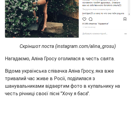
Скріншот поста (instagram.com/alina_grosu)
Нагадаємо, Аліна Гросу оголилася в честь свята.
Відома українська співачка Аліна Гросу, яка вже
тривалий час живе в Росії, поділилася з
шанувальниками відвертим фото в купальнику на
честь річниці своєї пісні "Хочу я баса".