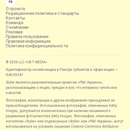
FB
О проекте
Редакционная политика и стандарты
Контакты
Команда
О компании
Реклама
Правила пользования
Правовая информация
Политика конфиденциальности
© 2026 LLC «UBT MEDIA»
Идентификатор онлайн-медиа в Реестре субъектов в сфере медиа —
R40-05347
Styler является развлекательным проектом «РБК-Украина»,
рассказывающим о людях, трендах и всё, что интересно читать вне
новостей.
Фотографии, иллюстрации и другие изображения принадлежат их
правообладателям. Использование фотографий, отмеченных Getty
Images, допускается исключительно при наличии письменного
разрешения фотоагентства Getty Images. Фотографии, отмеченные
логотипом «Styler» или подписанные «Styler» или «РБК-Украина», могут
использоваться на условиях лицензии Creative Commons Attribution