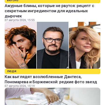
ВКУСНО
Ажурные блины, которые не рвутся: рецепт с
секретным ингредиентом для идеальных
дырочек
07 августа 2026, 15:55
ЛЮДИ
Как выглядят возлюбленные Дантеса,
Пономарева и Боржемской: редкие фото звезд
07 августа 2026, 15:19