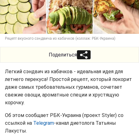
Рецепт вкусного сэндвича из кабачков (коллаж: РБК-Украина)
Поделиться
Легкий сэндвич из кабачков - идеальная идея для
летнего перекуса! Простой рецепт, который покорит
даже самых требовательных гурманов, сочетает
свежие овощи, ароматные специи и хрустящую
корочку.
Об этом сообщает РБК-Украина (проект Styler) со
ссылкой на
Telegram
-канал диетолога Татьяны
Лакусты.