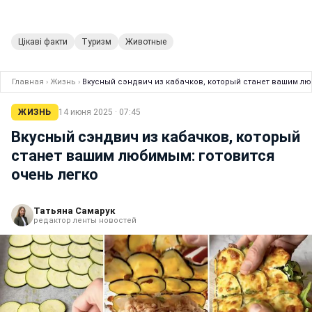
Цікаві факти
Туризм
Животные
Главная
›
Жизнь
›
Вкусный сэндвич из кабачков, который станет вашим лю
ЖИЗНЬ
14 июня 2025 · 07:45
Вкусный сэндвич из кабачков, который
станет вашим любимым: готовится
очень легко
Татьяна Самарук
редактор ленты новостей