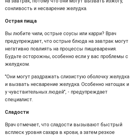
на завтрак, потому что они могут вызвать изжогу,
сонливость и несварение желудка.
Острая пища
Вы любите чили, острые соусы или карри? Врач
предупреждает, что острые блюда на завтрак могут
негативно повлиять на процессы пищеварения.
Будьте осторожны, особенно если у вас проблемы с
желудком.
"Они могут раздражать слизистую оболочку желудка
и вызвать несварение желудка. Особенно натощак и
у чувствительных людей", - предупреждает
специалист.
Сладости
Врач отмечает, что сладости вызывают быстрый
всплеск уровня сахара в крови, а затем резкое