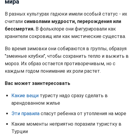
мира
В разных культурах гадюки имели особый статус - их
считали
символами мудрости, перерождения или
бессмертия.
В фольклоре они фигурировали как
хранители сокровищ или как мистические существа.
Во время зимовки они собираются в группы, образуя
"змеиные клубки", чтобы сохранить тепло и выжить в
мороз. Их образ остается противоречивым, но с
каждым годом понимание их роли растет.
Вас может заинтересовать
Какие вещи
туристу надо сразу сделать в
арендованном жилье
Эти правила
спасут ребенка от утопления на море
Какие моменты неприятно поразили туристку в
Турции