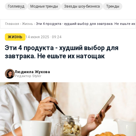
Голливуд
Модные тренды
Звезды шоу-бизнеса
Тренды
Главная
›
Жизнь
›
Эти 4 продукта - худший выбор для завтрака. Не ешьте и
ЖИЗНЬ
14 июня 2025 · 09:24
Эти 4 продукта - худший выбор для
завтрака. Не ешьте их натощак
Людмила Жукова
Редактор Styler