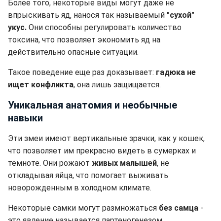
Более того, некоторые виды могут даже не
впрыскивать яд, нанося так называемый
"сухой"
укус.
Они способны регулировать количество
токсина, что позволяет экономить яд на
действительно опасные ситуации.
Такое поведение еще раз доказывает:
гадюка не
ищет конфликта
, она лишь защищается.
Уникальная анатомия и необычные
навыки
Эти змеи имеют вертикальные зрачки, как у кошек,
что позволяет им прекрасно видеть в сумерках и
темноте. Они рожают
живых малышей
, не
откладывая яйца, что помогает выживать
новорожденным в холодном климате.
Некоторые самки могут размножаться
без самца
-
это явление называется партеногенезом.