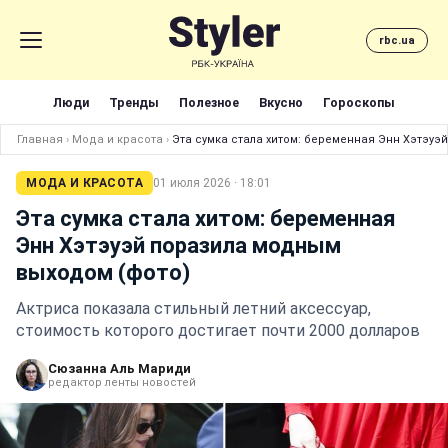
rbc.ua
Люди
Тренды
Полезное
Вкусно
Гороскопы
Главная
›
Мода и красота
›
Эта сумка стала хитом: беременная Энн Хэтэуэ
МОДА И КРАСОТА
01 июля 2026 · 18:01
Эта сумка стала хитом: беременная
Энн Хэтэуэй поразила модным
выходом (фото)
Актриса показала стильный летний аксессуар,
стоимость которого достигает почти 2000 долларов
Сюзанна Аль Мариди
редактор ленты новостей