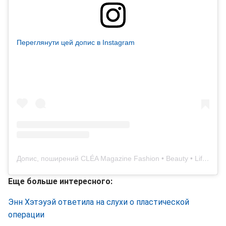
Переглянути цей допис в Instagram
Допис, поширений CLÉA Magazine Fashion • Beauty • Lifestyle (@cleamagazines)
Еще больше интересного:
Энн Хэтэуэй ответила на слухи о пластической
операции