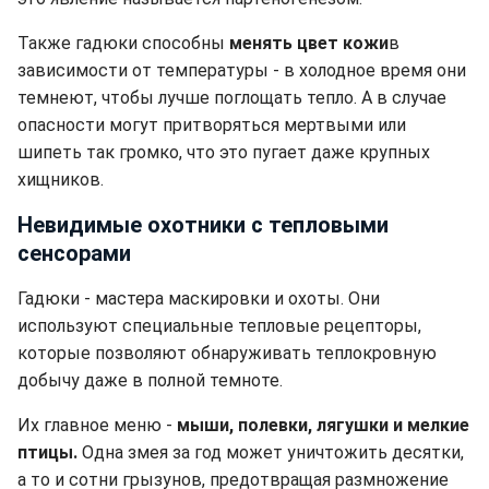
Также гадюки способны
менять цвет кожи
в
зависимости от температуры - в холодное время они
темнеют, чтобы лучше поглощать тепло. А в случае
опасности могут притворяться мертвыми или
шипеть так громко, что это пугает даже крупных
хищников.
Невидимые охотники с тепловыми
сенсорами
Гадюки - мастера маскировки и охоты. Они
используют специальные тепловые рецепторы,
которые позволяют обнаруживать теплокровную
добычу даже в полной темноте.
Их главное меню -
мыши, полевки, лягушки и мелкие
птицы.
Одна змея за год может уничтожить десятки,
а то и сотни грызунов, предотвращая размножение