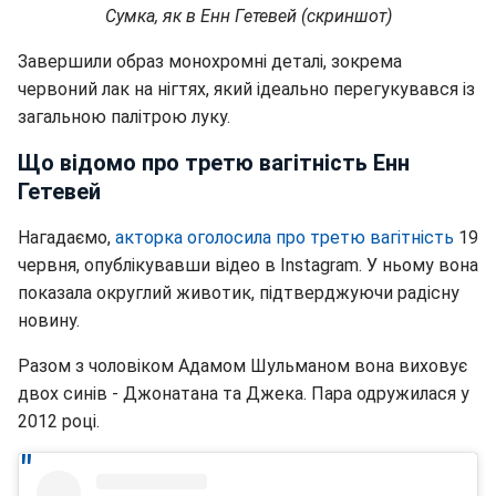
Сумка, як в Енн Гетевей (скриншот)
Завершили образ монохромні деталі, зокрема
червоний лак на нігтях, який ідеально перегукувався із
загальною палітрою луку.
Що відомо про третю вагітність Енн
Гетевей
Нагадаємо,
акторка оголосила про третю вагітність
19
червня, опублікувавши відео в Instagram. У ньому вона
показала округлий животик, підтверджуючи радісну
новину.
Разом з чоловіком Адамом Шульманом вона виховує
двох синів - Джонатана та Джека. Пара одружилася у
2012 році.