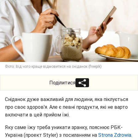
Фото: Від чого краще відмовитися на сніданок (freepik)
Поділитися
Сніданок дуже важливий для людини, яка піклується
про своє здоров'я. Але є певні продукти, які не варто
включати в цей прийом їжі.
Яку саме їжу треба уникати зранку, пояснює РБК-
Україна (проект Styler) з посиланням на
Strona Zdrowia.