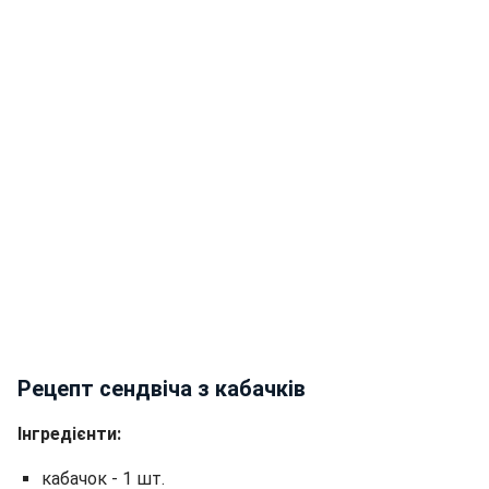
Рецепт сендвіча з кабачків
Інгредієнти:
кабачок - 1 шт.