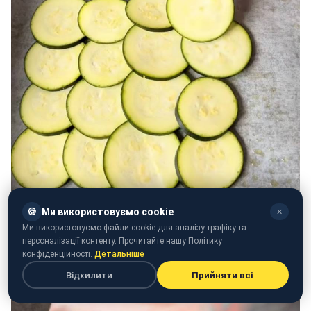
🍪
Ми використовуємо cookie
✕
Ми використовуємо файли cookie для аналізу трафіку та
персоналізації контенту. Прочитайте нашу Політику
конфіденційності.
Детальніше
Відхилити
Прийняти всі