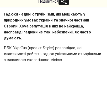
Поділитися
Гадюки - єдині отруйні змії, які мешкають у
природних умовах України та значної частини
Європи. Хоча репутація в них не найкраща,
насправді гадюки не такі небезпечні, як часто
думають.
РБК-Україна (проект Styler) розповідає, які
властивості роблять гадюк унікальними створіннями
з важливою екологічною місією.