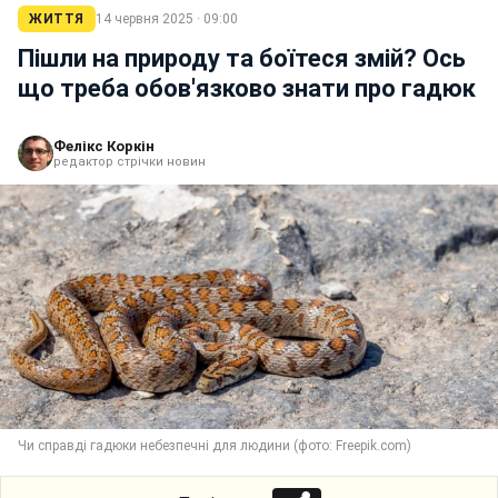
ЖИТТЯ
14 червня 2025 · 09:00
Пішли на природу та боїтеся змій? Ось
що треба обов'язково знати про гадюк
Фелікс Коркін
редактор стрічки новин
Чи справді гадюки небезпечні для людини (фото: Freepik.com)