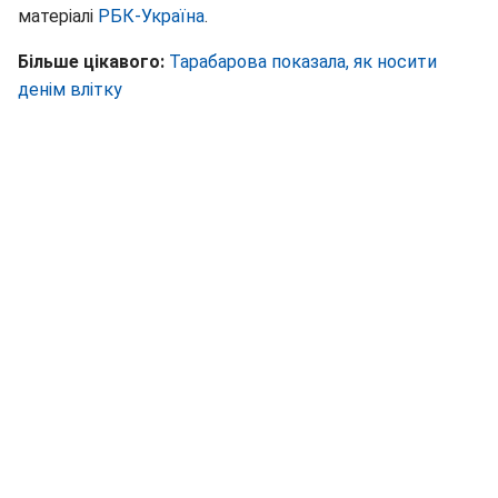
матеріалі
РБК-Україна
.
Більше цікавого:
Тарабарова показала, як носити
денім влітку