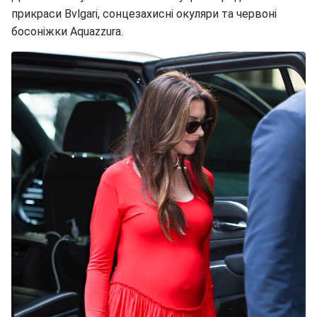
прикраси Bvlgari, сонцезахисні окуляри та червоні
босоніжки Aquazzura.