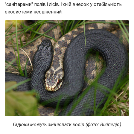
"санітарами" полів і лісів. Їхній внесок у стабільність
екосистеми неоціненний.
Гадюки можуть змінювати колір (фото: Вікіпедія)