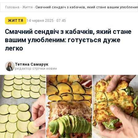
Головна
›
Життя
›
Смачний сендвіч з кабачків, який стане вашим улюбленим
ЖИТТЯ
14 червня 2025 · 07:45
Смачний сендвіч з кабачків, який стане
вашим улюбленим: готується дуже
легко
Тетяна Самарук
редактор стрічки новин