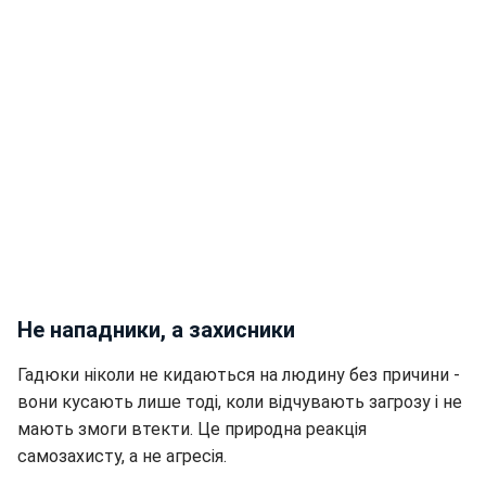
Не нападники, а захисники
Гадюки ніколи не кидаються на людину без причини -
вони кусають лише тоді, коли відчувають загрозу і не
мають змоги втекти. Це природна реакція
самозахисту, а не агресія.