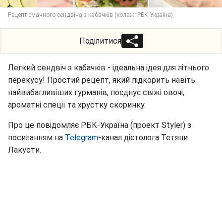
Рецепт смачного сендвіча з кабачків (колаж: РБК-Україна)
Поділитися
Легкий сендвіч з кабачків - ідеальна ідея для літнього
перекусу! Простий рецепт, який підкорить навіть
найвибагливіших гурманів, поєднує свіжі овочі,
ароматні спеції та хрустку скоринку.
Про це повідомляє РБК-Україна (проект Styler) з
посиланням на
Telegram
-канал дієтолога Тетяни
Лакусти.