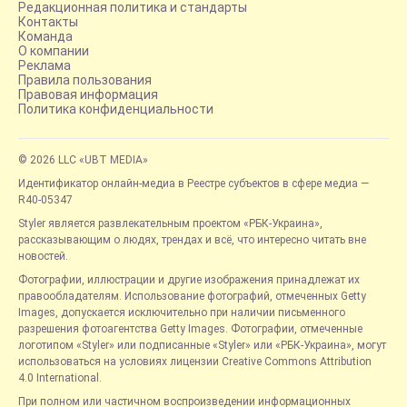
Редакционная политика и стандарты
Контакты
Команда
О компании
Реклама
Правила пользования
Правовая информация
Политика конфиденциальности
© 2026 LLC «UBT MEDIA»
Идентификатор онлайн-медиа в Реестре субъектов в сфере медиа —
R40-05347
Styler является развлекательным проектом «РБК-Украина»,
рассказывающим о людях, трендах и всё, что интересно читать вне
новостей.
Фотографии, иллюстрации и другие изображения принадлежат их
правообладателям. Использование фотографий, отмеченных Getty
Images, допускается исключительно при наличии письменного
разрешения фотоагентства Getty Images. Фотографии, отмеченные
логотипом «Styler» или подписанные «Styler» или «РБК-Украина», могут
использоваться на условиях лицензии Creative Commons Attribution
4.0 International.
При полном или частичном воспроизведении информационных