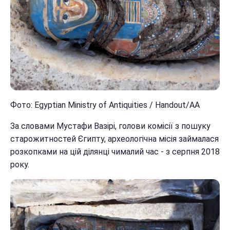
Фото: Egyptian Ministry of Antiquities / Handout/АА
За словами Мустафи Вазірі, голови комісії з пошуку
старожитностей Єгипту, археологічна місія займалася
розкопками на цій ділянці чималий час - з серпня 2018
року.