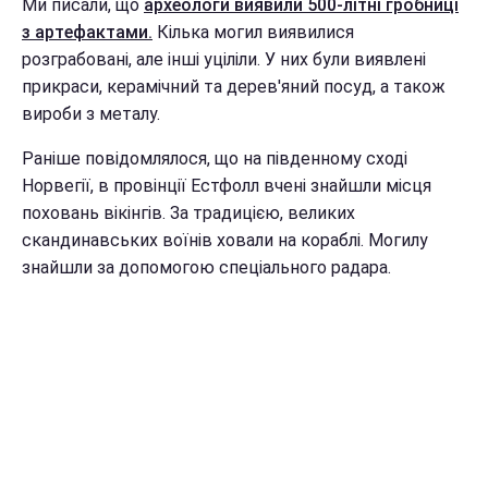
Ми писали, що
археологи виявили 500-літні гробниці
з артефактами.
Кілька могил виявилися
розграбовані, але інші уціліли. У них були виявлені
прикраси, керамічний та дерев'яний посуд, а також
вироби з металу.
Раніше повідомлялося, що на південному сході
Норвегії, в провінції Естфолл вчені знайшли місця
поховань вікінгів. За традицією, великих
скандинавських воїнів ховали на кораблі. Могилу
знайшли за допомогою спеціального радара.