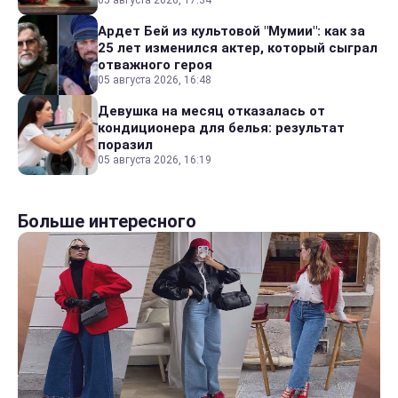
05 августа 2026, 17:34
Ардет Бей из культовой "Мумии": как за
25 лет изменился актер, который сыграл
отважного героя
05 августа 2026, 16:48
Девушка на месяц отказалась от
кондиционера для белья: результат
поразил
05 августа 2026, 16:19
Больше интересного