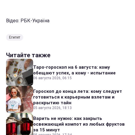
Відео: РБК-Україна
Египет
Читайте также
Таро-гороскоп на 6 августа: кому
обещают успех, а кому - испытание
06 августа 2026, 06:15
Гороскоп до конца лета: кому следует
готовиться к карьерным взлетам и
раскрытию тайн
05 августа 2026, 18:13
Варить не нужно: как закрыть
освежающий компот из любых фруктов
за 15 минут