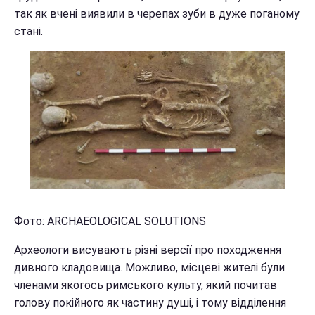
так як вчені виявили в черепах зуби в дуже поганому
стані.
Фото: ARCHAEOLOGICAL SOLUTIONS
Археологи висувають різні версії про походження
дивного кладовища. Можливо, місцеві жителі були
членами якогось римського культу, який почитав
голову покійного як частину душі, і тому відділення