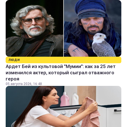
ЛЮДИ
Ардет Бей из культовой "Мумии": как за 25 лет
изменился актер, который сыграл отважного
героя
05 августа 2026, 16:48