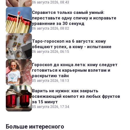
06 августа 2026, 08:43
Справится только самый умный:
переставьте одну спичку и исправьте
уравнение за 30 секунд
06 августа 2026, 08:02
Таро-гороскоп на 6 августа: кому
обещают успех, а кому - испытание
06 августа 2026, 06:15
Гороскоп до конца лета: кому следует
готовиться к карьерным взлетам и
раскрытию тайн
05 августа 2026, 18:13
Варить не нужно: как закрыть
освежающий компот из любых фруктов
за 15 минут
05 августа 2026, 17:34
Больше интересного