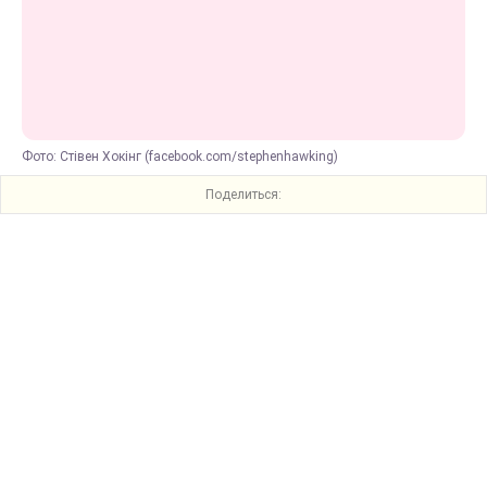
Фото: Стівен Хокінг (facebook.com/stephenhawking)
Поделиться: