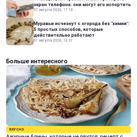
экран телефона: они могут его испортить
07 августа 2026, 17:18
Муравьи исчезнут с огорода без "химии":
5 простых способов, которые
действительно работают
07 августа 2026, 16:37
Больше интересного
ВКУСНО
Ажурные блины, которые не рвутся: рецепт с