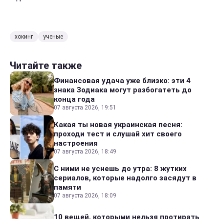
хокинг
ученые
Читайте также
Финансовая удача уже близко: эти 4
знака Зодиака могут разбогатеть до
конца года
07 августа 2026, 19:51
Какая ты новая украинская песня:
проходи тест и слушай хит своего
настроения
07 августа 2026, 18:49
С ними не уснешь до утра: 8 жутких
сериалов, которые надолго засядут в
памяти
07 августа 2026, 18:09
10 вещей, которыми нельзя протирать