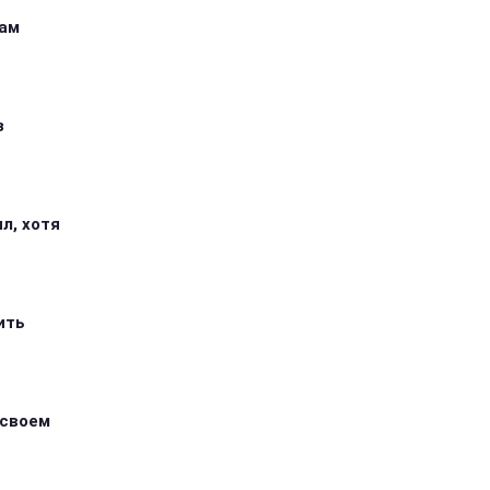
кам
з
л, хотя
ить
 своем