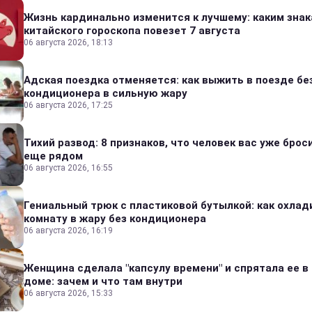
Жизнь кардинально изменится к лучшему: каким зна
китайского гороскопа повезет 7 августа
06 августа 2026, 18:13
Адская поездка отменяется: как выжить в поезде бе
кондиционера в сильную жару
06 августа 2026, 17:25
Тихий развод: 8 признаков, что человек вас уже броси
еще рядом
06 августа 2026, 16:55
Гениальный трюк с пластиковой бутылкой: как охлад
комнату в жару без кондиционера
06 августа 2026, 16:19
Женщина сделала "капсулу времени" и спрятала ее в
доме: зачем и что там внутри
06 августа 2026, 15:33