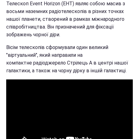
Телескоп Event Horizon (EHT) являє собою масив з
восьми наземних радіотелескопів в різних точках
нашої планети, створений в рамках міжнародного
співробітництва. Він призначений для фіксації
зображень чорної діри.
Вісім телескопів сформували один великий
"віртуальний", який направили на
компактне радіоджерело Стрілець А в центрі нашої
галактики, а також на чорну дірку в іншій галактиці.