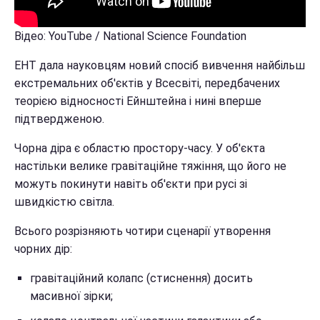
Відео: YouTube / National Science Foundation
EHT дала науковцям новий спосіб вивчення найбільш
екстремальних об'єктів у Всесвіті, передбачених
теорією відносності Ейнштейна і нині вперше
підтвердженою.
Чорна діра є областю простору-часу. У об'єкта
настільки велике гравітаційне тяжіння, що його не
можуть покинути навіть об'єкти при русі зі
швидкістю світла.
Всього розрізняють чотири сценарії утворення
чорних дір:
гравітаційний колапс (стиснення) досить
масивної зірки;