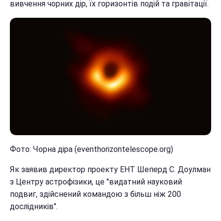
вивчення чорних дір, їх горизонтів подій та гравітації.
Фото: Чорна діра (eventhorizontelescope.org)
Як заявив директор проекту EHT Шеперд С. Доулман
з Центру астрофізики, це "видатний науковий
подвиг, здійснений командою з більш ніж 200
дослідників".