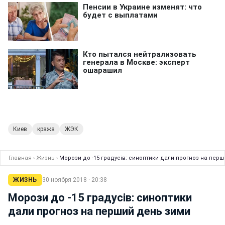
Киев
кража
ЖЭК
Главная
›
Жизнь
›
Морози до -15 градусів: синоптики дали прогноз на пер
ЖИЗНЬ
30 ноября 2018 · 20:38
Морози до -15 градусів: синоптики
дали прогноз на перший день зими