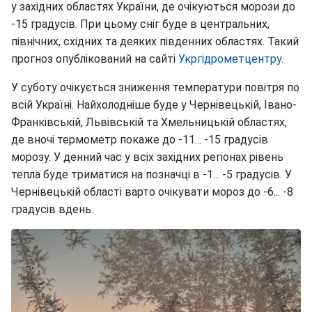
у західних областях України, де очікуються морози до
-15 градусів. При цьому сніг буде в центральних,
північних, східних та деяких південних областях. Такий
прогноз опублікований на сайті
Укргідрометцентру
.
У суботу очікується зниження температури повітря по
всій Україні. Найхолодніше буде у Чернівецькій, Івано-
Франківській, Львівській та Хмельницькій областях,
де вночі термометр покаже до -11... -15 градусів
морозу. У денний час у всіх західних регіонах рівень
тепла буде триматися на позначці в -1... -5 градусів. У
Чернівецькій області варто очікувати мороз до -6... -8
градусів вдень.