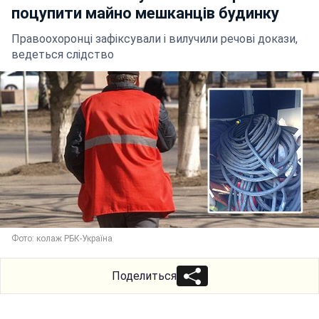
поцупити майно мешканців будинку
Правоохоронці зафіксували і вилучили речові докази,
ведеться слідство
Фото: колаж РБК-Україна
Поделиться