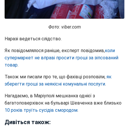
Фото: viber.com
Наразі ведеться слідство.
Як повідомлялося раніше, експерт повідомив,
коли
супермаркет не вправі просити гроші за зіпсований
товар
.
Також ми писали про те, що фахівці розповіли,
як
зберегти гроші за неякісні комунальні послуги
.
Нагадаємо, в Маріуполі мешканка однієї з
багатоповерхівок на бульварі Шевченка вже близько
10 років труїть сусідів смородом
.
Дивіться також: