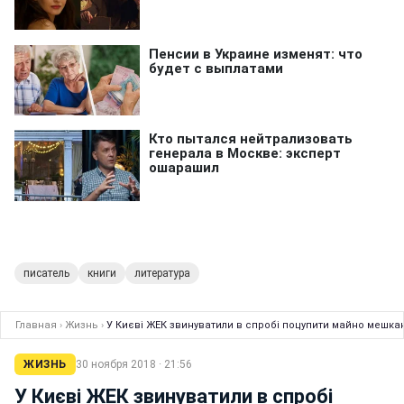
писатель
книги
литература
Главная
›
Жизнь
›
У Києві ЖЕК звинуватили в спробі поцупити майно мешка
ЖИЗНЬ
30 ноября 2018 · 21:56
У Києві ЖЕК звинуватили в спробі