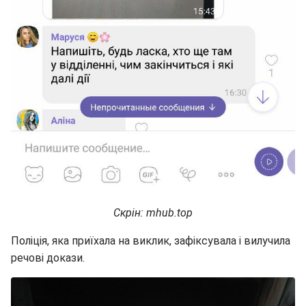
Скрін: mhub.top
Поліція, яка приїхала на виклик, зафіксувала і вилучила
речові докази.