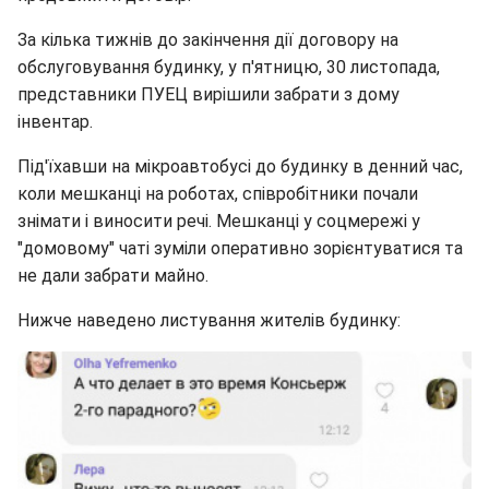
За кілька тижнів до закінчення дії договору на
обслуговування будинку, у п'ятницю, 30 листопада,
представники ПУЕЦ вирішили забрати з дому
інвентар.
Під'їхавши на мікроавтобусі до будинку в денний час,
коли мешканці на роботах, співробітники почали
знімати і виносити речі. Мешканці у соцмережі у
"домовому" чаті зуміли оперативно зорієнтуватися та
не дали забрати майно.
Нижче наведено листування жителів будинку: