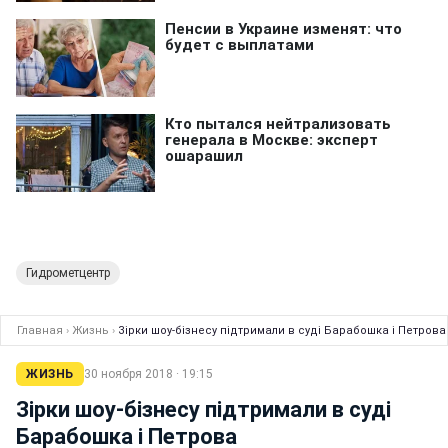
Гидрометцентр
Главная
›
Жизнь
›
Зірки шоу-бізнесу підтримали в суді Барабошка і Петрова
ЖИЗНЬ
30 ноября 2018 · 19:15
Зірки шоу-бізнесу підтримали в суді
Барабошка і Петрова