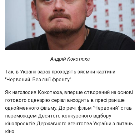
Андрій Кокотюха
Так, в Україні зараз проходять зйомки картини
"Червоний. Без лінії фронту".
Як наголосив Кокотюха, вперше створений на основі
готового сценарію серіал виходить в пресі раніше
однойменного фільму. До речі, фільм "Червоний" став
переможцем Десятого конкурсного відбору
кінопроектів Державного агентства України з питань
кіно.