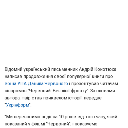
Відомий український письменник Андрій Кокотюха
написав продовження своєї популярної книги про
воїна УПА Данила Червоного
і презентував читачам
кінороман "Червоний. Без лінії фронту". За словами
автора, твір став приквелом історії, передає
"
Укрінформ
".
"Ми переносимо події на 10 років від того часу, який
показаний у фільмі “Червоний”, і показуємо