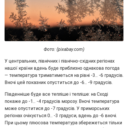
Фото: (pixabay.com)
У центральних, північних і північно-східних регіонах
нашої країни вдень буде приблизно однакова погода
— температура триматиметься на рівні -3... -6 градусів.
Вночі цей показник опуститься до -6... -9 градусів.
Південніше буде все тепліше і тепліше: на Сході
покаже до -1... -4 градусів морозу. Вночі температура
може опуститися до -7 градусів. У приморських
регіонах очікується 0... -3 градуси, вдень до -6 вночі.
При цьому плюсова температура збережеться тільки