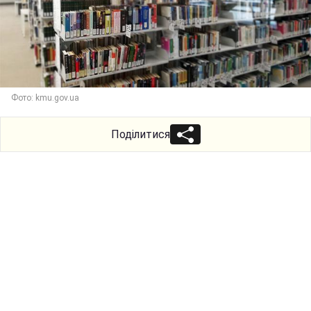
Фото: kmu.gov.ua
Поділитися