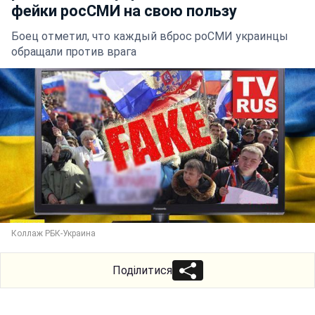
фейки росСМИ на свою пользу
Боец отметил, что каждый вброс роСМИ украинцы
обращали против врага
Коллаж РБК-Украина
Поділитися