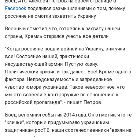
Боец АТО Алексей Петров на своей странице в
Facebook
поделился размышлениями о том, почему
россияне не смогли захватить Украину.
Военный отметил, что, готовясь к захвату нашей
страны, Кремль старался учесть все детали.
"Когда россияне пошли войной на Украину, они учли
все! Состояние нашей, практически
несуществующей армии. Пустую казну.
Политический кризис и так далее... Все! Кроме одного
фактора. Непредсказуемость и запредельное
чувство юмора украинцев. Такое невероятное, что
мы это возвели в контроружие по отношению к
российской пропаганде", - пишет Петров.
Боец вспомнил события 2014 года. Он отметил, что те
"клички", которые придумывало украинским
защитникам росТВ, наши соотечественники "взяли на