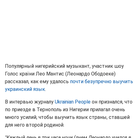
Популярный нигерийский музыкант, участник шоу
Голос країни Лео Мантис (Леонардо Ободоеке)
рассказал, как ему удалось
почти безупречно выучить
украинский язык
.
В интервью журналу
Ukrainian People
он признался, что
по приезде в Тернополь из Нигерии прилагал очень
много усилий, чтобы выучить язык страны, ставшей
для него второй родиной.
"Каждый день в три часа ночи (днем Леонардо учился в