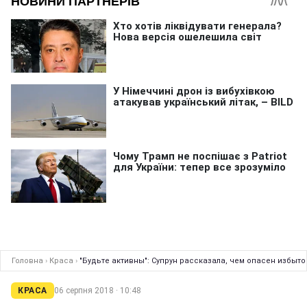
Головна
›
Краса
›
"Будьте активны": Супрун рассказала, чем опасен избыт
КРАСА
06 серпня 2018 · 10:48