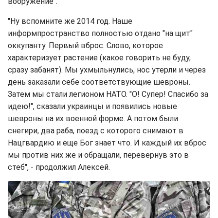
вооружение".
"Ну вспомните же 2014 год. Наше
информпространство полностью отдано "на щит"
оккупанту. Первый вброс. Слово, которое
характеризует растение (какое говорить не буду,
сразу забанят). Мы ухмыльнулись, нос утерли и через
день заказали себе соответствующие шевроны.
Затем мы стали легионом НАТО. "О! Супер! Спасибо за
идею!", сказали украинцы и появились новые
шевроны на их военной форме. А потом были
снегири, два раба, поезд с которого снимают в
Нацгвардию и еще Бог знает что. И каждый их вброс
мы против них же и обращали, перевернув это в
стеб", - продолжил Алексей.