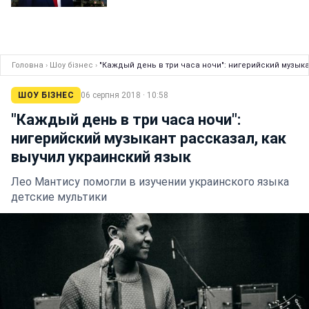
Головна
›
Шоу бізнес
›
"Каждый день в три часа ночи": нигерийский музыка
ШОУ БІЗНЕС
06 серпня 2018 · 10:58
"Каждый день в три часа ночи":
нигерийский музыкант рассказал, как
выучил украинский язык
Лео Мантису помогли в изучении украинского языка
детские мультики