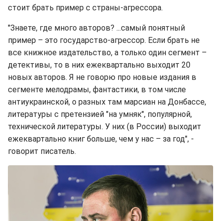
стоит брать пример с страны-агрессора.
"Знаете, где много авторов? ...самый понятный
пример – это государство-агрессор. Если брать не
все книжное издательство, а только один сегмент –
детективы, то в них ежеквартально выходит 20
новых авторов. Я не говорю про новые издания в
сегменте мелодрамы, фантастики, в том числе
антиукраинской, о разных там марсиан на Донбассе,
литературы с претензией "на умняк", популярной,
технической литературы. У них (в России) выходит
ежеквартально книг больше, чем у нас – за год", -
говорит писатель.