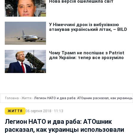
Головна
›
Життя
›
Легион НАТО и два раба: АТОшник расказал, как украин
ЖИТТЯ
06 серпня 2018 · 11:13
Легион НАТО и два раба: АТОшник
расказал, как украинцы использовали