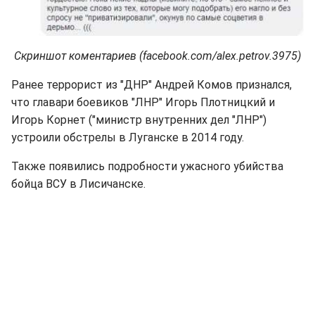
Скриншот коментариев (facebook.com/alex.petrov.3975)
Ранее террорист из "ДНР" Андрей Комов признался,
что главари боевиков "ЛНР" Игорь Плотницкий и
Игорь Корнет ("министр внутренних дел "ЛНР")
устроили обстрелы в Луганске в 2014 году.
Также появились подробности ужасного убийства
бойца ВСУ в Лисичанске.