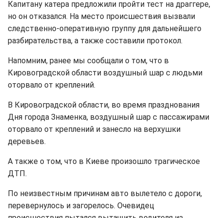
Капитану катера предложили пройти тест на драггере,
но он отказался. На место происшествия вызвали
следственно-оперативную группу для дальнейшего
разбирательства, а также составили протокол.
Напомним, ранее мы сообщали о том, что в
Кировоградской области воздушный шар с людьми
оторвало от креплений.
В Кировоградской области, во время празднования
Дня города Знаменка, воздушный шар с пассажирами
оторвало от креплений и занесло на верхушки
деревьев.
А также о том, что в Киеве произошло трагическое
ДТП.
По неизвестным причинам авто вылетело с дороги,
перевернулось и загорелось. Очевидец
происшествия пытался вытащить водителя из