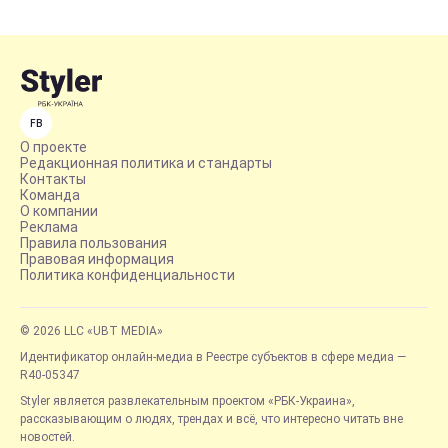
FB
О проекте
Редакционная политика и стандарты
Контакты
Команда
О компании
Реклама
Правила пользования
Правовая информация
Политика конфиденциальности
© 2026 LLC «UBT MEDIA»
Идентификатор онлайн-медиа в Реестре субъектов в сфере медиа —
R40-05347
Styler является развлекательным проектом «РБК-Украина»,
рассказывающим о людях, трендах и всё, что интересно читать вне
новостей.