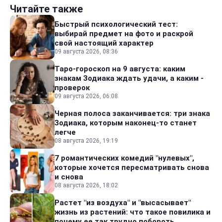
Читайте также
Быстрый психологический тест:
выбирай предмет на фото и раскрой
свой настоящий характер
09 августа 2026, 08:36
Таро-гороскоп на 9 августа: каким
знакам Зодиака ждать удачи, а каким -
проверок
09 августа 2026, 06:08
Черная полоса заканчивается: три знака
Зодиака, которым наконец-то станет
легче
08 августа 2026, 19:19
7 романтических комедий "нулевых",
которые хочется пересматривать снова
и снова
08 августа 2026, 18:02
Растет "из воздуха" и "высасывает"
жизнь из растений: что такое повилика и
почему ее так трудно побороть