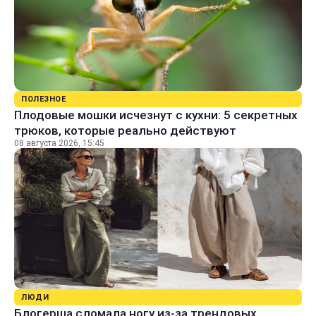
ПОЛЕЗНОЕ
Плодовые мошки исчезнут с кухни: 5 секретных
трюков, которые реально действуют
08 августа 2026, 15:45
ЛЮДИ
Блогерша сломала ногу из-за трендовых