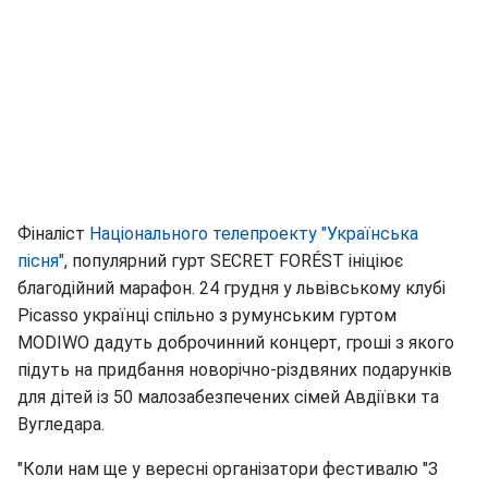
Фіналіст
Національного телепроекту "Українська
пісня"
, популярний гурт SECRET FORÉST ініціює
благодійний марафон. 24 грудня у львівському клубі
Picasso українці спільно з румунським гуртом
MODIWO дадуть доброчинний концерт, гроші з якого
підуть на придбання новорічно-різдвяних подарунків
для дітей із 50 малозабезпечених сімей Авдіївки та
Вугледара.
"Коли нам ще у вересні організатори фестивалю "З