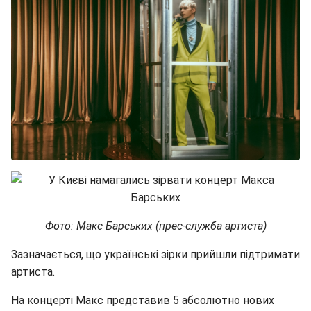
Фото: Макс Барських (прес-служба артиста)
Зазначається, що українські зірки прийшли підтримати
артиста.
На концерті Макс представив 5 абсолютно нових