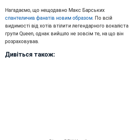
Нагадаємо, що нещодавно Макс Барських
спантеличив фанатів новим образом
. По всій
видимості від хотів втілити легендарного вокаліста
групи Queen, однак вийшло не зовсім те, на що він
розраховував.
Дивіться також: