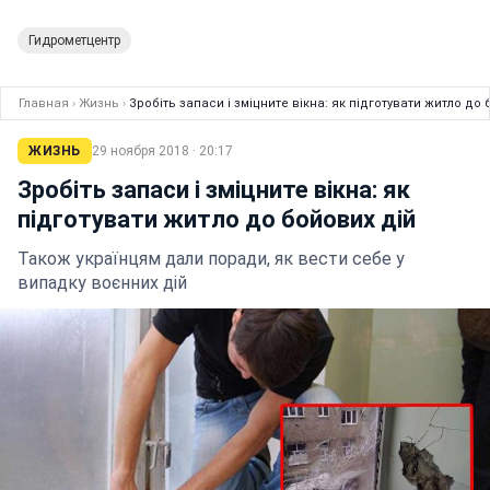
Гидрометцентр
Главная
›
Жизнь
›
Зробіть запаси і зміцните вікна: як підготувати житло до 
ЖИЗНЬ
29 ноября 2018 · 20:17
Зробіть запаси і зміцните вікна: як
підготувати житло до бойових дій
Також українцям дали поради, як вести себе у
випадку воєнних дій