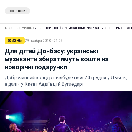
воспитание
Главная
›
Жизнь
›
Для дітей Донбасу: українські музиканти збиратимуть ко
ЖИЗНЬ
29 ноября 2018 · 21:03
Для дітей Донбасу: українські
музиканти збиратимуть кошти на
новорічні подарунки
Доброчинний концерт відбудеться 24 грудня у Львові,
а далі - у Києві, Авдіївці й Вугледарі