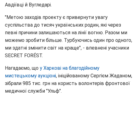
Авдіївці й Вугледарі.
"Метою заходів проекту є привернути увагу
суспільства до тисяч українських родин, які через
певні причини залишаються на лінії вогню. Разом ми
можемо зробити більше. Турбуючись один про одного,
ми здатні змінити світ на краще", - впевнені учасники
SECRET FORÉST.
Нагадаємо, що
у Харкові на благодійному
мистецькому аукціоні
, ініційованому Сергієм Жаданом,
зібрали 985 тис. грн на користь волонтерів фронтової
медичної служби "Ульф".