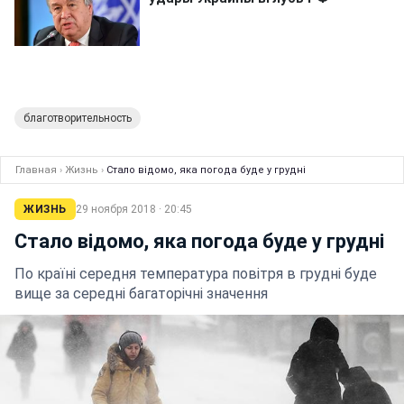
благотворительность
Главная
›
Жизнь
›
Стало відомо, яка погода буде у грудні
ЖИЗНЬ
29 ноября 2018 · 20:45
Стало відомо, яка погода буде у грудні
По країні середня температура повітря в грудні буде
вище за середні багаторічні значення