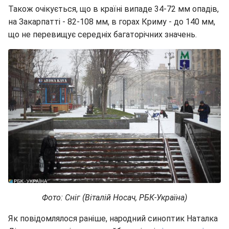
Також очікується, що в країні випаде 34-72 мм опадів,
на Закарпатті - 82-108 мм, в горах Криму - до 140 мм,
що не перевищує середніх багаторічних значень.
Фото: Сніг (Віталій Носач, РБК-Україна)
Як повідомлялося раніше, народний синоптик Наталка