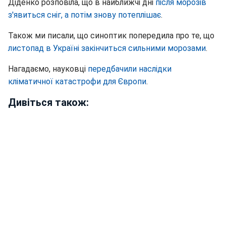
Діденко розповіла, що в найближчі дні
після морозів
з'явиться сніг, а потім знову потеплішає
.
Також ми писали, що синоптик попередила про те, що
листопад в Україні закінчиться сильними морозами
.
Нагадаємо, науковці
передбачили наслідки
кліматичної катастрофи для Європи
.
Дивіться також: