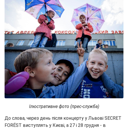
Ілюстративне фото (прес-служба)
До слова, через день після концерту у Львові SECRET
FORÉST виступлять у Києві, а 27 і 28 грудня - в