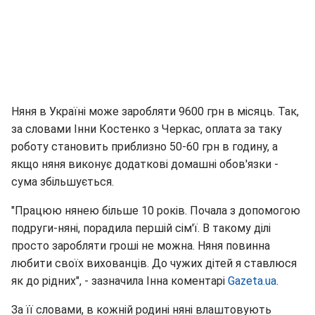
Няня в Україні може заробляти 9600 грн в місяць. Так,
за словами Інни Костенко з Черкас, оплата за таку
роботу становить приблизно 50-60 грн в годину, а
якщо няня виконує додаткові домашні обов'язки -
сума збільшується.
"Працюю нянею більше 10 років. Почала з допомогою
подруги-няні, порадила першій сім'ї. В такому ділі
просто заробляти гроші не можна. Няня повинна
любити своїх вихованців. До чужих дітей я ставлюся
як до рідних", - зазначила Інна коментарі
Gazeta.ua
.
За її словами, в кожній родині няні влаштовують