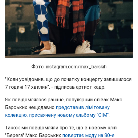
Фото: instagram.com/max_barskih
"Коли усвідомив, що до початку концерту залишилося
7 годині 17 хвилин", - підписав артист кадр.
Як повідомлялося раніше, популярний співак Макс
Барських нещодавно
представив лімітовану
колекцію, присвячену новому альбому "СІМ"
.
Також ми повідомляли про те, що в новому кліпі
"Берега" Макс Барських
повертає моду на 80-е
.