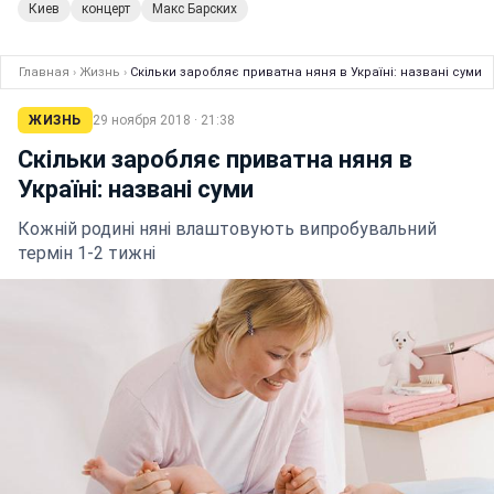
Киев
концерт
Макс Барских
Главная
›
Жизнь
›
Скільки заробляє приватна няня в Україні: названі суми
ЖИЗНЬ
29 ноября 2018 · 21:38
Скільки заробляє приватна няня в
Україні: названі суми
Кожній родині няні влаштовують випробувальний
термін 1-2 тижні