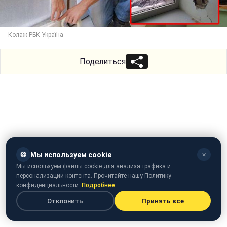
Колаж РБК-Україна
Поделиться
🍪
Мы используем cookie
✕
Мы используем файлы cookie для анализа трафика и
персонализации контента. Прочитайте нашу Политику
конфиденциальности.
Подробнее
Отклонить
Принять все