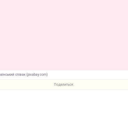
аїнський співак (pixabay.com)
Поделиться: