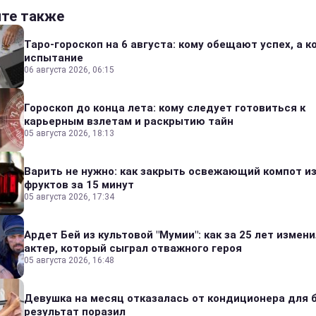
йте также
Таро-гороскоп на 6 августа: кому обещают успех, а ко
испытание
06 августа 2026, 06:15
Гороскоп до конца лета: кому следует готовиться к
карьерным взлетам и раскрытию тайн
05 августа 2026, 18:13
Варить не нужно: как закрыть освежающий компот и
фруктов за 15 минут
05 августа 2026, 17:34
Ардет Бей из культовой "Мумии": как за 25 лет измен
актер, который сыграл отважного героя
05 августа 2026, 16:48
Девушка на месяц отказалась от кондиционера для б
результат поразил