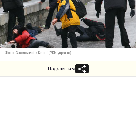
Фото: Ожеледиці у Києві (РБК-україна)
Поделиться