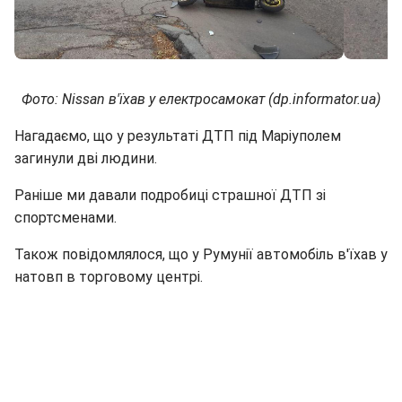
Фото: Nissan в'їхав у електросамокат (dp.informator.ua)
Нагадаємо, що у результаті ДТП під Маріуполем
загинули дві людини.
Раніше ми давали подробиці страшної ДТП зі
спортсменами.
Також повідомлялося, що у Румунії автомобіль в'їхав у
натовп в торговому центрі.