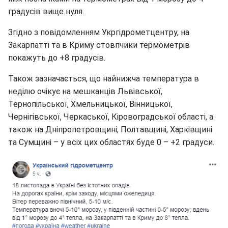
градусів вище нуля.
Згідно з повідомленням Укргідрометцентру, на
Закарпатті та в Криму стовпчики термометрів
покажуть до +8 градусів.
Також зазначається, що найнижча температура в
неділю очікує на мешканців Львівської,
Тернопільської, Хмельницької, Вінницької,
Чернігівської, Черкаської, Кіровоградської областi, а
також на Дніпропетровщині, Полтавщині, Харківщині
та Сумщині – у всіх цих областях буде 0 – +2 градуси.