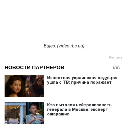
Відео
:
(
video.rbc.ua
)