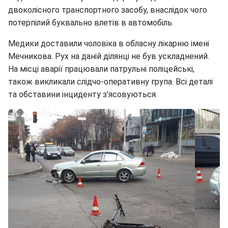
двоколісного транспортного засобу, внаслідок чого
потерпілий буквально влетів в автомобіль.
Медики доставили чоловіка в обласну лікарню імені
Мечникова. Рух на даній ділянці не був ускладнений.
На місці аварії працювали патрульні поліцейські,
також викликали слідчо-оперативну група. Всі деталі
та обставини інциденту з'ясовуються.