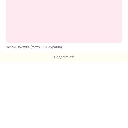
Сергій Притула (фото: РБК-Україна)
Поделиться: