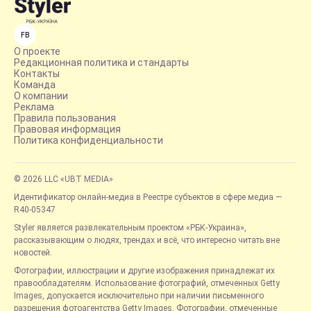
FB
О проекте
Редакционная политика и стандарты
Контакты
Команда
О компании
Реклама
Правила пользования
Правовая информация
Политика конфиденциальности
© 2026 LLC «UBT MEDIA»
Идентификатор онлайн-медиа в Реестре субъектов в сфере медиа —
R40-05347
Styler является развлекательным проектом «РБК-Украина»,
рассказывающим о людях, трендах и всё, что интересно читать вне
новостей.
Фотографии, иллюстрации и другие изображения принадлежат их
правообладателям. Использование фотографий, отмеченных Getty
Images, допускается исключительно при наличии письменного
разрешения фотоагентства Getty Images. Фотографии, отмеченные