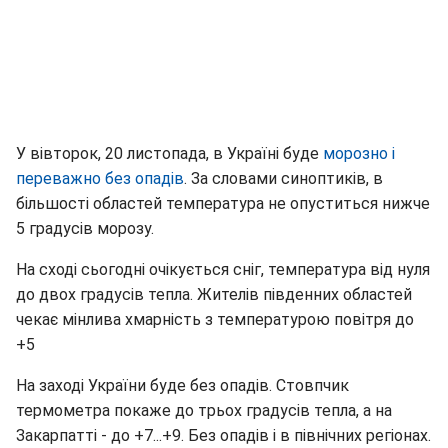
У вівторок, 20 листопада, в Україні буде
морозно і
переважно без опадів
. За словами синоптиків, в
більшості областей температура не опуститься нижче
5 градусів морозу.
На сході сьогодні очікується сніг, температура від нуля
до двох градусів тепла. Жителів південних областей
чекає мінлива хмарність з температурою повітря до
+5
На заході України буде без опадів. Стовпчик
термометра покаже до трьох градусів тепла, а на
Закарпатті - до +7...+9. Без опадів і в північних регіонах.