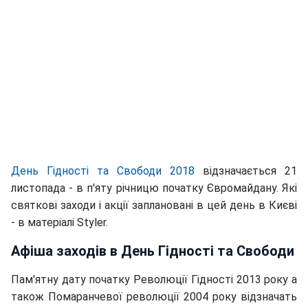
День Гідності та Свободи 2018
відзначається 21
листопада - в п'яту річницю початку Євромайдану. Які
святкові заходи і акції заплановані в цей день в Києві
- в матеріалі Styler.
Афіша заходів в День Гідності та Свободи
Пам'ятну дату початку Революції Гідності 2013 року а
також Помаранчевої революції 2004 року відзначать