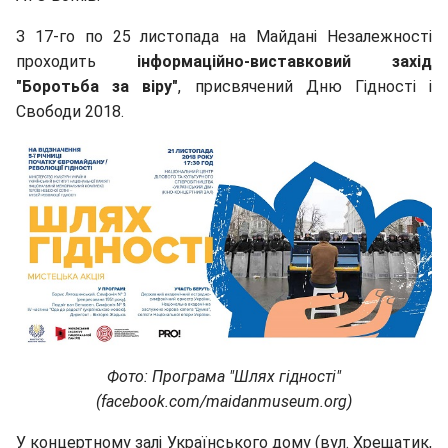
З 17-го по 25 листопада на Майдані Незалежності
проходить
інформаційно-виставковий захід
"Боротьба за віру"
, присвячений Дню Гідності і
Свободи 2018.
Фото: Програма "Шлях гідності"
(facebook.com/maidanmuseum.org)
У концертному залі Українського дому (вул. Хрещатик,