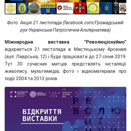
Фото: Акція 21 листопада (facebook.com/Громадський-
рух-Українська-Патріотична-Альтернатива)
Міжнародна виставка "Революціонуймо"
відкриється 21 листопада в Мистецькому Арсеналі
(вул. Лаврська, 12) і буде працювати до 27 січня 2019.
Тут 30 сучасних митців предствлять інсталяції
живопису, мультимедіа, фото і відеоматеріали про
події 2004 та 2013 років.