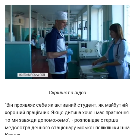
Скріншот з відео
"Він проявляє себе як активний студент, як майбутній
хороший працівник. Якщо дитина хоче і має прагнення,
то ми завжди допоможемо", - розповідає старша
медсестра денного стаціонару міської поліклініки Інна