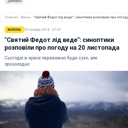
Донбасс
Главная
›
Жизнь
›
"Святий Федот лід веде": синоптики розповіли про погод
ЖИЗНЬ
20 ноября 2018 · 07:07
"Святий Федот лід веде": синоптики
розповіли про погоду на 20 листопада
Сьогодні в країні переважно буде сухо, але
прохолодно