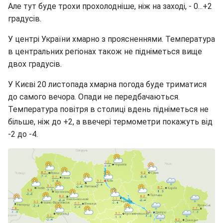
Але тут буде трохи прохолодніше, ніж на заході, - 0...+2
градусів.
У центрі України хмарно з проясненнями. Температура
в центральних регіонах також не підніметься вище
двох градусів.
У Києві 20 листопада хмарна погода буде триматися
до самого вечора. Опади не передбачаються.
Температура повітря в столиці вдень підніметься не
більше, ніж до +2, а ввечері термометри покажуть від
-2 до -4.