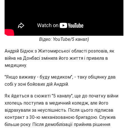
Відео: YouTube/5 канал)
Андрій Бідюк з Житомирської області розповів, як
війна на Донбасі змінила його життя і привела в
медицину.
"Якщо виживу - буду медиком", - таку обіцянку дав
собі у зоні бойових дій Андрій.
Як йдеться в сюжеті "5 каналу", ще до початку війни
хлопець поступив в медичний коледж, але його
відрахували за неуспішність. Після цього підписав
контракт з 30-ю механізованою бригадою. Служив
більше року. Після демобілізації прийняв рішення