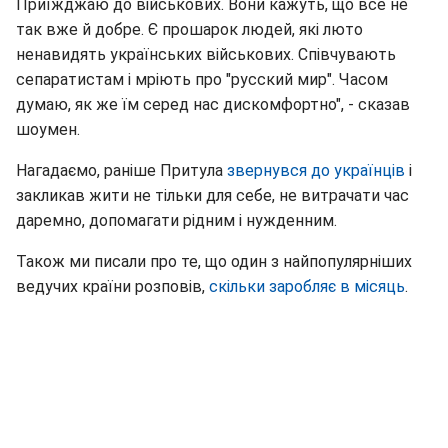
Приїжджаю до військових. Вони кажуть, що все не
так вже й добре. Є прошарок людей, які люто
ненавидять українських військових. Співчувають
сепаратистам і мріють про "русский мир". Часом
думаю, як же їм серед нас дискомфортно", - сказав
шоумен.
Нагадаємо, раніше Притула
звернувся до українців
і
закликав жити не тільки для себе, не витрачати час
даремно, допомагати рідним і нужденним.
Також ми писали про те, що один з найпопулярніших
ведучих країни розповів,
скільки заробляє в місяць
.