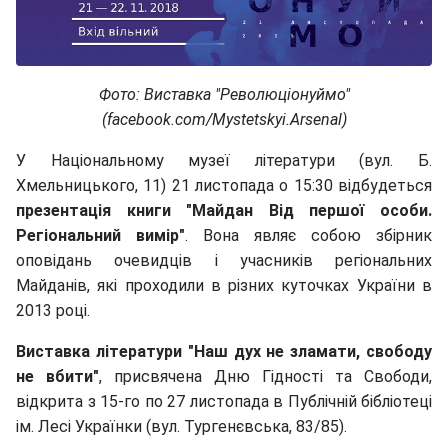
Фото: Виставка "Революціонуймо"
(facebook.com/Mystetskyi.Arsenal)
У Національному музеї літератури (вул. Б.
Хмельницького, 11) 21 листопада о 15:30 відбудеться
презентація книги "Майдан Від першої особи.
Регіональний вимір"
. Вона являє собою збірник
оповідань очевидців і учасників регіональних
Майданів, які проходили в різних куточках України в
2013 році.
Виставка літератури "Наш дух не зламати, свободу
не вбити"
, присвячена Дню Гідності та Свободи,
відкрита з 15-го по 27 листопада в Публічній бібліотеці
ім. Лесі Українки (вул. Тургенєвська, 83/85).