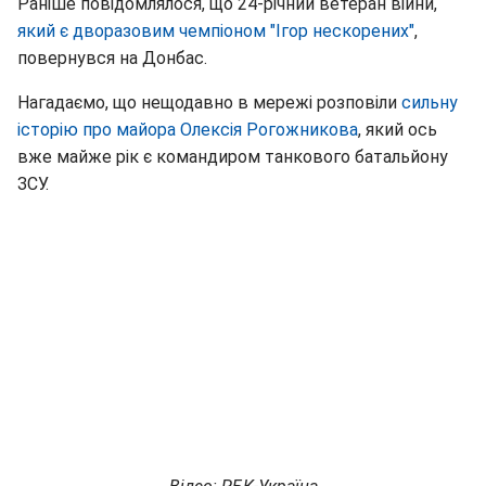
Раніше повідомлялося, що 24-річний ветеран війни,
який є дворазовим чемпіоном "Ігор нескорених"
,
повернувся на Донбас.
Нагадаємо, що нещодавно в мережі розповіли
сильну
історію про майора Олексія Рогожникова
, який ось
вже майже рік є командиром танкового батальйону
ЗСУ.