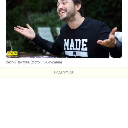
Сергій Притула (фото: РБК-Україна)
Поделиться: