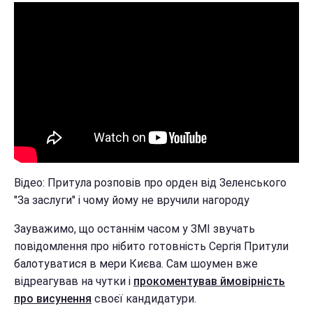
Відео: Притула розповів про орден від Зеленського
"За заслуги" і чому йому не вручили нагороду
Зауважимо, що останнім часом у ЗМІ звучать
повідомлення про нібито готовність Сергія Притули
балотуватися в мери Києва. Сам шоумен вже
відреагував на чутки і
прокоментував ймовірність
про висунення
своєї кандидатури.