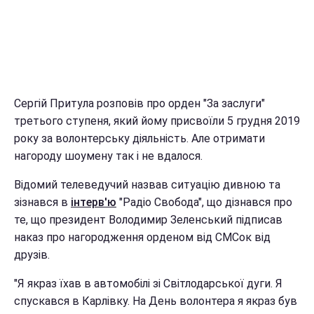
Сергій Притула розповів про орден "За заслуги"
третього ступеня, який йому присвоїли 5 грудня 2019
року за волонтерську діяльність. Але отримати
нагороду шоумену так і не вдалося.
Відомий телеведучий назвав ситуацію дивною та
зізнався в
інтерв'ю
"Радіо Свобода", що дізнався про
те, що президент Володимир Зеленський підписав
наказ про нагородження орденом від СМСок від
друзів.
"Я якраз їхав в автомобілі зі Світлодарської дуги. Я
спускався в Карлівку. На День волонтера я якраз був