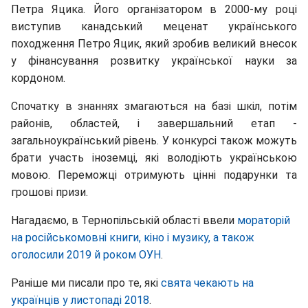
Петра Яцика. Його організатором в 2000-му році
виступив канадський меценат українського
походження Петро Яцик, який зробив великий внесок
у фінансування розвитку української науки за
кордоном.
Спочатку в знаннях змагаються на базі шкіл, потім
районів, областей, і завершальний етап -
загальноукраїнський рівень. У конкурсі також можуть
брати участь іноземці, які володіють українською
мовою. Переможці отримують цінні подарунки та
грошові призи.
Нагадаємо, в Тернопільській області ввели
мораторій
на російськомовні книги, кіно і музику, а також
оголосили 2019 й роком ОУН
.
Раніше ми писали про те, які
свята чекають на
українців у листопаді 2018
.