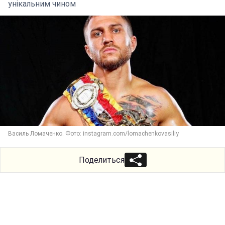
унікальним чином
Василь Ломаченко. Фото: instagram.com/lomachenkovasiliy
Поделиться