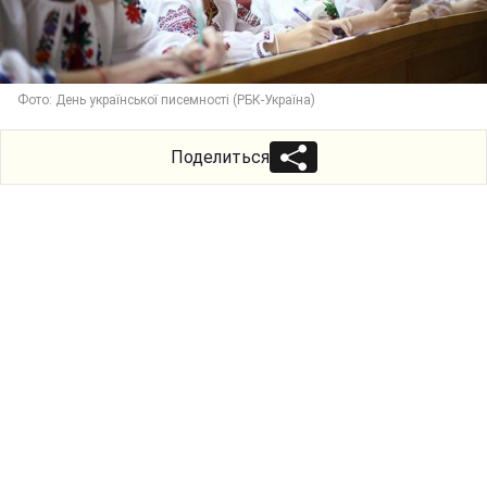
Фото: День української писемності (РБК-Україна)
Поделиться