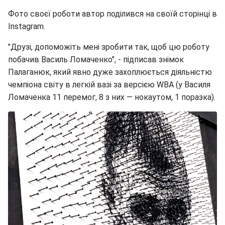
Фото своєї роботи автор поділився на своїй сторінці в
Instagram.
"Друзі, допоможіть мені зробити так, щоб цю роботу
побачив Василь Ломаченко", - підписав знімок
Палаганюк, який явно дуже захоплюється діяльністю
чемпіона світу в легкій вазі за версією WBA (у Василя
Ломаченка 11 перемог, 8 з них — нокаутом, 1 поразка).