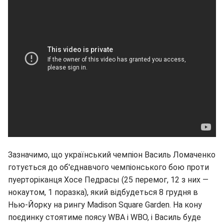
Зазначимо, що український чемпіон Василь Ломаченко
готується до об'єднавчого чемпіонського бою проти
пуерторіканця Хосе Педрасы (25 перемог, 12 з них —
нокаутом, 1 поразка), який відбудеться 8 грудня в
Нью-Йорку на рингу Madison Square Garden. На кону
поєдинку стоятиме поясу WBA і WBO, і Василь буде