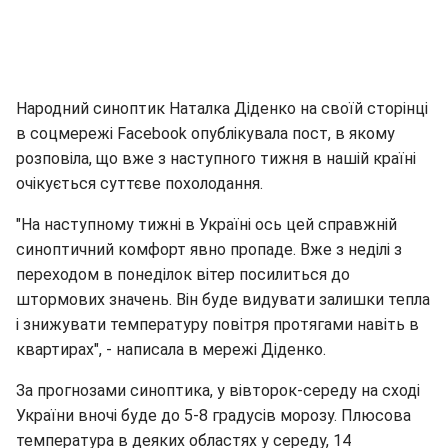
Народний синоптик Наталка Діденко на своїй сторінці
в соцмережі Facebook опублікувала пост, в якому
розповіла, що вже з наступного тижня в нашій країні
очікується суттєве похолодання.
"На наступному тижні в Україні ось цей справжній
синоптичний комфорт явно пропаде. Вже з неділі з
переходом в понеділок вітер посилиться до
штормових значень. Він буде видувати залишки тепла
і знижувати температуру повітря протягами навіть в
квартирах", - написала в мережі Діденко.
За прогнозами синоптика, у вівторок-середу на сході
України вночі буде до 5-8 градусів морозу. Плюсова
температура в деяких областях у середу, 14