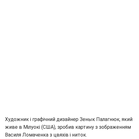
Художник і графічний дизайнер Зенык Палагнюк, який
живе в Мілуокі (США), зробив картину з зображенням
Василя Ломаченка з цвяхів і ниток.