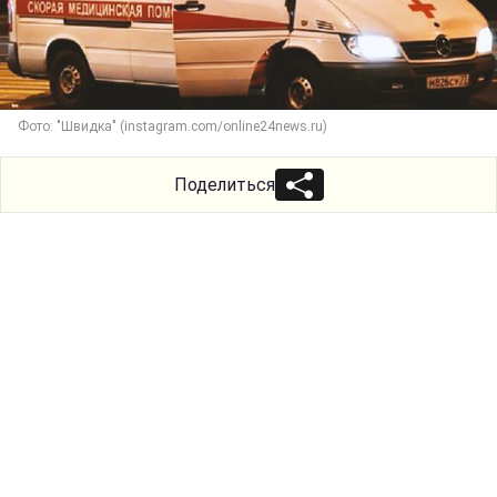
Фото: "Швидка" (instagram.com/online24news.ru)
Поделиться