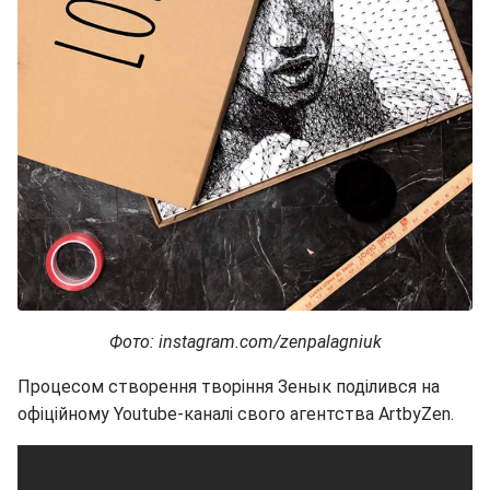
Фото: instagram.com/zenpalagniuk
Процесом створення творіння Зенык поділився на
офіційному Youtube-каналі свого агентства ArtbyZen.