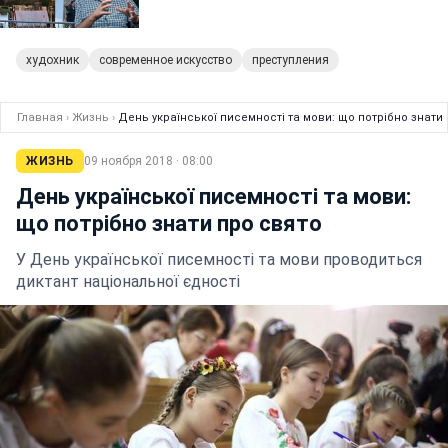
худохник
современное искусство
преступления
Главная
›
Жизнь
›
День української писемності та мови: що потрібно знати
ЖИЗНЬ
09 ноября 2018 · 08:00
День української писемності та мови:
що потрібно знати про свято
У День української писемності та мови проводиться
диктант національної єдності