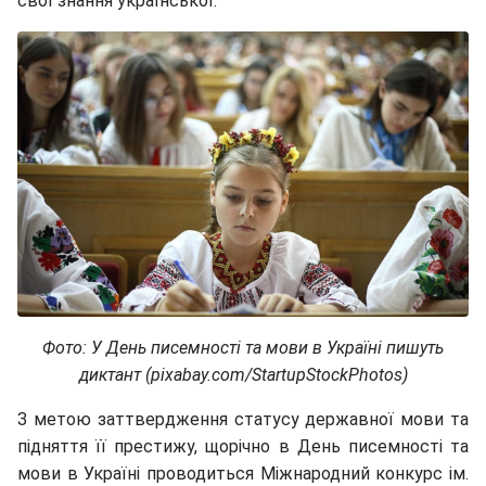
свої знання української.
Фото: У День писемності та мови в Україні пишуть
диктант (pixabay.com/StartupStockPhotos)
З метою заттвердження статусу державної мови та
підняття її престижу, щорічно в День писемності та
мови в Україні проводиться Міжнародний конкурс ім.