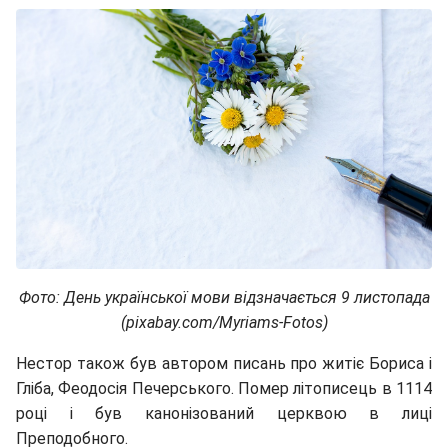
Фото: День української мови відзначається 9 листопада
(pixabay.com/Myriams-Fotos)
Нестор також був автором писань про житіє Бориса і
Гліба, Феодосія Печерського. Помер літописець в 1114
році і був канонізований церквою в лиці
Преподобного.