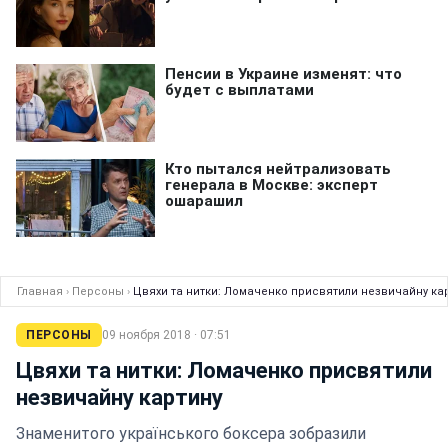
Главная
›
Персоны
›
Цвяхи та нитки: Ломаченко присвятили незвичайну ка
ПЕРСОНЫ
09 ноября 2018 · 07:51
Цвяхи та нитки: Ломаченко присвятили
незвичайну картину
Знаменитого українського боксера зобразили