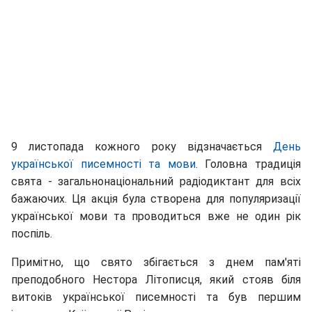
9 листопада кожного року відзначається
День
української писемності та мови
. Головна традиція
свята - загальнонаціональний радіодиктант для всіх
бажаючих. Ця акція була створена для популяризації
української мови та проводиться вже не один рік
поспіль.
Примітно, що свято збігається з днем пам'яті
преподобного Нестора Літописця, який стояв біля
витоків української писемності та був першим