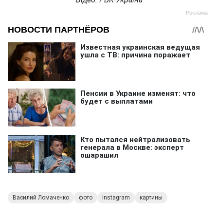
Василий Ломаченко
фото
Instagram
картины