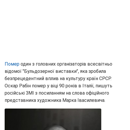
Помер
один з головних організаторів всесвітньо
відомої "Бульдозерної виставки", яка зробила
безпрецедентний вплив на культуру країн СРСР.
Оскар Рабін помер у віці 90 років в Італії, пишуть
російські ЗМІ з посиланням на слова офіційного
представника художника Марка Івасилевича.