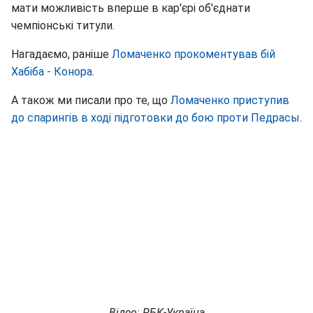
мати можливість вперше в кар'єрі об'єднати
чемпіонські титули.
Нагадаємо, раніше
Ломаченко прокоментував бій
Хабіба - Конора
.
А також ми писали про те, що
Ломаченко приступив
до спарингів в ході підготовки до бою проти Педрасы
.
Відео: РБК-Україна