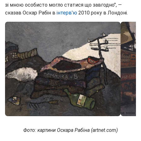
зі мною особисто могло статися що завгодно", —
сказав Оскар Рабін в
інтерв'ю
2010 року в Лондоні.
Фото: картини Оскара Рабіна (artnet.com)