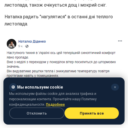
листопада, також очікується дощ і мокрий сніг.
Наталка радить "нагулятися" в останні дні теплого
листопада.
🍪
Мы используем cookie
✕
Мы используем файлы cookie для анализа трафика и
персонализации контента. Прочитайте нашу Политику
конфиденциальности.
Подробнее
Отклонить
Принять все
Скріншот: facebook.com/tala.didenko