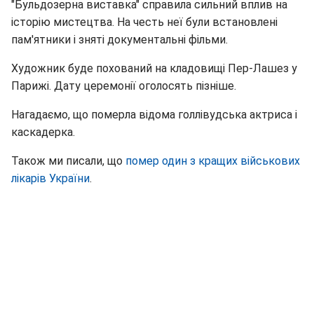
"Бульдозерна виставка" справила сильний вплив на
історію мистецтва. На честь неї були встановлені
пам'ятники і зняті документальні фільми.
Художник буде похований на кладовищі Пер-Лашез у
Парижі. Дату церемонії оголосять пізніше.
Нагадаємо, що померла відома голлівудська актриса і
каскадерка.
Також ми писали, що
помер один з кращих військових
лікарів України
.