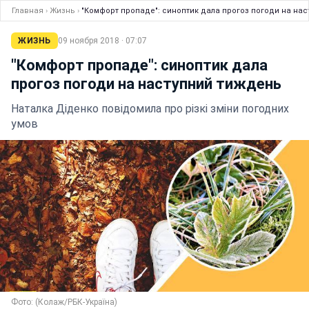
Главная
›
Жизнь
›
"Комфорт пропаде": синоптик дала прогоз погоди на на
ЖИЗНЬ
09 ноября 2018 · 07:07
"Комфорт пропаде": синоптик дала
прогоз погоди на наступний тиждень
Наталка Діденко повідомила про різкі зміни погодних
умов
Фото: (Колаж/РБК-Україна)