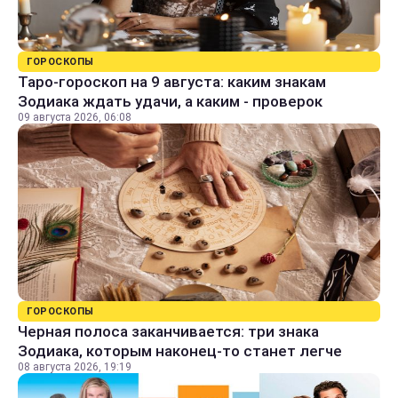
ГОРОСКОПЫ
Таро-гороскоп на 9 августа: каким знакам
Зодиака ждать удачи, а каким - проверок
09 августа 2026, 06:08
ГОРОСКОПЫ
Черная полоса заканчивается: три знака
Зодиака, которым наконец-то станет легче
08 августа 2026, 19:19