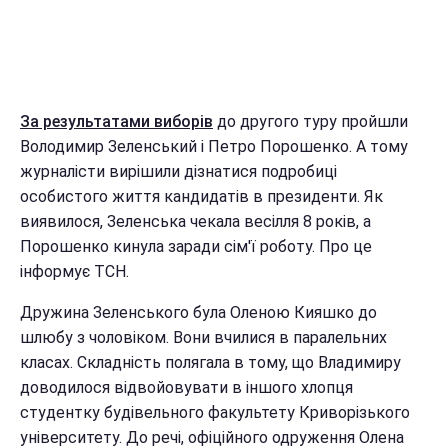
За результатами виборів
до другого туру пройшли
Володимир Зеленський і Петро Порошенко. А тому
журналісти вирішили дізнатися подробиці
особистого життя кандидатів в президенти. Як
виявилося, Зеленська чекала весілля 8 років, а
Порошенко кинула заради сім'ї роботу. Про це
інформує ТСН.
Дружина Зеленського була Оленою Кияшко до
шлюбу з чоловіком. Вони вчилися в паралельних
класах. Складність полягала в тому, що Владимиру
доводилося відвойовувати в іншого хлопця
студентку будівельного факультету Криворізького
університету. До речі, офіційного одруження Олена