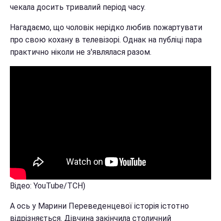
чекала досить тривалий період часу.
Нагадаємо, що чоловік нерідко любив пожартувати
про свою кохану в телевізорі. Однак на публіці пара
практично ніколи не з'являлася разом.
Відео: YouTube/ТСН)
А ось у Марини Переведенцевої історія істотно
відрізняється. Дівчина закінчила столичний