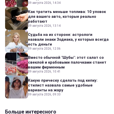
09 августа 2026, 14:34
Как тратить меньше топлива: 10 уловок
для вашего авто, которые реально
работают
09 августа 2026, 13:14
Судьба на их стороне: астрологи
назвали знаки Зодиака, у которых всегда
есть деньги
09 августа 2026, 12:06
Вместо обычной "Шубы": этот салат со
свеклой и крабовыми палочками станет
вашим фирменным
09 августа 2026, 10:41
Какую прическу сделать под кепку:
стилист назвала самые удобные
варианты на жару
09 августа 2026, 09:33
Больше интересного