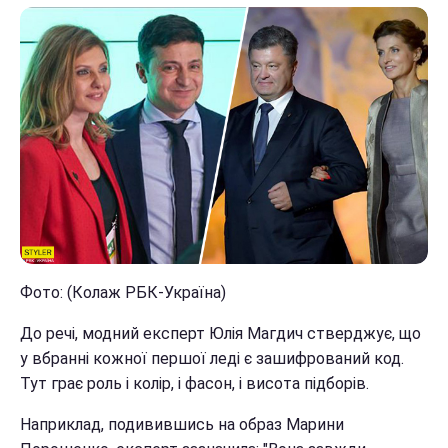
Фото: (Колаж РБК-Україна)
До речі, модний експерт Юлія Магдич стверджує, що
у вбранні кожної першої леді є зашифрований код.
Тут грає роль і колір, і фасон, і висота підборів.
Наприклад, подивившись на образ Марини