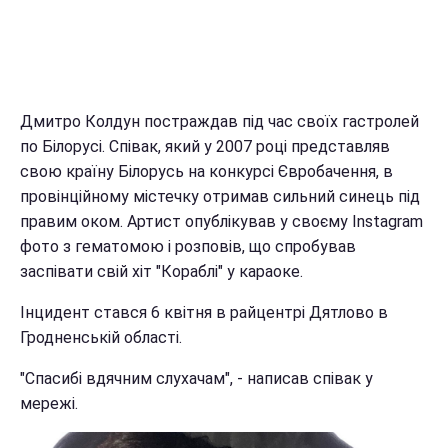
Дмитро Колдун постраждав під час своїх гастролей
по Білорусі. Співак, який у 2007 році представляв
свою країну Білорусь на конкурсі Євробачення, в
провінційному містечку отримав сильний синець під
правим оком. Артист опублікував у своєму Instagram
фото з гематомою і розповів, що спробував
заспівати свій хіт "Кораблі" у караоке.
Інцидент стався 6 квітня в райцентрі Дятлово в
Гродненській області.
"Спасибі вдячним слухачам", - написав співак у
мережі.