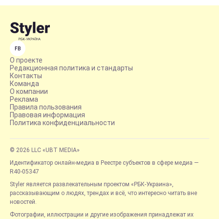
FB
О проекте
Редакционная политика и стандарты
Контакты
Команда
О компании
Реклама
Правила пользования
Правовая информация
Политика конфиденциальности
© 2026 LLC «UBT MEDIA»
Идентификатор онлайн-медиа в Реестре субъектов в сфере медиа —
R40-05347
Styler является развлекательным проектом «РБК-Украина»,
рассказывающим о людях, трендах и всё, что интересно читать вне
новостей.
Фотографии, иллюстрации и другие изображения принадлежат их