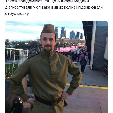
Також повідомляється, що в лікарні медики
діагностували у співака вивих коліна і підозрювали
струс мозку.