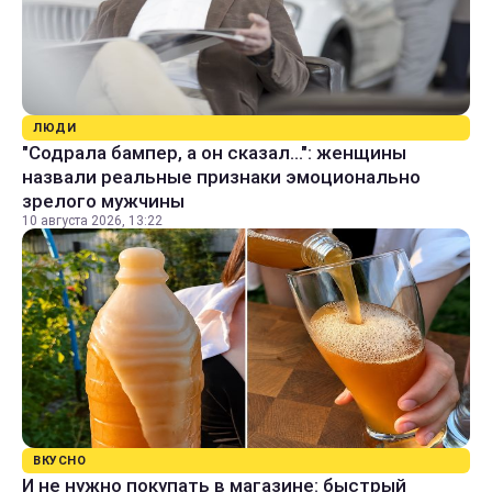
ЛЮДИ
"Содрала бампер, а он сказал...": женщины
назвали реальные признаки эмоционально
зрелого мужчины
10 августа 2026, 13:22
ВКУСНО
И не нужно покупать в магазине: быстрый