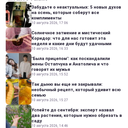
Забудьте о неактуальных: 5 новых духов
на осень, которые соберут все
комплименты
10 августа 2026, 17:06
Солнечное затмение и мистический
Коридор: что для нас готовит эта
неделя и какие дни будут удачными
10 августа 2026, 16:33
"Была прицепом": как поскандалили
жены Остапчука и Анатолича и что
говорят их мужья
10 августа 2026, 15:52
Так дыню вы еще не закрывали:
необычный рецепт, который удивит всю
семью
10 августа 2026, 15:27
Успейте до сентября: эксперт назвал
два растения, которые нужно обрезать в
саду
10 августа 2026, 14:46