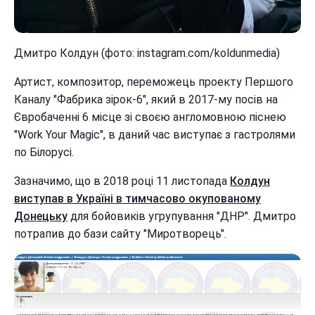
Дмитро Колдун (фото: instagram.com/koldunmedia)
Артист, композитор, переможець проекту Першого
Каналу "Фабрика зірок-6", який в 2017-му посів на
Євробаченні 6 місце зі своєю англомовною піснею
"Work Your Magic", в даний час виступає з гастролями
по Білорусі.
Зазначимо, що в 2018 році 11 листопада
Колдун
виступав в Україні в тимчасово окупованому
Донецьку
для бойовиків угрупування "ДНР". Дмитро
потрапив до бази сайту "Миротворець".