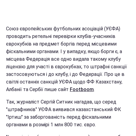
Союз європейських футбольних асоціацій (УЄФА)
проводить ретельні перевірки клубів-учасників
єврокубків на предмет боргів перед місцевими
фіскальними органами. І у випадку, якщо борги є, а
місцева Федерація все одно видала такому клубу
ліцензію для участі в єврокубках, то штрафні санкції
застосовуються і до клубу, і до Федерації. Про це в
світлі останніх санкцій УЄФА щодо ФФ Казахстану,
Албанії та Сербії пише сайт
Footboom
.
Так, журналіст Сергій Ситник нагадав, що серед
"штрафників" УЄФА виявився казахстанський ФК
"Іртиш" за заборгованість перед фіскальними
органами в розмірі 1 млн 800 тис. євро.