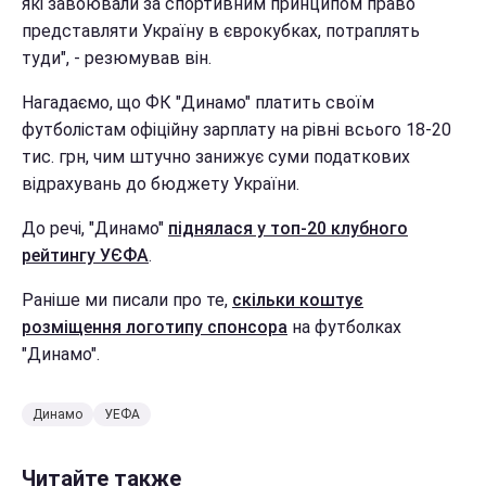
які завоювали за спортивним принципом право
представляти Україну в єврокубках, потраплять
туди", - резюмував він.
Нагадаємо, що ФК "Динамо" платить своїм
футболістам офіційну зарплату на рівні всього 18-20
тис. грн, чим штучно занижує суми податкових
відрахувань до бюджету України.
До речі, "Динамо"
піднялася у топ-20 клубного
рейтингу УЄФА
.
Раніше ми писали про те,
скільки коштує
розміщення логотипу спонсора
на футболках
"Динамо".
Динамо
УЕФА
Читайте также