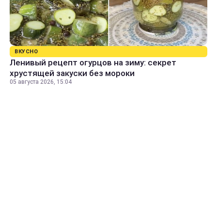
ВКУСНО
Ленивый рецепт огурцов на зиму: секрет
хрустящей закуски без мороки
05 августа 2026, 15:04