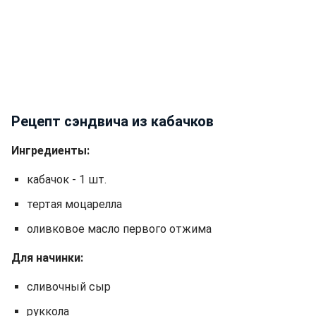
Рецепт сэндвича из кабачков
Ингредиенты:
кабачок - 1 шт.
тертая моцарелла
оливковое масло первого отжима
Для начинки:
сливочный сыр
руккола