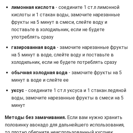
лимонная кислота
- соедините 1 ст.л лимонной
кислоты и 1 стакан воды, замочите нарезанные
фрукты на 5 минут в смеси, слейте воду и
поставьте в холодильник, если не будете
употреблять сразу
газированная вода
- замочите нарезанные фрукты
на 5 минут в воде, слейте воду и поставьте в
холодильник, если не будете потреблять сразу
обычная холодная вода
-
замочите фрукты на 5
минут в воде и слейте ее
уксус
- соедините 1 ст.л уксуса и 1 стакан ледяной
воды, замочите нарезанные фрукты в смеси на 5
минут
Методы без замачивания.
Если вам нужно хранить
половинку авокадо для дальнейшего использования,
то плотно оберните неиспользованный кусочек