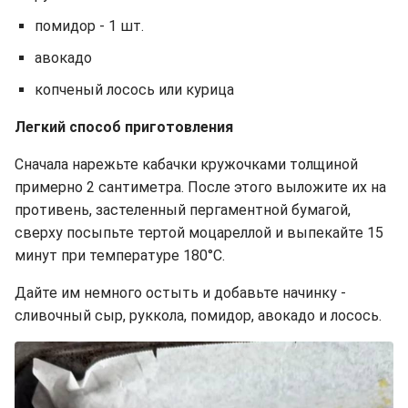
помидор - 1 шт.
авокадо
копченый лосось или курица
Легкий способ приготовления
Сначала нарежьте кабачки кружочками толщиной
примерно 2 сантиметра. После этого выложите их на
противень, застеленный пергаментной бумагой,
сверху посыпьте тертой моцареллой и выпекайте 15
минут при температуре 180°C.
Дайте им немного остыть и добавьте начинку -
сливочный сыр, руккола, помидор, авокадо и лосось.