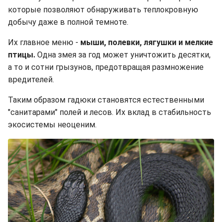
которые позволяют обнаруживать теплокровную
добычу даже в полной темноте.
Их главное меню -
мыши, полевки, лягушки и мелкие
птицы.
Одна змея за год может уничтожить десятки,
а то и сотни грызунов, предотвращая размножение
вредителей.
Таким образом гадюки становятся естественными
"санитарами" полей и лесов. Их вклад в стабильность
экосистемы неоценим.