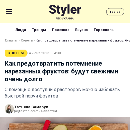
rbc.ua
Люди
Тренды
Полезное
Вкусно
Гороскопы
Главная
›
Советы
›
Как предотвратить потемнение нарезанных фруктов: бу
СОВЕТЫ
14 июня 2026 · 14:30
Как предотвратить потемнение
нарезанных фруктов: будут свежими
очень долго
С помощью доступных растворов можно избежать
быстрой порчи фруктов
Татьяна Самарук
редактор ленты новостей