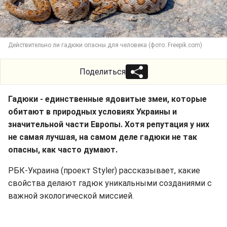
Действительно ли гадюки опасны для человека (фото: Freepik.com)
Поделиться
Гадюки - единственные ядовитые змеи, которые
обитают в природных условиях Украины и
значительной части Европы. Хотя репутация у них
не самая лучшая, на самом деле гадюки не так
опасны, как часто думают.
РБК-Украина (проект Styler) рассказывает, какие
свойства делают гадюк уникальными созданиями с
важной экологической миссией.