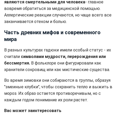
являются смертельными для человека
- главное
вовремя обратиться за медицинской помощью.
Аллергические реакции случаются, но чаще всего все
заканчивается отеком и болью.
Часть древних мифов и современного
мира
В разных культурах гадюки имели особый статус - их
считали
символами мудрости, перерождения или
бессмертия.
В фольклоре они фигурировали как
хранители сокровищ или как мистические существа.
Во время зимовки они собираются в группы, образуя
"змеиные клубки", чтобы сохранить тепло и выжить в
мороз. Их образ остается противоречивым, но с
каждым годом понимание их роли растет.
Вас может заинтересовать