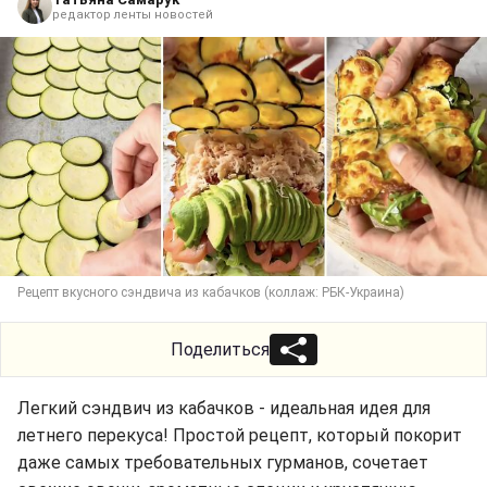
редактор ленты новостей
Рецепт вкусного сэндвича из кабачков (коллаж: РБК-Украина)
Поделиться
Легкий сэндвич из кабачков - идеальная идея для
летнего перекуса! Простой рецепт, который покорит
даже самых требовательных гурманов, сочетает