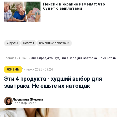
Фрукты
Советы
Кухонные лайфхаки
Главная
›
Жизнь
›
Эти 4 продукта - худший выбор для завтрака. Не ешьте и
ЖИЗНЬ
14 июня 2025 · 09:24
Эти 4 продукта - худший выбор для
завтрака. Не ешьте их натощак
Людмила Жукова
Редактор Styler