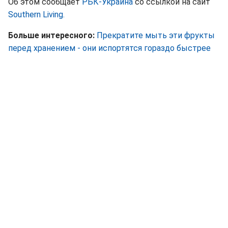
Об этом сообщает
РБК-Украина
со ссылкой на сайт
Southern Living.
Больше интересного:
Прекратите мыть эти фрукты
перед хранением - они испортятся гораздо быстрее