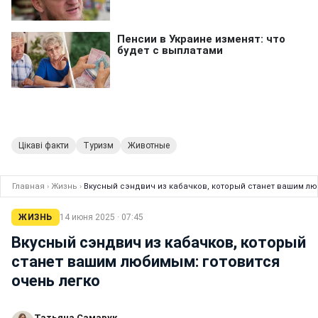
Цікаві факти
Туризм
Животные
Главная
›
Жизнь
›
Вкусный сэндвич из кабачков, который станет вашим лю
ЖИЗНЬ
14 июня 2025 · 07:45
Вкусный сэндвич из кабачков, который
станет вашим любимым: готовится
очень легко
Татьяна Самарук