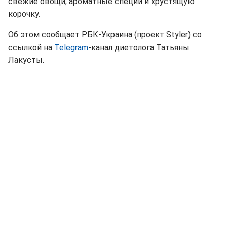
свежие овощи, ароматные специи и хрустящую
корочку.
Об этом сообщает РБК-Украина (проект Styler) со
ссылкой на
Telegram
-канал диетолога Татьяны
Лакусты.