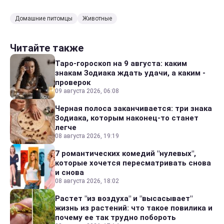
Домашние питомцы
Животные
Читайте также
Таро-гороскоп на 9 августа: каким
знакам Зодиака ждать удачи, а каким -
проверок
09 августа 2026, 06:08
Черная полоса заканчивается: три знака
Зодиака, которым наконец-то станет
легче
08 августа 2026, 19:19
7 романтических комедий "нулевых",
которые хочется пересматривать снова
и снова
08 августа 2026, 18:02
Растет "из воздуха" и "высасывает"
жизнь из растений: что такое повилика и
почему ее так трудно побороть