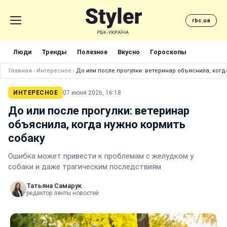
rbc.ua
Люди
Тренды
Полезное
Вкусно
Гороскопы
Главная
›
Интересное
›
До или после прогулки: ветеринар объяснила, когд
ИНТЕРЕСНОЕ
07 июня 2026, 16:18
До или после прогулки: ветеринар
объяснила, когда нужно кормить
собаку
Ошибка может привести к проблемам с желудком у
собаки и даже трагическим последствиям
Татьяна Самарук
редактор ленты новостей