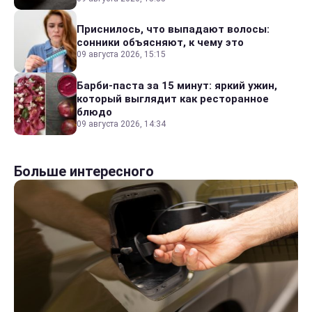
Приснилось, что выпадают волосы:
сонники объясняют, к чему это
09 августа 2026, 15:15
Барби-паста за 15 минут: яркий ужин,
который выглядит как ресторанное
блюдо
09 августа 2026, 14:34
Больше интересного