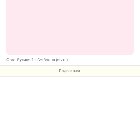
Фото: Вулиця 2-а Безбожна (ntv.ru)
Поделиться: