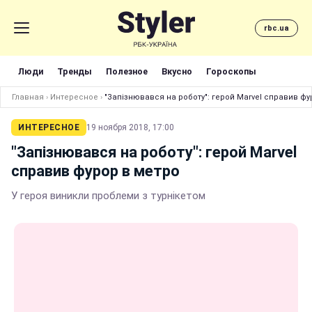
rbc.ua
Люди
Тренды
Полезное
Вкусно
Гороскопы
Главная
›
Интересное
›
"Запізнювався на роботу": герой Marvel справив фу
ИНТЕРЕСНОЕ
19 ноября 2018, 17:00
"Запізнювався на роботу": герой Marvel
справив фурор в метро
У героя виникли проблеми з турнікетом