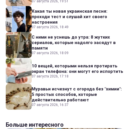
07 августа 2026, 19:51
Какая ты новая украинская песня:
проходи тест и слушай хит своего
настроения
07 августа 2026, 18:49
С ними не уснешь до утра: 8 жутких
сериалов, которые надолго засядут в
памяти
07 августа 2026, 18:09
10 вещей, которыми нельзя протирать
экран телефона: они могут его испортить
07 августа 2026, 17:18
Муравьи исчезнут с огорода без "химии":
5 простых способов, которые
действительно работают
07 августа 2026, 16:37
Больше интересного