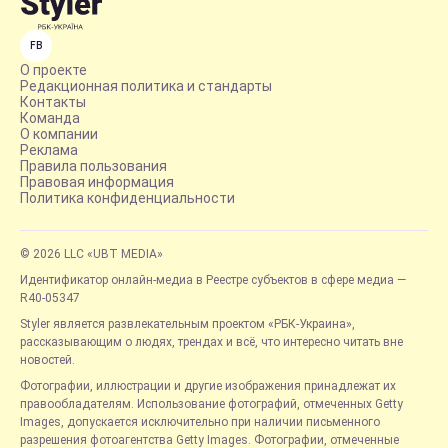
FB
О проекте
Редакционная политика и стандарты
Контакты
Команда
О компании
Реклама
Правила пользования
Правовая информация
Политика конфиденциальности
© 2026 LLC «UBT MEDIA»
Идентификатор онлайн-медиа в Реестре субъектов в сфере медиа —
R40-05347
Styler является развлекательным проектом «РБК-Украина»,
рассказывающим о людях, трендах и всё, что интересно читать вне
новостей.
Фотографии, иллюстрации и другие изображения принадлежат их
правообладателям. Использование фотографий, отмеченных Getty
Images, допускается исключительно при наличии письменного
разрешения фотоагентства Getty Images. Фотографии, отмеченные