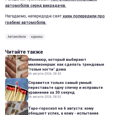
автомобілів серед викрадачів.
Нагадаємо, напередодні свят
киян попередили про
грабежі автомобілів.
Автомобили
курьезы
Читайте также
Маникюр, который выбирают
миллионерши: как сделать трендовые
"голые ногти" дома
06 августа 2026, 08:43
Справится только самый умный:
переставьте одну спичку и исправьте
уравнение за 30 секунд
06 августа 2026, 08:02
Таро-гороскоп на 6 августа: кому
обещают успех, а кому - испытание