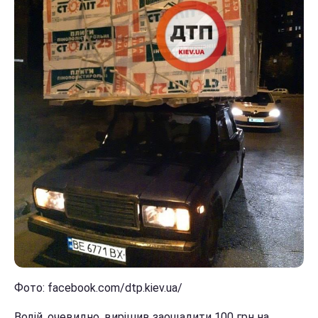
Фото: facebook.com/dtp.kiev.ua/
Водій, очевидно, вирішив заощадити 100 грн на