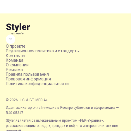
FB
О проекте
Редакционная политика и стандарты
Контакты
Команда
О компании
Реклама
Правила пользования
Правовая информация
Политика конфиденциальности
© 2026 LLC «UBT MEDIA»
Идентификатор онлайн-медиа в Реестре субъектов в сфере медиа —
R40-05347
Styler является развлекательным проектом «РБК-Украина»,
рассказывающим о людях, трендах и всё, что интересно читать вне
новостей.