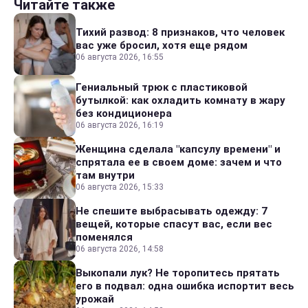
Читайте также
Тихий развод: 8 признаков, что человек
вас уже бросил, хотя еще рядом
06 августа 2026, 16:55
Гениальный трюк с пластиковой
бутылкой: как охладить комнату в жару
без кондиционера
06 августа 2026, 16:19
Женщина сделала "капсулу времени" и
спрятала ее в своем доме: зачем и что
там внутри
06 августа 2026, 15:33
Не спешите выбрасывать одежду: 7
вещей, которые спасут вас, если вес
поменялся
06 августа 2026, 14:58
Выкопали лук? Не торопитесь прятать
его в подвал: одна ошибка испортит весь
урожай