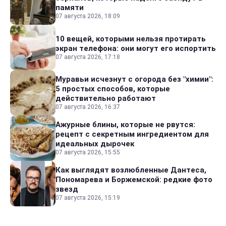
памяти
07 августа 2026, 18:09
10 вещей, которыми нельзя протирать
экран телефона: они могут его испортить
07 августа 2026, 17:18
Муравьи исчезнут с огорода без "химии":
5 простых способов, которые
действительно работают
07 августа 2026, 16:37
Ажурные блины, которые не рвутся:
рецепт с секретным ингредиентом для
идеальных дырочек
07 августа 2026, 15:55
Как выглядят возлюбленные Дантеса,
Пономарева и Боржемской: редкие фото
звезд
07 августа 2026, 15:19