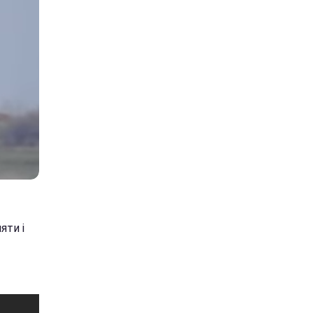
яти і