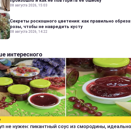
произошло и как не повторить ее ошибку
08 августа 2026, 15:03
Секреты роскошного цветения: как правильно обреза
розы, чтобы не навредить кусту
08 августа 2026, 14:22
е интересного
О
уп не нужен: пикантный соус из смородины, идеальн