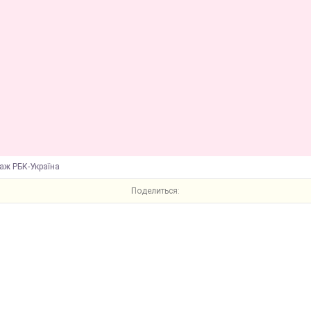
аж РБК-Україна
Поделиться: