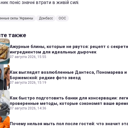
ик поніс значні втрати в живій силі.
енные силы Украины
Донбасс
ООС
йте также
Ажурные блины, которые не рвутся: рецепт с секрет
ингредиентом для идеальных дырочек
07 августа 2026, 15:55
Как выглядят возлюбленные Дантеса, Пономарева и
Боржемской: редкие фото звезд
07 августа 2026, 15:19
Как быстро подготовить банки для консервации: лег
проверенные методы, которые сэкономят ваше врем
07 августа 2026, 14:36
Почему нельзя мыть пол после гостей: что значит эт