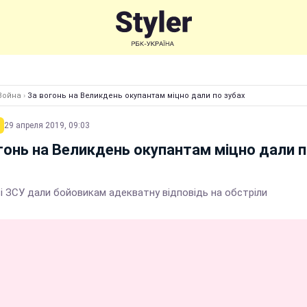
Война
›
За вогонь на Великдень окупантам міцно дали по зубах
29 апреля 2019, 09:03
гонь на Великдень окупантам міцно дали 
і ЗСУ дали бойовикам адекватну відповідь на обстріли