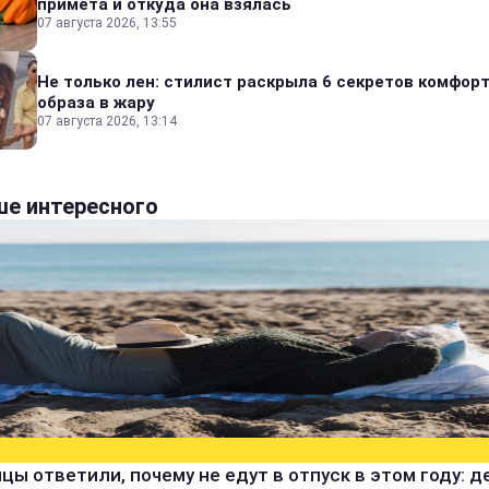
примета и откуда она взялась
07 августа 2026, 13:55
Не только лен: стилист раскрыла 6 секретов комфор
образа в жару
07 августа 2026, 13:14
е интересного
цы ответили, почему не едут в отпуск в этом году: д