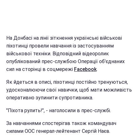
На Донбасі на лінії зіткнення українські військові
піхотинці провели навчання із застосуванням
військової техніки. Відповідний відеоролик
опублікований прес-службою Операції об'єднаних
сил на сторінці в соцмережі
Facebook
.
Як йдеться в описі, піхотинці постійно тренуються,
удосконалюючи свої навички, щоб мати можливість
оперативно зупинити супротивника.
"Піхота рулить!", - наголосили в прес-службі.
За навчаннями спостерігав також командувач
силами ООС генерал-лейтенант Сергій Наєв.