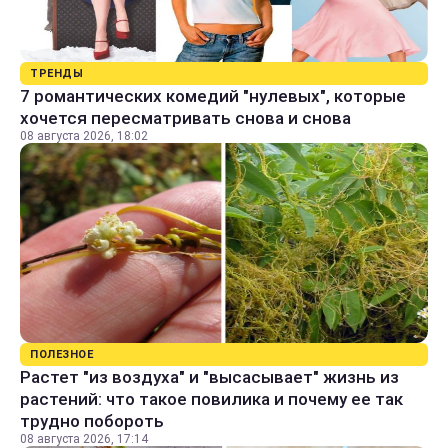
ТРЕНДЫ
7 романтических комедий "нулевых", которые
хочется пересматривать снова и снова
08 августа 2026, 18:02
ПОЛЕЗНОЕ
Растет "из воздуха" и "высасывает" жизнь из
растений: что такое повилика и почему ее так
трудно побороть
08 августа 2026, 17:14