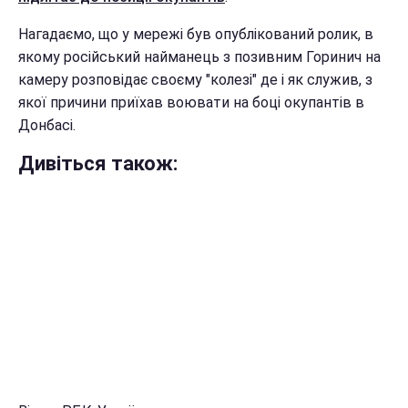
Нагадаємо, що у мережі був опублікований ролик, в
якому російський найманець з позивним Горинич на
камеру розповідає своєму "колезі" де і як служив, з
якої причини приїхав воювати на боці окупантів в
Донбасі.
Дивіться також: