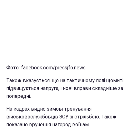
Фото: facebook.com/pressjfo.news
Також вказується, що на тактичному полі щомиті
підвищується напруга, і нові вправи складніше за
попередні.
На кадрах видно зимові тренування
військовослужбовців ЗСУ зі стрільбою. Також
показано вручення нагород воїнам.