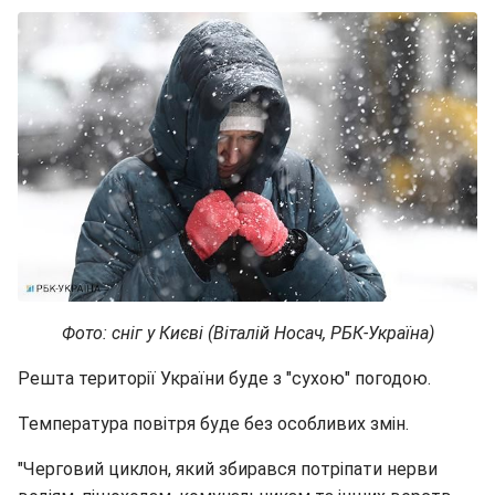
Фото: сніг у Києві (Віталій Носач, РБК-Україна)
Решта території України буде з "сухою" погодою.
Температура повітря буде без особливих змін.
"Черговий циклон, який збирався потріпати нерви