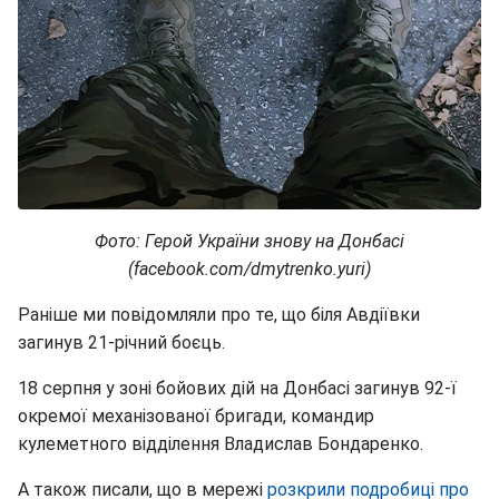
Фото: Герой України знову на Донбасі
(facebook.com/dmytrenko.yuri)
Раніше ми повідомляли про те, що біля Авдіївки
загинув 21-річний боєць.
18 серпня у зоні бойових дій на Донбасі загинув 92-ї
окремої механізованої бригади, командир
кулеметного відділення Владислав Бондаренко.
А також писали, що в мережі
розкрили подробиці про