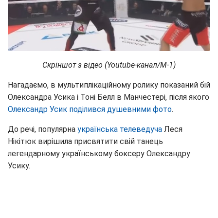
Скріншот з відео (Youtube-канал/М-1)
Нагадаємо, в мультиплікаційному ролику показаний бій
Олександра Усика і Тоні Белл в Манчестері, після якого
Олександр Усик поділився душевними фото
.
До речі, популярна
українська телеведуча
Леся
Нікітюк вирішила присвятити свій танець
легендарному українському боксеру Олександру
Усику.