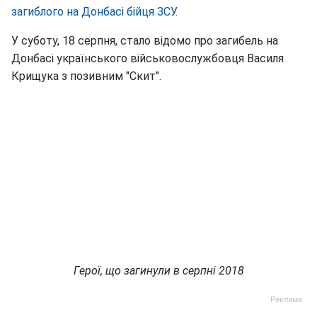
загиблого на Донбасі бійця ЗСУ.
У суботу, 18 серпня, стало відомо про загибель на
Донбасі українського військовослужбовця Василя
Крищука з позивним "Скит".
Герої, що загинули в серпні 2018