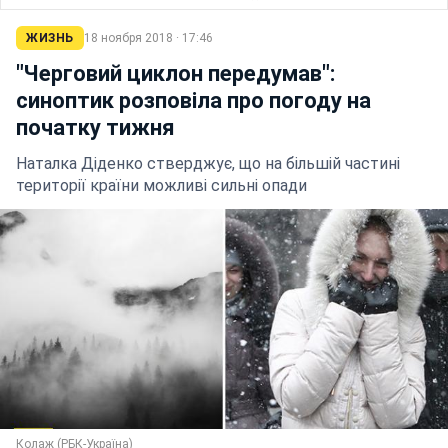
ЖИЗНЬ
18 ноября 2018 · 17:46
"Черговий циклон передумав":
синоптик розповіла про погоду на
початку тижня
Наталка Діденко стверджує, що на більшій частині
території країни можливі сильні опади
Колаж (РБК-Україна)