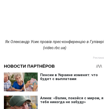
Як Олександр Усик провів прес-конференцію в Гулівері
(video.rbc.ua)