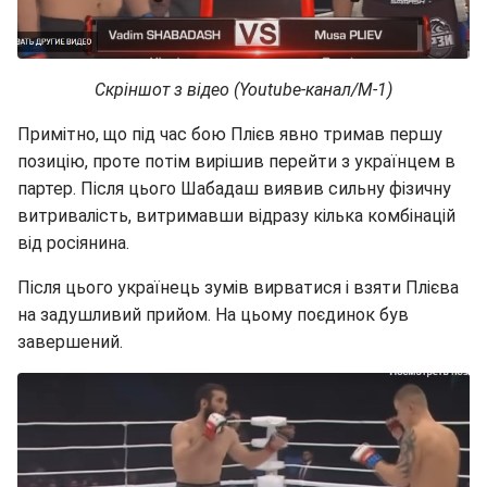
Скріншот з відео (Youtube-канал/М-1)
Примітно, що під час бою Плієв явно тримав першу
позицію, проте потім вирішив перейти з українцем в
партер. Після цього Шабадаш виявив сильну фізичну
витривалість, витримавши відразу кілька комбінацій
від росіянина.
Після цього українець зумів вирватися і взяти Плієва
на задушливий прийом. На цьому поєдинок був
завершений.