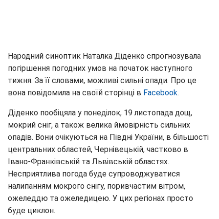
Народний синоптик Наталка Діденко спрогнозувала
погіршення погодних умов на початок наступного
тижня. За її словами, можливі сильні опади. Про це
вона повідомила на своїй сторінці в
Facebook
.
Діденко пообіцяла у понеділок, 19 листопада дощ,
мокрий сніг, а також велика ймовірність сильних
опадів. Вони очікуються на Півдні України, в більшості
центральних областей, Чернівецькій, частково в
Івано-Франківській та Львівській областях.
Несприятлива погода буде супроводжуватися
налипанням мокрого снігу, поривчастим вітром,
ожеледдю та ожеледицею. У цих регіонах просто
буде циклон.