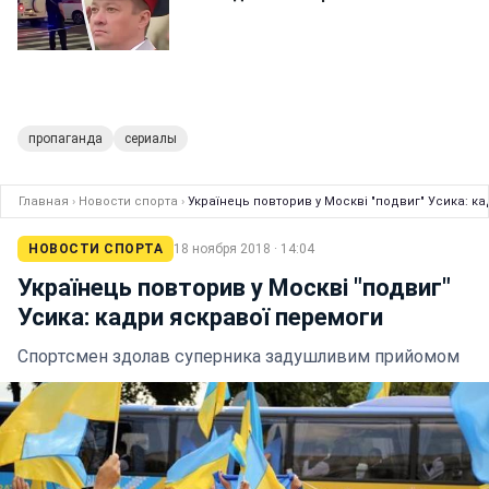
пропаганда
сериалы
Главная
›
Новости спорта
›
Українець повторив у Москві "подвиг" Усика: к
НОВОСТИ СПОРТА
18 ноября 2018 · 14:04
Українець повторив у Москві "подвиг"
Усика: кадри яскравої перемоги
Спортсмен здолав суперника задушливим прийомом