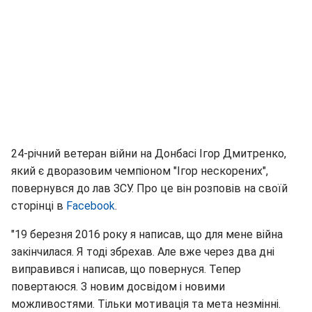
24-річний ветеран війни на Донбасі Ігор Дмитренко,
який є дворазовим чемпіоном "Ігор нескорених",
повернувся до лав ЗСУ. Про це він розповів на своїй
сторінці в
Facebook
.
"19 березня 2016 року я написав, що для мене війна
закінчилася. Я тоді збрехав. Але вже через два дні
виправився і написав, що повернуся. Тепер
повертаюся. З новим досвідом і новими
можливостями. Тільки мотивація та мета незмінні.