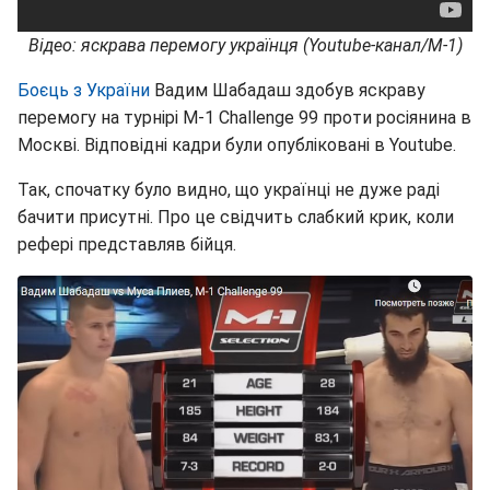
Відео: яскрава перемогу українця (Youtube-канал/М-1)
Боєць з України
Вадим Шабадаш здобув яскраву
перемогу на турнірі М-1 Challenge 99 проти росіянина в
Москві. Відповідні кадри були опубліковані в Youtube.
Так, спочатку було видно, що українці не дуже раді
бачити присутні. Про це свідчить слабкий крик, коли
рефері представляв бійця.