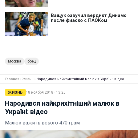
Москва
боец
Главная
›
Жизнь
›
Народився найкрихітніший малюк в Україні: відео
ЖИЗНЬ
18 ноября 2018 · 13:25
Народився найкрихітніший малюк в
Україні: відео
Малюк важить всього 470 грам