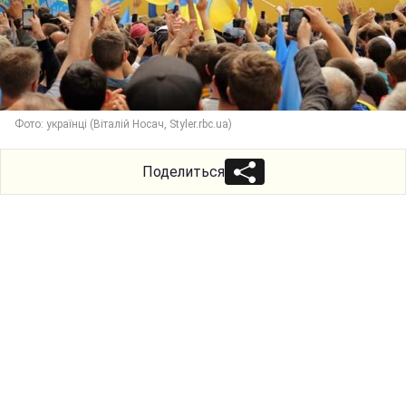
Фото: українці (Віталій Носач, Styler.rbc.ua)
Поделиться