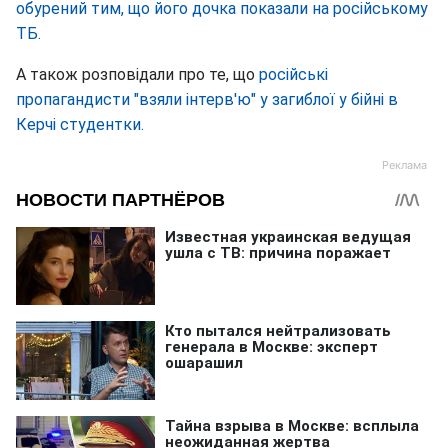
обурений тим, що його дочка показали на російському
ТБ.
А також розповідали про те, що
російські
пропагандисти "взяли інтерв'ю" у загиблої у бійні в
Керчі студентки.